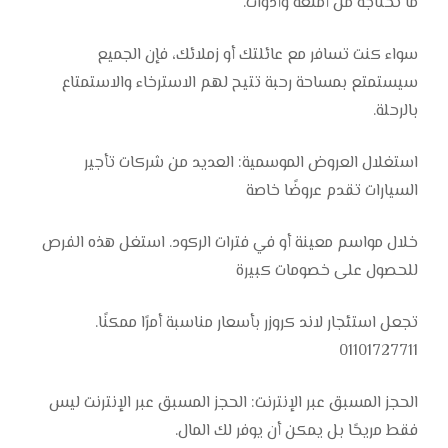
ما تحتاجه من أمتعة وأدوات.
سواء كنت تسافر مع عائلتك أو زملائك، فإن الجميع
سيستمتع بمساحة رحبة تتيح لهم الاسترخاء والاستمتاع
بالرحلة.
استغلال العروض الموسمية: العديد من شركات تأجير
السيارات تقدم عروضًا خاصة
خلال مواسم معينة أو في فترات الركود. استغل هذه الفرص
للحصول على خصومات كبيرة
تجعل استئجار لاند كروزر بأسعار مناسبة أمرًا ممكنًا.
01101727711
الحجز المسبق عبر الإنترنت: الحجز المسبق عبر الإنترنت ليس
فقط مريحًا بل يمكن أن يوفر لك المال.