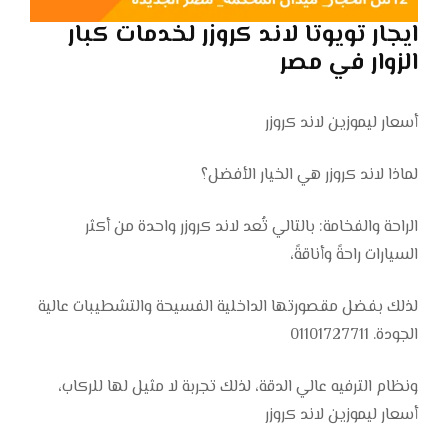
ايجار تويوتا لاند كروزر لخدمات كبار
الزوار في مصر
أسعار ليموزين لاند كروزر
لماذا لاند كروزر هي الخيار الأفضل؟
الراحة والفخامة: بالتالي تُعد لاند كروزر واحدة من أكثر
السيارات راحةً وأناقةً،
لذلك بفضل مقصورتها الداخلية الفسيحة والتشطيبات عالية
الجودة. 01101727711
ونظام الترفيه عالي الدقة، لذلك تجربة لا مثيل لها للركاب،
أسعار ليموزين لاند كروزر