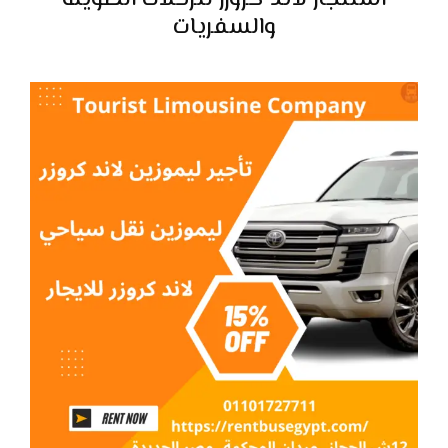
استئجار لاند كروزر للرحلات الطويلة
والسفريات