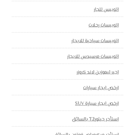
اتوبيس للجار
اتوبيسات رحلات
اتوبيسات سياحية للايجار
اتوبيسات مرسيدس للايجار
اجير ليموزين لاند كروزر
ارخص ايجار سيارات
ارخص ايجار سيارة SUV
استأجر جيتورT2 بالسائق