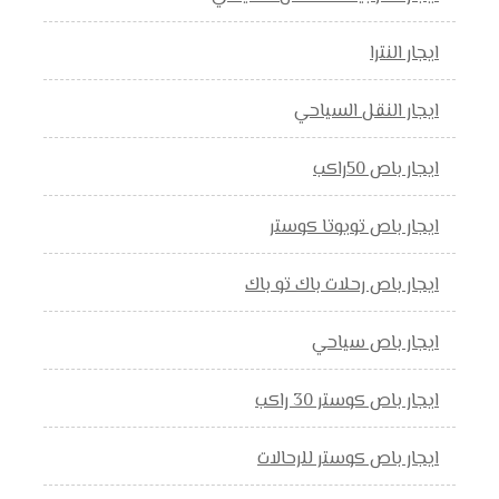
ايجار النترا
ايجار النقل السياحي
ايجار باص 50راكب
ايجار باص تويوتا كوستر
ايجار باص رحلات باك تو باك
ايجار باص سياحي
ايجار باص كوستر 30 راكب
ايجار باص كوستر للرحالات