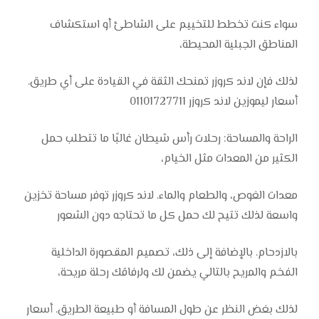
سواء كنت تخطط للتخييم على الشاطئ أو استكشاف
المناطق الجبلية المحيطة،
لذلك فإن لاند كروزر تمنحك الثقة في القيادة على أي طريق.
أسعار ليموزين لاند كروزر 01101727711
الراحة والمساحة: رحلات رأس شيطان غالبًا ما تتطلب حمل
الكثير من المعدات مثل الخيام،
معدات الغوص، والطعام والماء. لاند كروزر توفر مساحة تخزين
واسعة لذلك تتيح لك حمل كل ما تحتاجه دون الشعور
بالازدحام. بالإضافة إلى ذلك، تصميم المقصورة الداخلية
الفخم والمريح بالتالي يضمن لك ولرفاقك رحلة مريحة،
لذلك بغض النظر عن طول المسافة أو طبيعة الطريق. أسعار