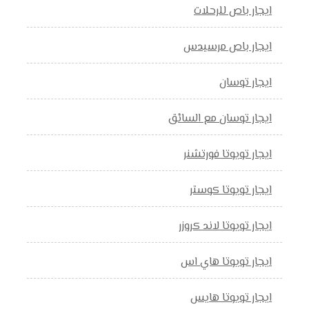
ايجار باص للرحلات
ايجار باص مرسيدس
ايجار توسان
ايجار توسان مع السائق
ايجار تويوتا فورتشنر
ايجار تويوتا كوستر
ايجار تويوتا لاند كروزر
ايجار تويوتا هاي اس
ايجار تويوتا هايس