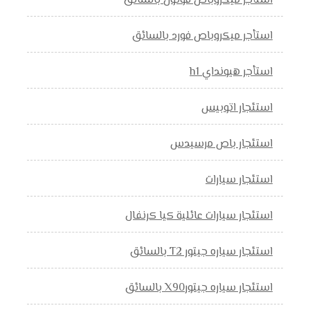
استأجر ميكروباص فوتون بالسائق
استأجر ميكروباص فورد بالسائق
استأجر هيونداي h1
استئجار اتوبيس
استئجار باص مرسيدس
استئجار سيارات
استئجار سيارات عائلية كيا كرنفال
استئجار سياره جيتور T2 بالسائق
استئجار سياره جيتورX90 بالسائق