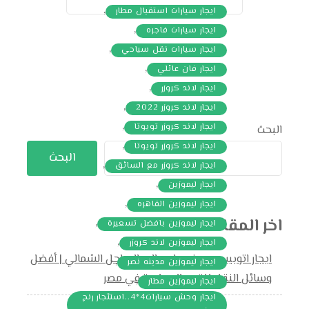
,
ايجار سيارات استقبال مطار
,
ايجار سيارات فاجره
,
ايجار سيارات نقل سياحي
,
ايجار فان عائلي
,
ايجار لاند كروزر
,
ايجار لاند كروزر 2022
,
ايجار لاند كروزر تويوتا
البحث
,
ايجار لاند كروزر تويوتا
البحث
,
ايجار لاند كروزر مع السائق
,
ايجار ليموزين
,
ايجار ليموزين القاهره
اخر المقالات
,
ايجار ليموزين بافضل تسعيرة
,
ايجار ليموزين لاند كروزر
ايجار اتوبيس وميني باص إلى الساحل الشمالي | أفضل
,
ايجار ليموزين مدينه نصر
وسائل النقل للقرى السياحية في مصر
,
ايجار ليموزين مطار
ايجار وحش سيارات4*4..استئجار رنج