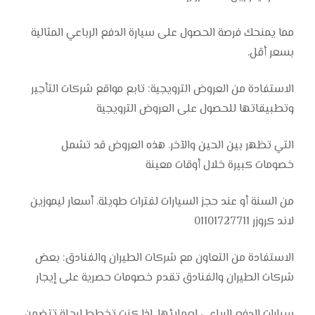
مما يمنحك فرصة الحصول على سيارة الدفع الرباعي المثالية
بسعر أقل.
الاستفادة من العروض الترويجية: تابع مواقع شركات التأجير
وتطبيقاتها للحصول على العروض الترويجية
التي تظهر بين الحين والآخر. هذه العروض قد تشمل
خصومات كبيرة خلال أوقات معينة
من السنة أو عند حجز السيارات لفترات طويلة. أسعار ليموزين
لاند كروزر 01101727711
الاستفادة من التعاون مع شركات الطيران والفنادق: بعض
شركات الطيران والفنادق تقدم خصومات حصرية على إيجار
سيارات الدفع الرباعي لعملائها. إذا كنت تخطط لرحلة تتضمن