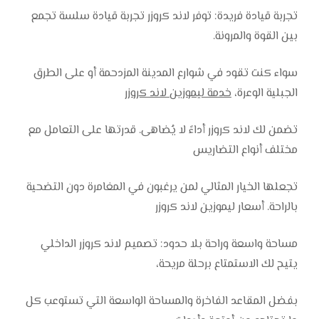
تجربة قيادة فريدة: توفر لاند كروزر تجربة قيادة سلسة تجمع
بين القوة والمرونة.
سواء كنت تقود في شوارع المدينة المزدحمة أو على الطرق
الجبلية الوعرة،
خدمة ليموزين لاند كروزر
تضمن لك لاند كروزر أداءً لا يُضاهى. قدرتها على التعامل مع
مختلف أنواع التضاريس
تجعلها الخيار المثالي لمن يرغبون في المغامرة دون التضحية
بالراحة. أسعار ليموزين لاند كروزر
مساحة واسعة وراحة بلا حدود: تصميم لاند كروزر الداخلي
يتيح لك الاستمتاع برحلة مريحة،
بفضل المقاعد الفاخرة والمساحة الواسعة التي تستوعب كل