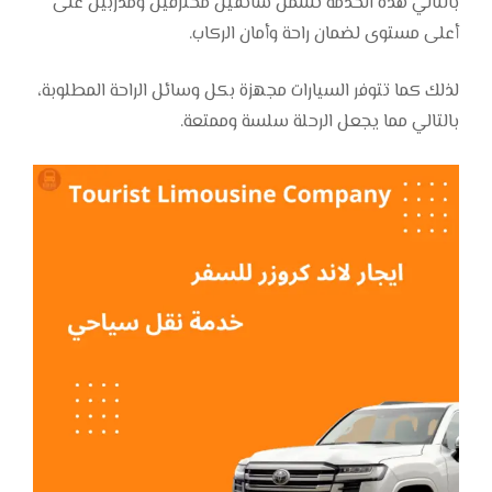
بالتالي هذه الخدمة تشمل سائقين محترفين ومدربين على
أعلى مستوى لضمان راحة وأمان الركاب.
لذلك كما تتوفر السيارات مجهزة بكل وسائل الراحة المطلوبة،
بالتالي مما يجعل الرحلة سلسة وممتعة.