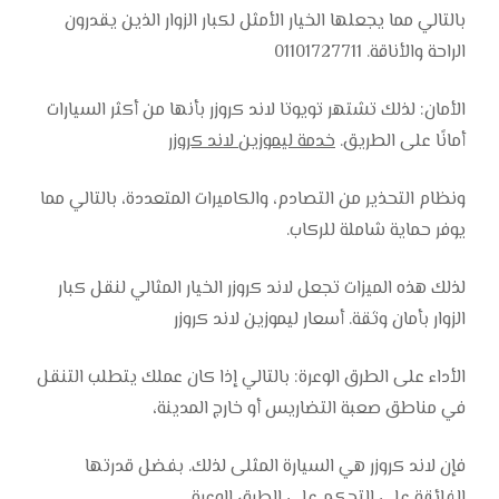
بالتالي مما يجعلها الخيار الأمثل لكبار الزوار الذين يقدرون
الراحة والأناقة. 01101727711
الأمان: لذلك تشتهر تويوتا لاند كروزر بأنها من أكثر السيارات
أمانًا على الطريق.
خدمة ليموزين لاند كروزر
ونظام التحذير من التصادم، والكاميرات المتعددة، بالتالي مما
يوفر حماية شاملة للركاب.
لذلك هذه الميزات تجعل لاند كروزر الخيار المثالي لنقل كبار
الزوار بأمان وثقة. أسعار ليموزين لاند كروزر
الأداء على الطرق الوعرة: بالتالي إذا كان عملك يتطلب التنقل
في مناطق صعبة التضاريس أو خارج المدينة،
فإن لاند كروزر هي السيارة المثلى لذلك. بفضل قدرتها
الفائقة على التحكم على الطرق الوعرة