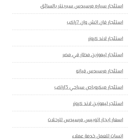
استئجار سياره مرسيدس سبرينتر بالسائق
استئجار فان اتش وان 7راكب
استئجار لاند كروزر
استئجار ليموزين مطار في مصر
استئجار مرسيدس فيانو
استئجار ميكروباص سياحي 13راكب
استئجر ليموزين لاند كروزر
اسعار ايجار اتوبيس مرسيدس للرحلات
انسات للعمل خدمة عملاء