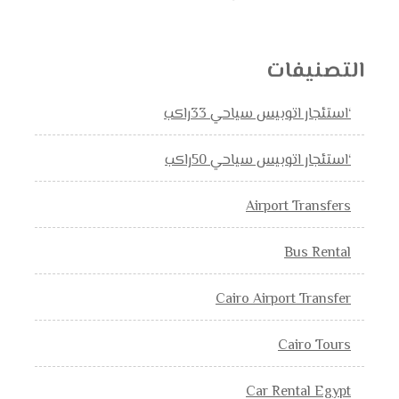
التصنيفات
‘استئجار اتوبيس سياحي 33راكب
‘استئجار اتوبيس سياحي 50راكب
Airport Transfers
Bus Rental
Cairo Airport Transfer
Cairo Tours
Car Rental Egypt