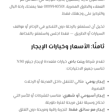
العملاء والطرق المصرية، 01119940301 مما يمنحك راحة البال
والتركيز على وجهتك فقط.
تخيل أن تستمتع بالرحلة دون التفكير في الزحام أو مواقف
السيارات أو الطريق — فقط اجلس واستمتع بالفخامة.
ثامنًا: الأسعار وخيارات الإيجار
تقدم شركة
رينت باص
خيارات متعددة لإيجار جيتور X90
تناسب جميع الاحتياجات:
إيجار يومي
: مثالي للتنقل داخل المدينة أو الرحلات
القصيرة.
إيجار أسبوعي أو شهري
: مناسب للشركات أو للأسر التي
تحتاج وسيلة نقل مريحة لفترة طويلة.
إيجار مع سائق فقط
: لتجربة راقية ومريحة دون القلق