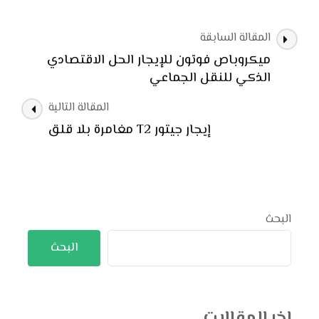
التنقل
المقالة السابقة
بين
ميكروباص فوتون للإيجار الحل الاقتصادي
التدوينات
الذكي للنقل الجماعي
المقالة التالية
إيجار جيتور T2 مغامرة بلا قلق
البحث
البحث
اخر المقالات