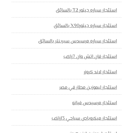
استئجار سياره جيتور T2 بالسائق
استئجار سياره جيتورX90 بالسائق
استئجار سياره مرسيدس سبرينتر بالسائق
استئجار فان اتش وان 7راكب
استئجار لاند كروزر
استئجار ليموزين مطار في مصر
استئجار مرسيدس فيانو
استئجار ميكروباص سياحي 13راكب