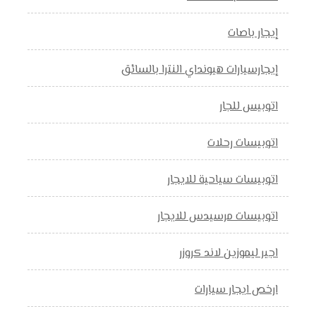
إيجار باصات
إيجارسيارات هيونداي النترا بالسائق
اتوبيس للجار
اتوبيسات رحلات
اتوبيسات سياحية للايجار
اتوبيسات مرسيدس للايجار
اجير ليموزين لاند كروزر
ارخص ايجار سيارات