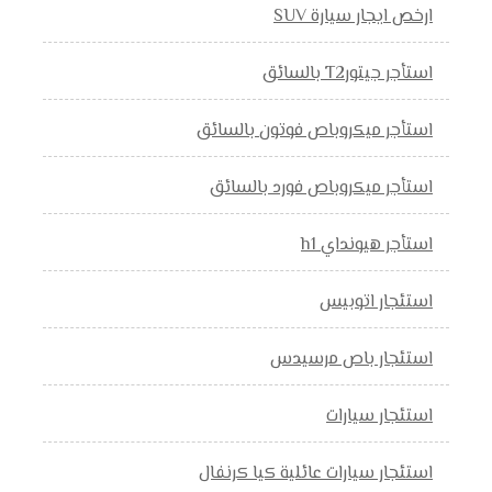
ارخص ايجار سيارة SUV
استأجر جيتورT2 بالسائق
استأجر ميكروباص فوتون بالسائق
استأجر ميكروباص فورد بالسائق
استأجر هيونداي h1
استئجار اتوبيس
استئجار باص مرسيدس
استئجار سيارات
استئجار سيارات عائلية كيا كرنفال