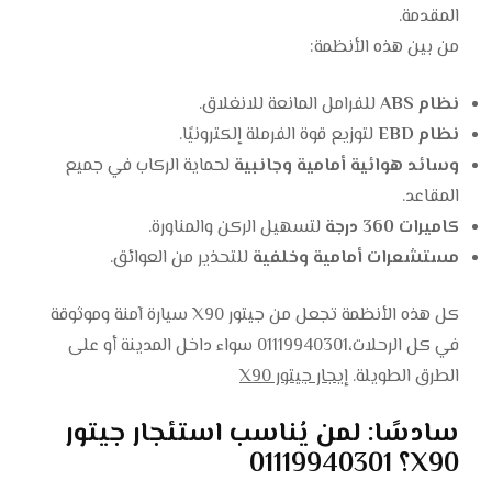
المقدمة.
من بين هذه الأنظمة:
نظام ABS
للفرامل المانعة للانغلاق.
نظام EBD
لتوزيع قوة الفرملة إلكترونيًا.
وسائد هوائية أمامية وجانبية
لحماية الركاب في جميع
المقاعد.
كاميرات 360 درجة
لتسهيل الركن والمناورة.
مستشعرات أمامية وخلفية
للتحذير من العوائق.
كل هذه الأنظمة تجعل من جيتور X90 سيارة آمنة وموثوقة
في كل الرحلات،01119940301 سواء داخل المدينة أو على
الطرق الطويلة.
إيجار جيتور X90
سادسًا: لمن يُناسب استئجار جيتور
X90؟ 01119940301