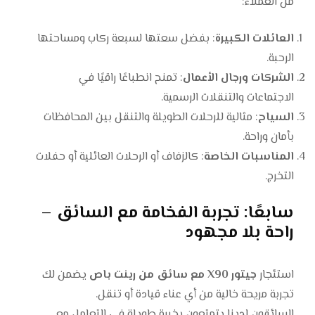
من العملاء:
العائلات الكبيرة
: بفضل سعتها لسبعة ركاب ومساحتها
الرحبة.
الشركات ورجال الأعمال
: تمنح انطباعًا راقيًا في
الاجتماعات والتنقلات الرسمية.
السياح
: مثالية للرحلات الطويلة والتنقل بين المحافظات
بأمان وراحة.
المناسبات الخاصة
: كالزفاف أو الرحلات العائلية أو حفلات
التخرج.
سابعًا: تجربة الفخامة مع السائق –
راحة بلا مجهود
استئجار
جيتور X90 مع سائق من رينت باص
يضمن لك
تجربة مريحة خالية من أي عناء قيادة أو تنقل.
السائقون لدينا يتمتعون بخبرة طويلة في التعامل مع