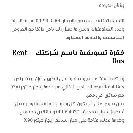
بشأن القيادة.
الأسعار تختلف حسب مدة الإيجار، 01119940301 وجهة الرحلة،
وعدد الكيلومترات، ولكن ما يميز رينت باص دائمًا هو
العروض
التنافسية والخدمة الممتازة
.
فقرة تسويقية باسم شركتك – Rent
Bus
إذا كنت تبحث عن تجربة فاخرة على الطريق، فإن
رينت باص
Rent Bus
تقدم لك الحل المثالي مع خدمة
إيجار جيتور X90
مع سائق
في مصر.
نحن نحرص على أن تكون كل رحلة تجربة استثنائية، بفضل
أسطول سيارات حديث، 01119940301 وسائقين محترفين،
وخدمة عملاء متاحة على مدار الساعة.
إيجار جيتور X90