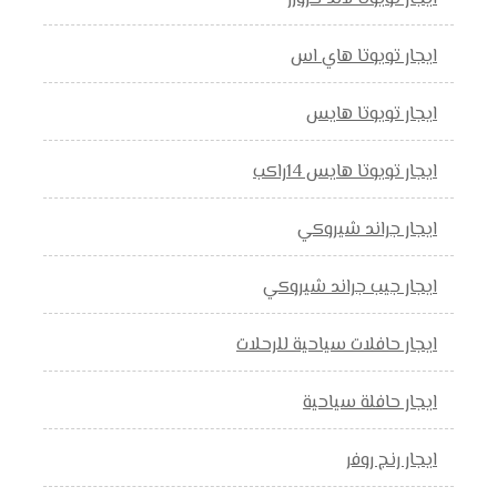
ايجار تويوتا هاي اس
ايجار تويوتا هايس
ايجار تويوتا هايس 14راكب
ايجار جراند شيروكي
ايجار جيب جراند شيروكي
ايجار حافلات سياحية للرحلات
ايجار حافلة سياحية
ايجار رنج روفر