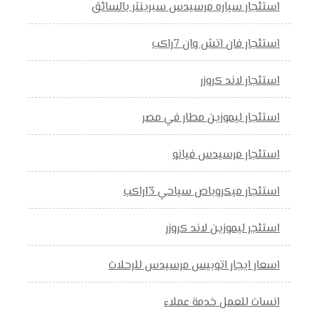
استئجار سياره مرسيدس سبرينتر بالسائق
استئجار فان اتش وان 7راكب
استئجار لاند كروزر
استئجار ليموزين مطار في مصر
استئجار مرسيدس فيانو
استئجار ميكروباص سياحي 13راكب
استئجر ليموزين لاند كروزر
اسعار ايجار اتوبيس مرسيدس للرحلات
انسات للعمل خدمة عملاء