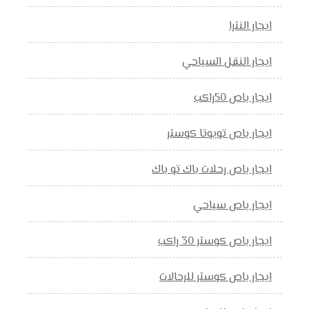
ايجار النترا
ايجار النقل السياحي
ايجار باص 50راكب
ايجار باص تويوتا كوستر
ايجار باص رحلات باك تو باك
ايجار باص سياحي
ايجار باص كوستر 30 راكب
ايجار باص كوستر للرحالات