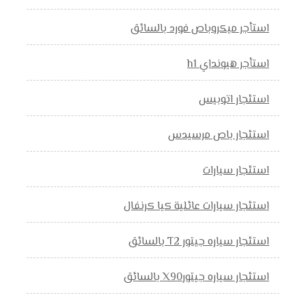
استأجر ميكروباص فورد بالسائق
استأجر هيونداي h1
استئجار اتوبيس
استئجار باص مرسيدس
استئجار سيارات
استئجار سيارات عائلية كيا كرنفال
استئجار سياره جيتور T2 بالسائق
استئجار سياره جيتورX90 بالسائق