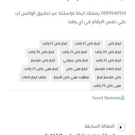
01119940301 يمكنك ايضا مراسلتنا عبر تطبيق الواتس اب
علي نفس الارقام في اي وقت
ايجار باص
ايجار باص 12 راكب
ايجار باص 13 راكب
ايجار باص 20 راكب
ايجار باص 21 راكب
ايجار باص 30 راكب
ايجار باص 33 راكب
ايجار باص سياحي
ايجار باص كوستر
ايجار باصات كوستر
ايجار ميني باص
ايجار ميني باص 25 راكب
باص كوستر ايجار
مطلوب ميني باص للايجار
مكتب ايجار باصات
مينى باص 29 راكب.
Sayed Basiouny
التنقل
المقالة السابقة
بين