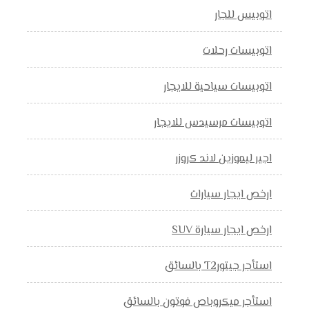
اتوبيس للجار
اتوبيسات رحلات
اتوبيسات سياحية للايجار
اتوبيسات مرسيدس للايجار
اجير ليموزين لاند كروزر
ارخص ايجار سيارات
ارخص ايجار سيارة SUV
استأجر جيتورT2 بالسائق
استأجر ميكروباص فوتون بالسائق