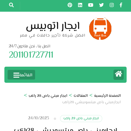
خطى
لى
لمحتوى
ايجار اتوبيس
اضغط
افضل شركة تأجير حافلات في مصر
Enter
اتصل بنا ، نحن متاحون 24/7
201101727711
القائمة
>
>
>
الصفحة الرئيسية
المقالات
ايجار ميني باص 28 راكب
ايجارميني باص ميتسوبيشي 28راكب
24/10/2023
ايجار ميني باص 28 راكب