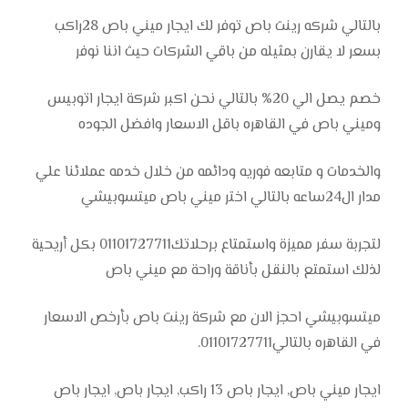
بالتالي شركه رينت باص توفر لك ايجار ميني باص 28راكب
بسعر لا يقارن بمثيله من باقي الشركات حيث اننا نوفر
خصم يصل الي 20% بالتالي نحن اكبر شركة ايجار اتوبيس
وميني باص في القاهره باقل الاسعار وافضل الجوده
والخدمات و متابعه فوريه ودائمه من خلال خدمه عملائنا علي
مدار ال24ساعه بالتالي اختر ميني باص ميتسوبيشي
لتجربة سفر مميزة واستمتاع برحلاتك01101727711 بكل أريحية
لذلك استمتع بالنقل بأناقة وراحة مع ميني باص
ميتسوبيشي احجز الان مع شركة رينت باص بأرخص الاسعار
في القاهره بالتالي01101727711.
ايجار ميني باص, ايجار باص 13 راكب, ايجار باص, ايجار باص