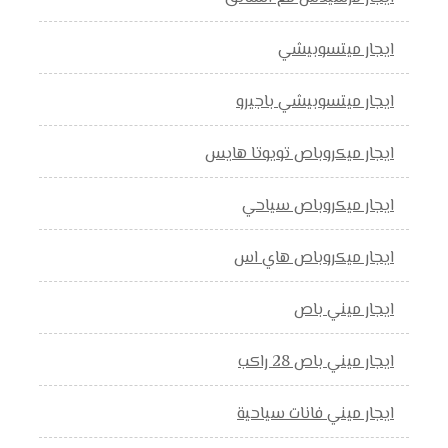
ايجار ميتسوبيشي
ايجار ميتسوبيشي باجيرو
ايجار ميكروباص تويوتا هايس
ايجار ميكروباص سياحي
ايجار ميكروباص هاي اس
ايجار ميني باص
ايجار ميني باص 28 راكب
ايجار ميني فانات سياحية