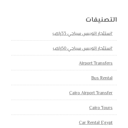
التصنيفات
‘استئجار اتوبيس سياحي 33راكب
‘استئجار اتوبيس سياحي 50راكب
Airport Transfers
Bus Rental
Cairo Airport Transfer
Cairo Tours
Car Rental Egypt