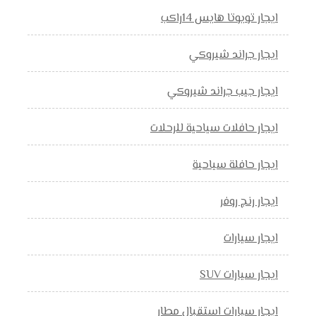
ايجار تويوتا هايس 14راكب
ايجار جراند شيروكي
ايجار جيب جراند شيروكي
ايجار حافلات سياحية للرحلات
ايجار حافلة سياحية
ايجار رنج روفر
ايجار سيارات
ايجار سيارات SUV
ايجار سيارات استقبال مطار