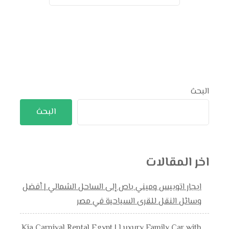
البحث
البحث
اخر المقالات
ايجار اتوبيس وميني باص إلى الساحل الشمالي | أفضل
وسائل النقل للقرى السياحية في مصر
Kia Carnival Rental Egypt | Luxury Family Car with