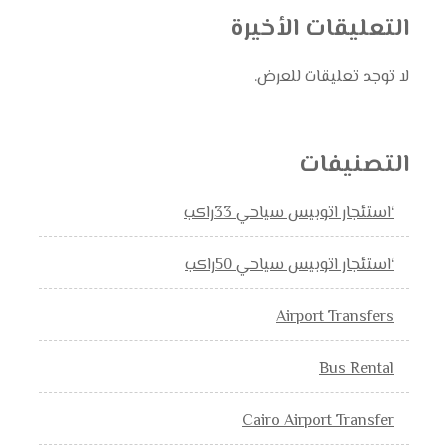
التعليقات الأخيرة
لا توجد تعليقات للعرض.
التصنيفات
‘استئجار اتوبيس سياحي 33راكب
‘استئجار اتوبيس سياحي 50راكب
Airport Transfers
Bus Rental
Cairo Airport Transfer