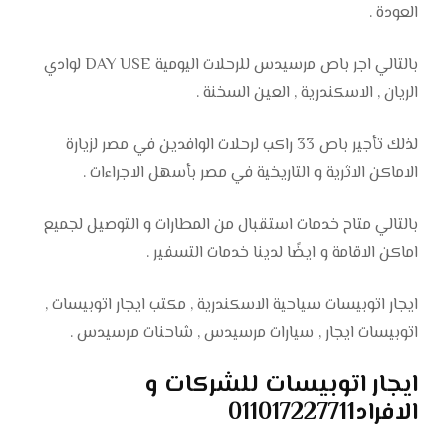
العودة .
بالتالي اجر باص مرسيدس للرحلات اليومية DAY USE لوادي
الريان , الاسكندرية , العين السخنة .
لذلك تأجير باص 33 راكب لرحلات الوافدين في مصر لزيارة
الاماكن الاثرية و التاريخية في مصر بأسهل الاجراءات .
بالتالي متاح خدمات استقبال من المطارات و التوصيل لجميع
اماكن الاقامة و ايضًا لدينا خدمات التسفير .
ايجار اتوبيسات سياحية الاسكندرية , مكتب ايجار اتوبيسات ,
اتوبيسات ايجار , سيارات مرسيدس , شاحنات مرسيدس .
ايجار اتوبيسات للشركات و
الافراد011017227711