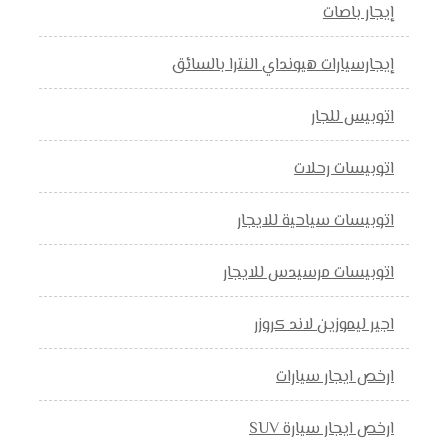
إيجار باصات
إيجارسيارات هيونداي النترا بالسائق
اتوبيس للجار
اتوبيسات رحلات
اتوبيسات سياحية للايجار
اتوبيسات مرسيدس للايجار
اجير ليموزين لاند كروزر
ارخص ايجار سيارات
ارخص ايجار سيارة SUV