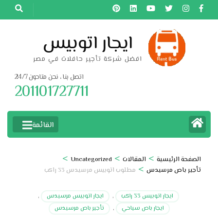
خطى
لى
لمحتوى
ايجار اتوبيس
اضغط
افضل شركة تأجير حافلات في مصر
Enter
اتصل بنا ، نحن متاحون 24/7
201101727711
القائمة
>
>
>
الصفحة الرئيسية
المقالات
Uncategorized
>
تأجير باص مرسيدس
مطلوب اتوبيس مرسيدس 33 راكب
ايجار اتوبيس 33 راكب
,
ايجار اتوبيس مرسيدس
,
ايجار باص سياحي
,
تأجير باص مرسيدس