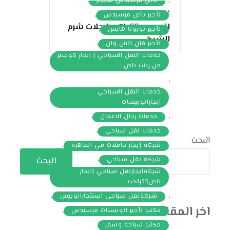
,
,
باص مرسيدس للايجار
23/03/2022
,
تأجير باص مرسيدس
اتوبيس 33 راكب لرحلات شرم
,
تأجير تويوتا هايس
الشيخ
,
تأجير فان اتش وان
خدمات النقل السياحي | ايجار كوستر
من رينت باص
,
خدمات النقل السياحي
ايجاراتوبيسات
,
,
خدمات رجال الاعمال
,
خدمات نقل سياحي
البحث
,
شركة إيجار حافلات في القاهرة
,
شركة نقل سياحي
البحث
شركةايجارنقل سياحي |ايجار
باص33راكب
,
,
شركةنقل سياحي استئجاراتوبيس
اخر المقالات
,
مكتب تأجير اتوبيسات مرسيدس
مكتب سياحه وسفر