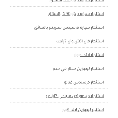
استئجار سياره جيتور T2 بالسائق
استئجار سياره جيتورX90 بالسائق
استئجار سياره مرسيدس سبرينتر بالسائق
استئجار فان اتش وان 7راكب
استئجار لاند كروزر
استئجار ليموزين مطار في مصر
استئجار مرسيدس فيانو
استئجار ميكروباص سياحي 13راكب
استئجر ليموزين لاند كروزر