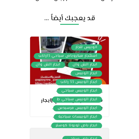
قد يعجبك أيضاً ...
,
اتوبيس للجار
,
استئجار ميكروباص سياحي 13راكب
,
,
ايجار اتش وان
ايجار اتش وان
,
ايجار اتوبيس
,
ايجار اتوبيس 33 راكب
,
ايجار اتوبيس سياحي
28/08/2023
,
ايجار اتوبيس سياخي ط
شركةايجارنقل سياحي |ايجار
,
باص33راكب
ايجار اتوبيس مرسيدس
,
ايجار اتوبيسات سياحية
,
ايجار باص تويوتا كوستر
,
ايجار باص سياحي
,
ايجار باص سياحي