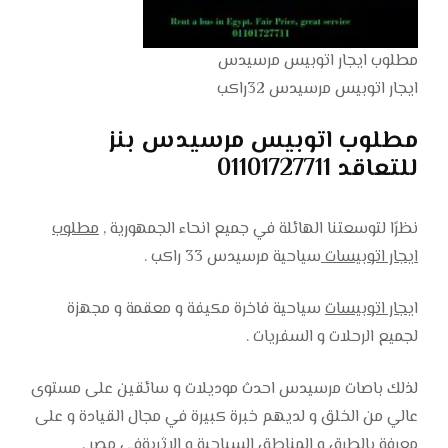
مطلوب ايجار اتوبيس مرسيدس
ايجار اتوبيس مرسيدس 32راكب
مطلوب اتوبيس مرسيدس بنز
للتعاقد 01101727711
نظرًا لتوسعتنا الهائلة في جميع انحاء الجمهورية ,
مطلوب
ايجار اتوبيسات
سياحية مرسيدس 33 راكب .
ا
يجار اتوبيسات
سياحية فاخرة مكيفة و معقمة و مجهزة
لجميع الرحلات و السفريات .
لذلك باصات مرسيدس احدث موديلات و سائقين على مستوى
عالي من الخلق و لديهم خبرة كبيرة في مجال القيادة و على
معرفة بالطرق و المناطق السياحية و الاثريةفي مصر .