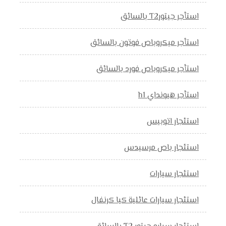
استأجر جيتورT2 بالسائق
استأجر ميكروباص فوتون بالسائق
استأجر ميكروباص فورد بالسائق
استأجر هيونداي h1
استئجار اتوبيس
استئجار باص مرسيدس
استئجار سيارات
استئجار سيارات عائلية كيا كرنفال