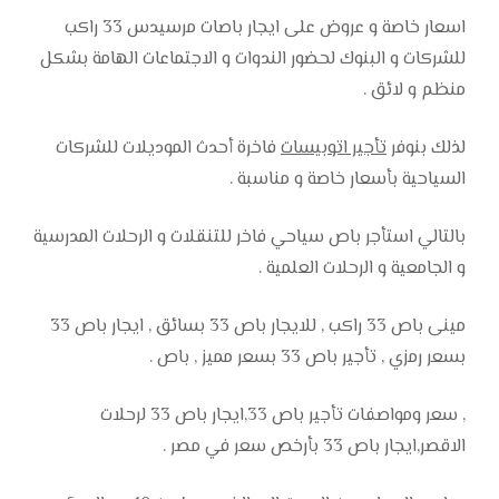
اسعار خاصة و عروض على ايجار باصات مرسيدس 33 راكب
للشركات و البنوك لحضور الندوات و الاجتماعات الهامة بشكل
منظم و لائق .
لذلك بنوفر
تأجير اتوبيسات
فاخرة أحدث الموديلات للشركات
السياحية بأسعار خاصة و مناسبة .
بالتالي استأجر باص سياحي فاخر للتنقلات و الرحلات المدرسية
و الجامعية و الرحلات العلمية .
مينى باص 33 راكب , للايجار باص 33 بسائق , ايجار باص 33
بسعر رمزي , تأجير باص 33 بسعر مميز , باص .
, سعر ومواصفات تأجير باص 33,ايجار باص 33 لرحلات
الاقصر,ايجار باص 33 بأرخص سعر في مصر .