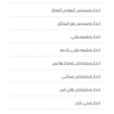
ايجار مرسيدس ليموزين المطار
ايجار مرسيدس مع السائق
ايجار ميتسوبيشي
ايجار ميتسوبيشي باجيرو
ايجار ميكروباص تويوتا هايس
ايجار ميكروباص سياحي
ايجار ميكروباص هاي اس
ايجار ميني باص