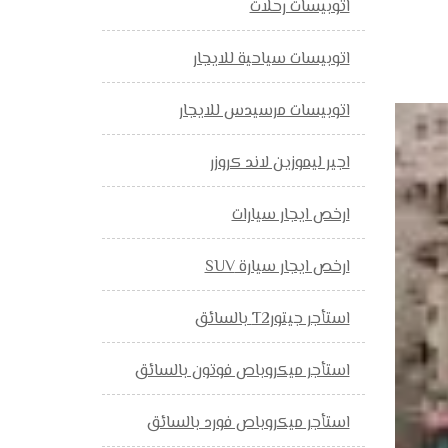
اتوبيسات رحلات
اتوبيسات سياحية للايجار
اتوبيسات مرسيدس للايجار
اجير ليموزين لاند كروزر
ارخص ايجار سيارات
ارخص ايجار سيارة SUV
استأجر جيتورT2 بالسائق
استأجر ميكروباص فوتون بالسائق
استأجر ميكروباص فورد بالسائق