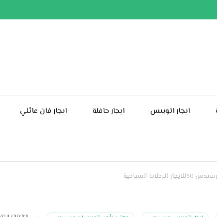
ايجار اتوبيس
ايجار حافلة
ايجار فان عائلي
 للرحلات السياحية