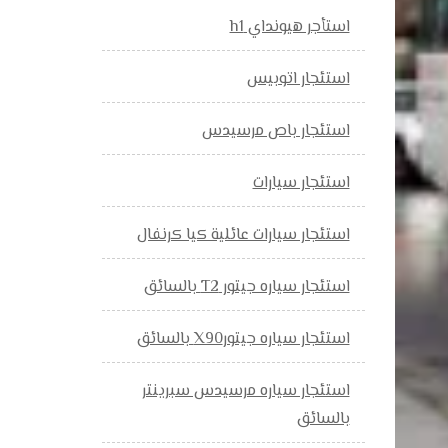
استأجر هيونداي h1
استئجار اتوبيس
استئجار باص مرسيدس
استئجار سيارات
استئجار سيارات عائلية كيا كرنفال
استئجار سياره جيتور T2 بالسائق
استئجار سياره جيتورX90 بالسائق
استئجار سياره مرسيدس سبرينتر
بالسائق