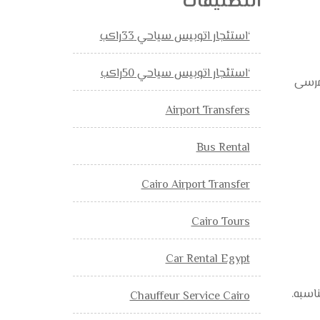
التصنيفات
‘استئجار اتوبيس سياحي 33راكب
‘استئجار اتوبيس سياحي 50راكب
– مرسى
Airport Transfers
Bus Rental
Cairo Airport Transfer
Cairo Tours
Car Rental Egypt
Chauffeur Service Cairo