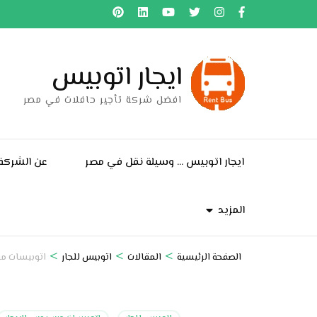
خطى
لى
لمحتوى
ايجار اتوبيس
اضغط
Enter
افضل شركة تأجير حافلات في مصر
ايجار اتوبيس … وسيلة نقل في مصر
عن الشركة
المزيد
>
>
>
الصفحة الرئيسية
المقالات
اتوبيس للجار
اتوبيسات مرسيدس 50للايجار