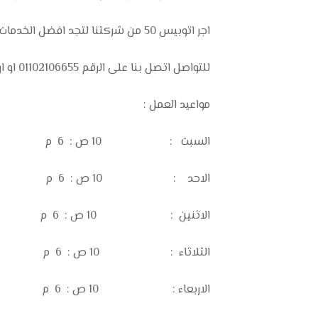
اجر اتوبيس 50 من شركتنا لتجد افضل الخدمات المقدمه بأقل الأسعار.
للتواصل اتصل بنا على الرقم 01102106655 او ارسل رساله الينا عبر واتساب.
مواعيد العمل :
السبت : 10 ص : 6 م
الاحد : 10 ص : 6 م
الاثنين : 10 ص : 6 م
الثلاثاء : 10 ص : 6 م
الاربعاء : 10 ص : 6 م