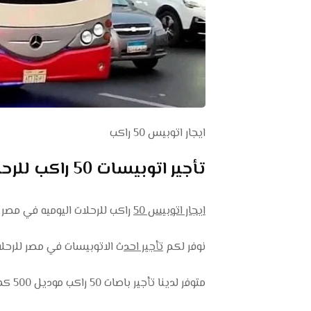
ايجار اتوبيس 50 راكب
تأجير اتوبيسات 50 راكب للرحلات اليوميه في مصر 01102106655
ايجار اتوبيس 50
راكب للرحلات اليوميه في مصر 
نوفر لكم
تأجير احد
ث الاتوبيسات في مصر للرحلا
متوفر لدينا تأجير باصات 50 راكب موديل 500 كذلك متوفر تأجير باصات 50 راكب موديل 600 .