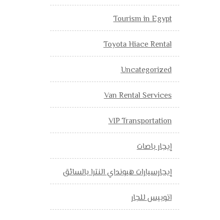
Tourism in Egypt
Toyota Hiace Rental
Uncategorized
Van Rental Services
VIP Transportation
إيجار باصات
إيجارسيارات هيونداي النترا بالسائق
اتوبيس للجار