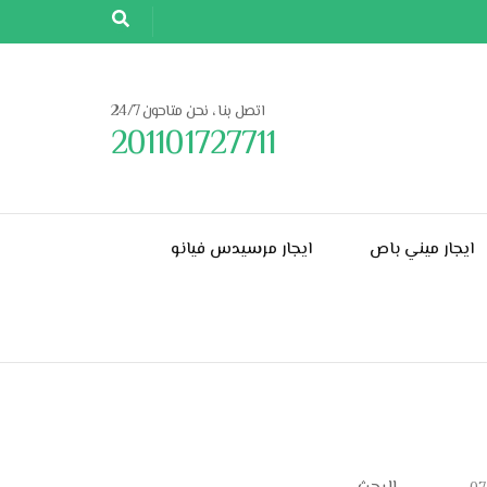
اتصل بنا ، نحن متاحون 24/7
201101727711
ايجار ميني باص
ايجار مرسيدس فيانو