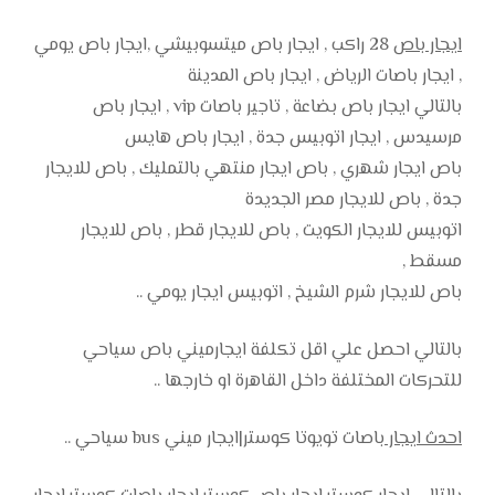
ايجار باص
28 راكب , ايجار باص ميتسوبيشي ,ايجار باص يومي
, ايجار باصات الرياض , ايجار باص المدينة
بالتالي ايجار باص بضاعة , تاجير باصات vip , ايجار باص
مرسيدس , ايجار اتوبيس جدة , ايجار باص هايس
باص ايجار شهري , باص ايجار منتهي بالتمليك , باص للايجار
جدة , باص للايجار مصر الجديدة
اتوبيس للايجار الكويت , باص للايجار قطر , باص للايجار
مسقط ,
باص للايجار شرم الشيخ , اتوبيس ايجار يومي ..
بالتالي احصل علي اقل تكلفة ايجارميني باص سياحي
للتحركات المختلفة داخل القاهرة او خارجها ..
احدث ايجار
باصات تويوتا كوستر|ايجار ميني bus سياحي ..