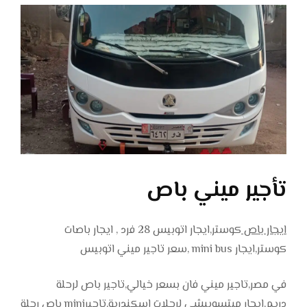
تأجير ميني باص
ايجار باص
كوستر,ايجار اتوبيس 28 فرد , ايجار باصات
كوستر,ايجار mini bus ,سعر تاجير ميني اتوبيس
في مصر,تاجير ميني فان بسعر خيالي,تاجير باص لرحلة
دريم,ايجار ميتسوبيشي لرحلات اسكندرية,تاجيرmini باص رحلة