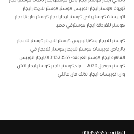
بالتالي ايجار كوستر,ايجار باص كوستر,ايجار باصات كوستر,ايجار
تويوتا كوستر,ايجار اتوبيس كوستر,كوستر للايجار,ايجار
اتوبيسات كوستر,باص كوستر ايجار,ايجار كوستر مارينا,ايجار
كوستر للغردقة,ايجار كوسترفي مصر,
كوستر للايجار بمكة,اتوبيس كوستر للايجار,كوستر للايجار
بالرياض,توبيسات كوستر للايجار,كوستر للايجار في
القاهرة,ايجار كوستر الغردقة-01011322557,ايجار اتوبيس
كوستر موديل 2020 – vip,كوستر,تاجير كوستر,ايجار اتش
وان,اتوبيسات ايجار, لذلك فان عائلي
الهاتف:
01101555356