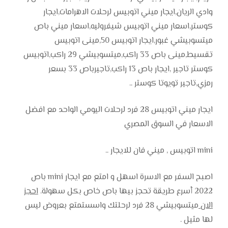
وادي الريان,ايجار ميني اتوبيس لرحلات الاهرامات,ايجار
كوستر,اسعار ميني اتوبيس شيفروليه,اسعار ميني باص
ميتسوبيشي غبور,ايجار اتوبيس 50,مينى اتوبيس
تقسيط,مينى باص 33 راكب,ميتسوبيشي 29 راكب,اتوبيس
كوستر تاجير ,ايجار باص 13 راكب,تاجيرباص 33 بسعر
رمزي,تاجير تويوتا كوستر ..
ايجار ميني اتوبيس 28 فرد لرحلات اليومي الواحد مع افضل
الاسعار في السوق المصري
mini اتوبيس , ميني فان للايجار ..
اصبح السفر مع الاسرة اسهل و امتع مع ايجار mini باص
2022 أسرع طريقة تحجز بيها باص خاص بكل سهولة.
احجز
الان
ميتسوبيشي 28 فرد لرحلتك واسستمتع بعروض ليس
لها مثيل .