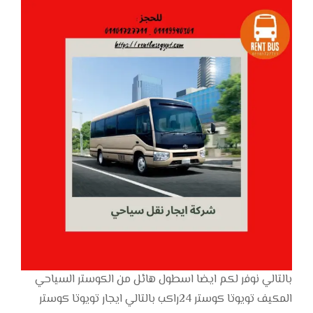
بالتالي نوفر لكم ايضا اسطول هائل من الكوستر السياحي
المكيف تويوتا كوستر 24راكب بالتالي ايجار تويوتا كوستر