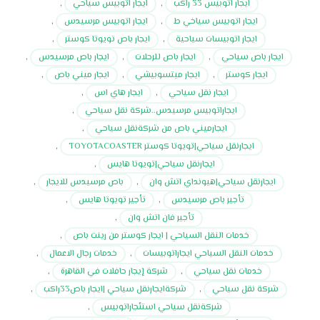
ايجار اتوبيس 33 راكب
,
ايجار اتوبيس سياحي
,
ايجار اتوبيس سياخي ط
,
ايجار اتوبيس مرسيدس
,
ايجار اتوبيسات سياحية
,
ايجار باص تويوتا كوستر
,
ايجار باص سياحي
,
ايجار باص للرحلات
,
ايجار باص مرسيدس
,
ايجار كوستر
,
ايجار ميتسوبيشي
,
ايجار ميني باص
,
ايجار نقل سياحي
,
ايجار هاي اس
,
ايجاراتوبيس مرسيدس..شركة نقل سياحي
,
ايجارميني باص من شركةنقل سياحي
,
ايجارنقل سياحي|تويوتا كوستر TOYOTACOASTER
,
ايجارنقل سياحي|تويوتا هايس
,
ايجارنقل سياحي|هيونداي اتش وان
,
باص مرسيدس للايجار
,
تأجير باص مرسيدس
,
تأجير تويوتا هايس
,
تأجير فان اتش وان
,
خدمات النقل السياحي | ايجار كوستر من رينت باص
,
خدمات النقل السياحي ايجاراتوبيسات
,
خدمات رجال الاعمال
,
خدمات نقل سياحي
,
شركة إيجار حافلات في القاهرة
,
شركة نقل سياحي
,
شركةايجارنقل سياحي |ايجار باص33راكب
,
شركةنقل سياحي استئجاراتوبيس
,