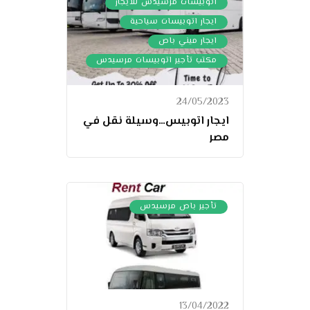
,
اتوبيسات مرسيدس للايجار
,
ايجار اتوبيسات سياحية
,
ايجار ميني باص
مكتب تأجير اتوبيسات مرسيدس
24/05/2023
ايجار اتوبيس…وسيلة نقل في
مصر
تأجير باص مرسيدس
13/04/2022