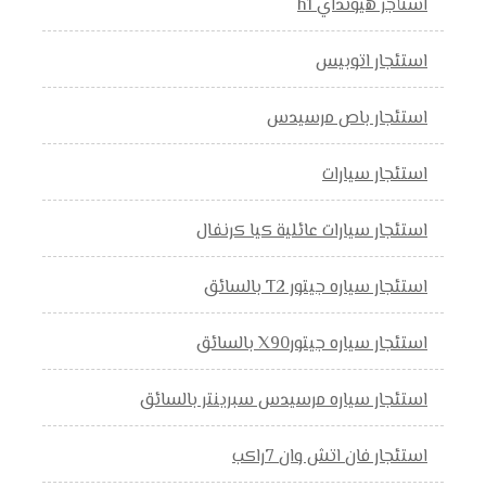
استأجر هيونداي h1
استئجار اتوبيس
استئجار باص مرسيدس
استئجار سيارات
استئجار سيارات عائلية كيا كرنفال
استئجار سياره جيتور T2 بالسائق
استئجار سياره جيتورX90 بالسائق
استئجار سياره مرسيدس سبرينتر بالسائق
استئجار فان اتش وان 7راكب