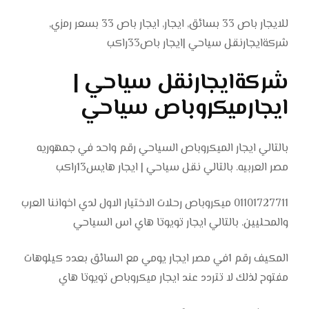
للايجار باص 33 بسائق, ايجار, ايجار باص 33 بسعر رمزي,
شركةايجارنقل سياحي |ايجار باص33راكب
شركةايجارنقل سياحي |
ايجارميكروباص سياحي
بالتالي ايجار الميكروباص السياحي رقم واحد في جمهوريه
مصر العربيه. بالتالي نقل سياحي | ايجار هايس13راكب
01101727711 ميكروباص رحلات الاختيار الاول لدي اخواننا العرب
والمحليين. بالتالي ايجار تويوتا هاي اس السياحي
المكيف رقم 1في مصر ايجار يومي مع السائق بعدد كيلوهات
مفتوح لذلك لا تتردد عند ايجار ميكروباص تويوتا هاي