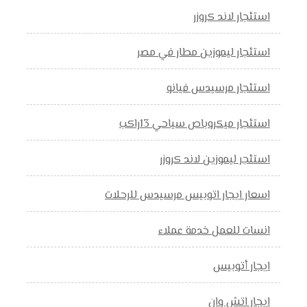
استئجار لاند كروزر
استئجار ليموزين مطار في مصر
استئجار مرسيدس فيانو
استئجار ميكروباص سياحي 13راكب
استئجر ليموزين لاند كروزر
اسعار ايجار اتوبيس مرسيدس للرحلات
انسات للعمل خدمة عملاء
ايجار أتوبيس
ايجار اتش وان