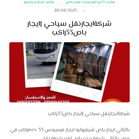
مكتب تأجير اتوبيسات مرسيدس
,
مكتب سياحه وسفر
28/08/2023
شركةايجارنقل سياحي |ايجار
باص33راكب
شركةايجارنقل سياحي |ايجار باص33راكب
بالتالي ايجار باص شيفروليه ايجار مرسيدس mcv 33راكب في
مصر. بالتالي شركة رينت باص اكبر شركة نقل