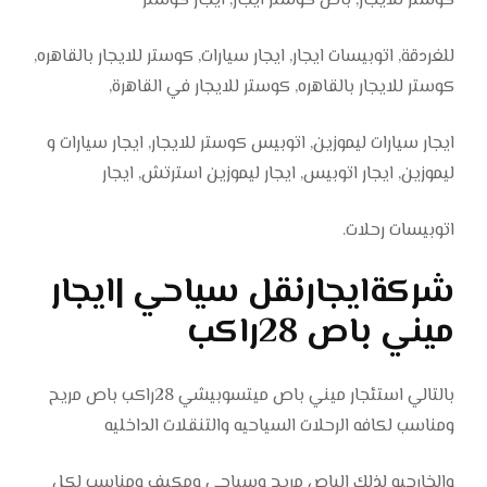
كوستر للايجار, باص كوستر ايجار, ايجار كوستر
للغردقة, اتوبيسات ايجار, ايجار سيارات, كوستر للايجار بالقاهره,
كوستر للايجار بالقاهره, كوستر للايجار في القاهرة,
ايجار سيارات ليموزين, اتوبيس كوستر للايجار, ايجار سيارات و
ليموزين, ايجار اتوبيس, ايجار ليموزين استرتش, ايجار
اتوبيسات رحلات.
شركةايجارنقل سياحي |ايجار
ميني باص 28راكب
بالتالي استئجار ميني باص ميتسوبيشي 28راكب باص مريح
ومناسب لكافه الرحلات السياحيه والتنقلات الداخليه
والخارجيه لذلك الباص مريح وسياحي ومكيف ومناسب لكل