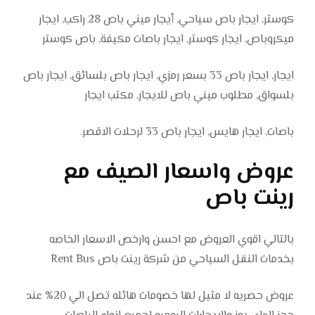
كوستر, ايجار باص سياحي, أيجار ميني باص 28 راكب, ايجار
ميكروباص, ايجار كوستر, ايجار باصات مكيفة, باص كوستر
ايجار, ايجار باص 33 بسعر رمزي, ايجار باص بلسائق, ايجار باص
بلسواق, مطلوب ميني باص للايجار, مكتب ايجار
باصات, ايجار هايس, ايجار باص 33 لرحلات الاقصر.
عروض واسعار الصيف مع
رينت باص
بالتالي اقوي العروض مع احسن وارخص الاسعار الخاصه
بخدمات النقل السياحي من شركة رينت باص Rent Bus
عروض حصريه لا مثيل لها خصومات هائله تصل الي 20% عند