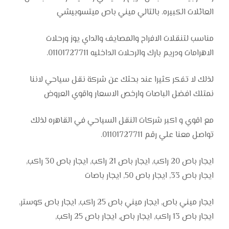
العائلات الكبيره. بالتالي ميني باص ميتسوبيشي
مناسب لتنقلات الافراح والمصايف والداي يوز ورحلات
الاهرامات ودريم بارك والرحلات الداخليه 01101727711.
لذلك لا تفكر كثيرا عند بحثك عن شركة نقل سياحي لاننا
نمتلك افضل الباصات وارخص الاسعار واقوي العروض
مع اقوي و اكبر شركات النقل السياحي في القاهره لذلك
تواصل معنا علي رقم 01101727711.
ايجار باص 20 راكب, ايجار باص 21 راكب, ايجار باص 30 راكب,
ايجار باص 33, ايجار باص 50, ايجار باصات
ايجار ميني باص, ايجار ميني باص 25 راكب, ايجار باص كوستر,
ايجار باص 13 راكب, ايجار باص, ايجار باص 25 راكب,