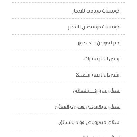
اتوبيسات سياحية للايجار
اتوبيسات مرسيدس للايجار
اجير ليموزين لاند كروزر
ارخص ايجار سيارات
ارخص ايجار سيارة SUV
استأجر جيتورT2 بالسائق
استأجر ميكروباص فوتون بالسائق
استأجر ميكروباص فورد بالسائق