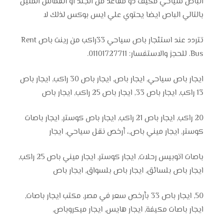
الباص سياحي مكيف ذو مقاعد من الجلد او القماش المتين
بالتالي الباص ايضا يحتوي علي ايس بوكس لذلك لا
تتردد عند استئجار باص سياحي 33راكب من رينت باص Rent
Bus. للحجز والاستفسار: 01101727711.
ايجار باص سياحي, ايجار باص, ايجار باص 30 راكب, ايجار باص
13 راكب, ايجار باص 33, ايجار باص 25 راكب, ايجار باص
20 راكب, ايجار باص 21 راكب, ايجار باص كوستر, ايجار باصات
كوستر, ايجار ميني باص,، أرخص نقل سياحي, ايجار
باصات اتوبيس رحلات, ايجار كوستر, ايجار ميني باص 25 راكب,
ايجار باص بلسائق, ايجار باص بلسواق, ايجار باص
50, ايجار باص 33 بأرخص سعر في مصر, مكتب ايجار باصات,
ايجار باصات مكيفة, ايجار هايس, ايجار ميكروباص,