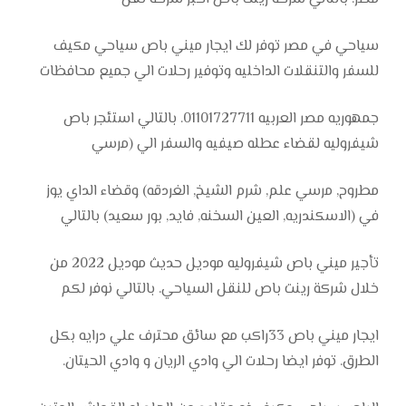
سياحي في مصر توفر لك ايجار ميني باص سياحي مكيف
للسفر والتنقلات الداخليه وتوفير رحلات الي جميع محافظات
جمهوريه مصر العربيه 01101727711. بالتالي استئجر باص
شيفروليه لقضاء عطله صيفيه والسفر الي (مرسي
مطروح, مرسي علم, شرم الشيخ, الغردقه) وقضاء الداي يوز
في (الاسكندريه, العين السخنه, فايد, بور سعيد) بالتالي
تأجير ميني باص شيفروليه موديل حديث موديل 2022 من
خلال شركة رينت باص للنقل السياحي. بالتالي نوفر لكم
ايجار ميني باص 33راكب مع سائق محترف علي درايه بكل
الطرق. توفر ايضا رحلات الي وادي الريان و وادي الحيتان.