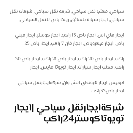
سياحي, مكتب نقل سياحي, شركه نقل سياحي, شركات نقل
سياحي, ايجار سيارة بلسائق, رينت باص للنقل السياحي,
ايجار هاي اس, ايجار باص 13 راكب, ايجار كوستر, ايجار ميني
باص, ايجار ميكروباص, ايجار فان 7 راكب, ايجار باص 25
راكب, ايجار باص 20 راكب, ايجار باص 21 راكب, ايجار باص 30
راكب, مكتب ايجار سيارات, ايجار تويوتا هايس, ايجار
اتوبيس, ايجار هيونداي اتش وان, شركةايجارنقل سياحي |
ايجار باص33راكب
شركةايجارنقل سياحي |ايجار
تويوتاكوستر24راكب