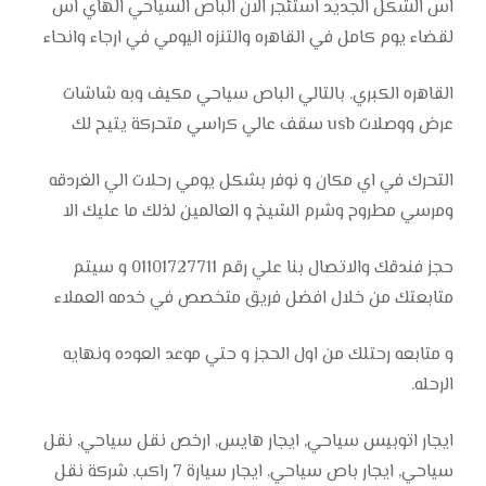
اس الشكل الجديد استئجر الان الباص السياحي الهاي اس
لقضاء يوم كامل في القاهره والتنزه اليومي في ارجاء وانحاء
القاهره الكبري. بالتالي الباص سياحي مكيف وبه شاشات
عرض ووصلات usb سقف عالي كراسي متحركة يتيح لك
التحرك في اي مكان و نوفر بشكل يومي رحلات الي الغردقه
ومرسي مطروح وشرم الشيخ و العالمين لذلك ما عليك الا
حجز فندقك والاتصال بنا علي رقم 01101727711 و سيتم
متابعتك من خلال افضل فريق متخصص في خدمه العملاء
و متابعه رحتلك من اول الحجز و حتي موعد العوده ونهايه
الرحله.
ايجار اتوبيس سياحي, ايجار هايس, ارخص نقل سياحي, نقل
سياحي, ايجار باص سياحي, ايجار سيارة 7 راكب, شركة نقل