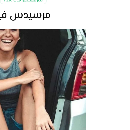
ايجار مرسيدس فيانو V250
مرسيدس فيانو