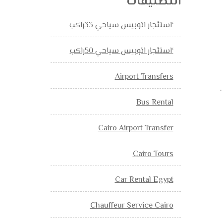
التصنيفات
‘استئجار اتوبيس سياحي 33راكب
‘استئجار اتوبيس سياحي 50راكب
Airport Transfers
Bus Rental
Cairo Airport Transfer
Cairo Tours
Car Rental Egypt
Chauffeur Service Cairo