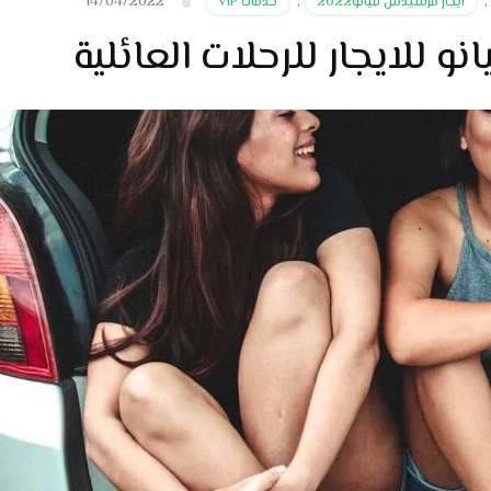
14/04/2022
,
ايجار مرسيدس فيانو2022
,
خدمات VIP
 للايجار للرحلات العائلية