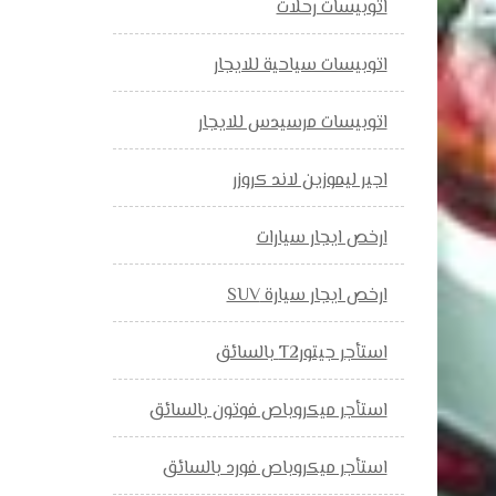
اتوبيسات رحلات
اتوبيسات سياحية للايجار
اتوبيسات مرسيدس للايجار
اجير ليموزين لاند كروزر
ارخص ايجار سيارات
ارخص ايجار سيارة SUV
استأجر جيتورT2 بالسائق
استأجر ميكروباص فوتون بالسائق
استأجر ميكروباص فورد بالسائق