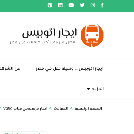
خطى
لى
لمحتوى
ايجار اتوبيس
اضغط
Enter
افضل شركة تأجير حافلات في مصر
ايجار اتوبيس … وسيلة نقل في مصر
عن الشركة
المزيد
>
>
>
الصفحة الرئيسية
المقالات
ايجار مرسيدس فيانو V250