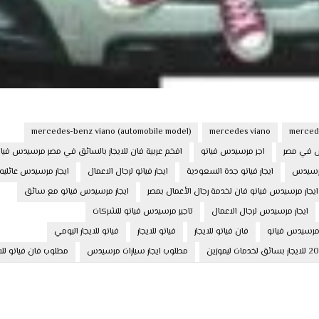
mercedes-benz viano (automobile model)
mercedes viano
mercede
دس في مصر
اجر مرسيدس فيانو
افخم عربية فان للايجار بالسائق في مصر مرسيدس فيان
مرسيدس
ايجار فيانو جدة السعودية
ايجار فيانو لرجال الاعمال
ايجار مرسيدس عائليه
ايجار مرسيدس فيانو فان لخدمة رجال الأعمال بمصر
ايجار مرسيدس فيانو مع سائق
ايجار مرسيدس لرجال الاعمال
تاجير مرسيدس فيانو للشركات
 مرسيدس فيانو
فان فيانو للايجار
فيانو للايجار
فيانو للايجار اليومي
مطلوب ايجار سيارات مرسيدس
مطلوب فان فيانو للاي