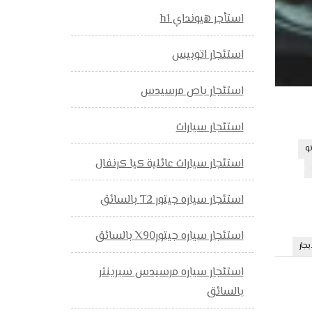
استأجر هيونداي h1
استئجار اتوبيس
استئجار باص مرسيدس
استئجار سيارات
و
استئجار سيارات عائلية كيا كرنفال
استئجار سياره جيتور T2 بالسائق
استئجار سياره جيتورX90 بالسائق
جار
استئجار سياره مرسيدس سبرينتر
بالسائق