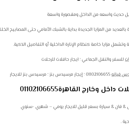
 بالعديد من المزايا الجديدة بداية بالشبك الأمامي حتى المصابيح الخلف
ة وتشمل مزايا خاصة كنظام الإنارة الداخلية أو التفاصيل الذكية.
ت
للسفر والنقل الجماعي ؛ ايجار حافلات للرحلات
س فيانو
01102106655 ؛ إيجار مرسيدس بنز ؛ مرسيدس بنز للايجار
ل وخارج القاهرة01102106655
 & فان & سيارة بسعر قليل للايجار يومي – شهري -سنوي