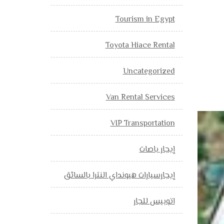
Tourism in Egypt
Toyota Hiace Rental
Uncategorized
Van Rental Services
VIP Transportation
إيجار باصات
إيجارسيارات هيونداي النترا بالسائق
اتوبيس للجار