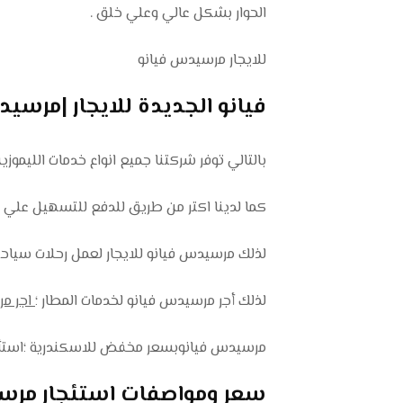
الحوار بشكل عالي وعلي خلق .
للايجار مرسيدس فيانو
فيانو الجديدة للايجار |مرسيدس ل
بالتالي توفر شركتنا جميع انواع خدمات الليم
كما لدينا اكتر من طريق للدفع للتسهيل علي ك
لذلك مرسيدس فيانو للايجار لعمل رحلات سياحية
لذلك أجر مرسيدس فيانو لخدمات المطار ؛
اجر مر
مرسيدس فيانوبسعر مخفض للاسكندرية ؛استأج
سعر ومواصفات استئجار مرسيدس فيا