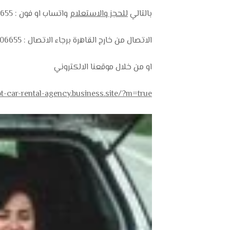
بالتالي
للحجز والاستعلام
واتساب او فون : 01102106655 -01550119700
الاتصال من خارج القاهرة برجاء الاتصال : 02202106655
او من خلال موقعنا الالكتروني
pt-car-rental-agency.business.site/?m=true