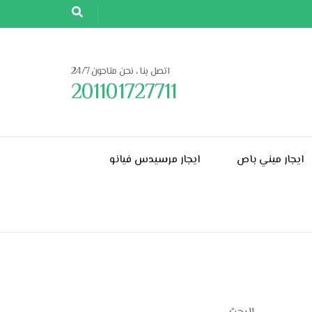
اتصل بنا ، نحن متاحون 24/7
201101727711
ايجار ميني باص
ايجار مرسيدس فيانو