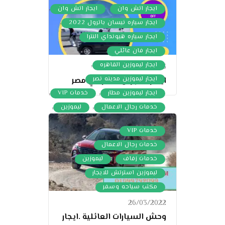
,
,
ايجار اتش وان
ايجار اتش وان
,
ايجار سياره نيسان باترول 2022
,
ايجار سياره هيونداي النترا
,
ايجار فان عائلي
,
ايجار ليموزين القاهره
22/07/2023
,
ايجار ليموزين مدينه نصر
ايجار ليموزين مطار في مصر
,
,
ايجار ليموزين مطار
خدمات VIP
,
,
خدمات رجال الاعمال
ليموزين
مكتب تأجير اتوبيسات مرسيدس
,
خدمات VIP
,
خدمات رجال الاعمال
,
,
خدمات زفاف
ليموزين
,
ليموزين استرتش للايجار
مكتب سياحه وسفر
26/03/2022
وحش السيارات العائلية .ايجار