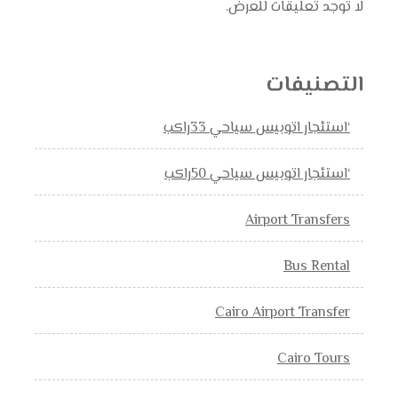
لا توجد تعليقات للعرض.
التصنيفات
‘استئجار اتوبيس سياحي 33راكب
‘استئجار اتوبيس سياحي 50راكب
Airport Transfers
Bus Rental
Cairo Airport Transfer
Cairo Tours