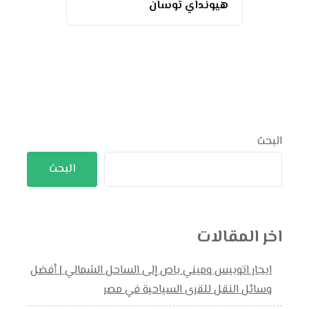
هيونداي توسان
البحث
البحث
اخر المقالات
ايجار اتوبيس وميني باص إلى الساحل الشمالي | أفضل
وسائل النقل للقرى السياحية في مصر