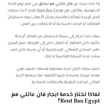
إذا كنت تبحث عن
فان عائلي مع سائق
في مصر يوفر الراحة،
الخصوصية، والأمان، فإن
Rent Bus Egypt
تقدم أحدث سيارات
الفان للإيجار للعائلات والسياح ورجال الأعمال، سواء لاستقبال
المطارات أو الرحلات السياحية أو الانتقالات بين المدن.
سواء كنت تحتاج إلى سيارة لاستقبال من المطار، أو رحلة
عائلية داخل القاهرة، أو انتقال خاص إلى الغردقة، شرم الشيخ،
دهب، الساحل الشمالي، الإسكندرية أو أي مدينة داخل مصر،
ستجد لدينا السيارة المناسبة لرحلتك.
تتميز سيارات الفان لدينا بمقصورة واسعة، تكييف قوي،
مقاعد مريحة، ومساحة كبيرة للأمتعة، مما يجعلها الخيار
المثالي للرحلات الطويلة والانتقالات السياحية.
لماذا تختار خدمة ايجار فان عائلي مع
Rent Bus Egypt؟