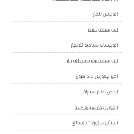
اتوبيس للجار
اتوبيسات رحلات
اتوبيسات سياحية للايجار
اتوبيسات مرسيدس للايجار
اجير ليموزين لاند كروزر
ارخص ايجار سيارات
ارخص ايجار سيارة SUV
استأجر جيتورT2 بالسائق