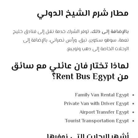
مطار شرم الشيخ الدولي
بالإضافة إلى ذلك،
توفر الشرك خدمة نقل إلى فنادق خليج
نعمة، سوهو سكوير، نبق، ورأس نصراني، بالإضافة إلى
الرحلات الخاصة إلى دهب ونويبع.
لماذا تختار فان عائلي مع سائق
من Rent Bus Egypt؟
Family Van Rental Egypt
Private Van with Driver Egypt
Airport Transfer Egypt
Tourist Transportation Egypt
أشهر الرحلات التي نوفرها