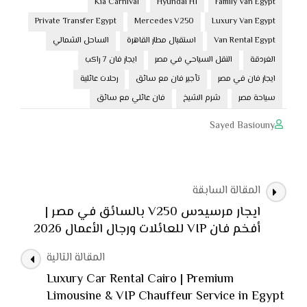
Kia Carnival
Hyundai H1
Family Van Egypt
Private Transfer Egypt
Mercedes V250
Luxury Van Egypt
Van Rental Egypt
استقبال مطار القاهرة
الساحل الشمالي
الغردقة
النقل السياحي في مصر
ايجار فان 7 راكب
ايجار فان في مصر
تأجير فان مع سائق
رحلات عائلية
سياحة مصر
شرم الشيخ
فان عائلي مع سائق
Sayed Basiouny
التنقل
المقالة السابقة
بين
ايجار مرسيدس V250 بالسائق في مصر |
التدوينات
أفخم فان VIP للعائلات ورجال الأعمال 2026
المقالة التالية
Luxury Car Rental Cairo | Premium
Limousine & VIP Chauffeur Service in Egypt