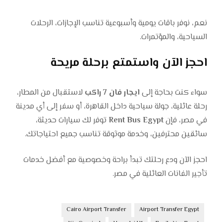
نعم، نوفر باقات يومية وأسبوعية تناسب الإجازات، الرحلات
السياحية، والمؤتمرات.
احجز الآن واستمتع برحلة مريحة
سواء كنت بحاجة إلى
ايجار فان 7 راكب
لاستقبال من المطار،
رحلة عائلية، جولة سياحية داخل القاهرة، أو سفر إلى أي مدينة
في مصر، فإن
Rent Bus Egypt
توفر لك سيارات حديثة،
سائقين محترفين، وخدمة موثوقة تناسب جميع احتياجاتك.
احجز الآن ودع رحلتك تبدأ براحة وخصوصية مع أفضل خدمات
تأجير الفانات العائلية في مصر.
Cairo Airport Transfer
Airport Transfer Egypt