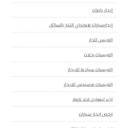
إيجار باصات
إيجارسيارات هيونداي النترا بالسائق
اتوبيس للجار
اتوبيسات رحلات
اتوبيسات سياحية للايجار
اتوبيسات مرسيدس للايجار
اجير ليموزين لاند كروزر
ارخص ايجار سيارات