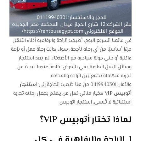
في عالمنا السريع اليوم، أصبحت الراحة والرفاهية أثناء التنقل
جزءًا أساسيًا من أي رحلة ناجحة، سواء كانت رحلة عمل أو نزهة
عائلية أو حتى جولة سياحية مع الأصدقاء. لم يعد استئجار
وسائل النقل العادية يفي بالغرض، خاصة عندما تبحث عن
تجربة متكاملة تجمع بين الراحة والفخامة
والأمان.01119940301 من هنا ظهرت الحاجة إلى
استئجار
أتوبيس VIP
كخيار مثالي لكل من يهتم بجعل رحلته تجربة
استثنائية لا تُنسى.
استئجار اتوبيس
لماذا تختار أتوبيس VIP؟
1. الراحة والرفاهية في كل