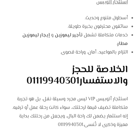
استئجار اتوبيس
أسطول متنوع وحديث.
سائقون محترفون بخبرة طويلة.
خدمات متكاملة تشمل
تأجير ليموزين
و
إيجار ليموزين
مطار
.
التزام بالمواعيد، أمان، وراحة قصوى.
الخلاصة للحجز
والاستفسار01119940301
استئجار أتوبيس VIP ليس مجرد وسيلة نقل، بل هو تجربة
متكاملة تضيف قيمة لرحلتك، سواء كانت رحلة عمل أو ترفيه.
إنه استثمار يضمن لك راحة البال، ويجعل من رحلتك بداية
مميزة وذكرى لا تُنسى.01119940301