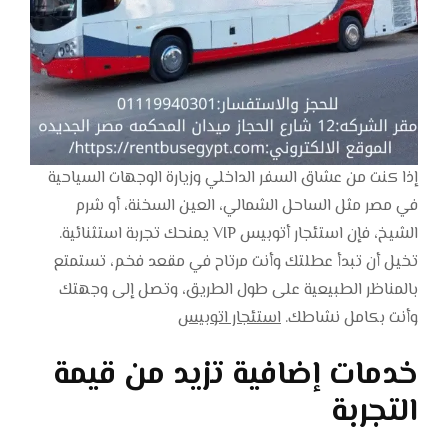
إذا كنت من عشاق السفر الداخلي وزيارة الوجهات السياحية
في مصر مثل الساحل الشمالي، العين السخنة، أو شرم
الشيخ، فإن استئجار أتوبيس VIP يمنحك تجربة استثنائية.
تخيل أن تبدأ عطلتك وأنت مرتاح في مقعد فخم، تستمتع
بالمناظر الطبيعية على طول الطريق، وتصل إلى وجهتك
وأنت بكامل نشاطك.
استئجار اتوبيس
خدمات إضافية تزيد من قيمة
التجربة