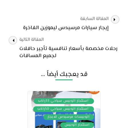
التنقل
المقالة السابقة
بين
إيجار سيارات مرسيدس ليموزين الفاخرة
التدوينات
المقالة التالية
رحلات مخصصة بأسعار تنافسية تأجير حافلات
لجميع المسافات
قد يعجبك أيضاً ...
,
‘استئجار اتوبيس سياحي 33راكب
,
‘استئجار اتوبيس سياحي 50راكب
,
اتوبيسات مرسيدس للايجار
,
استئجار اتوبيس