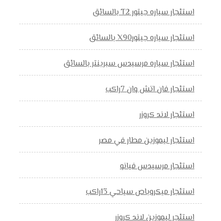
استئجار سياره جيتور T2 بالسائق
استئجار سياره جيتورX90 بالسائق
استئجار سياره مرسيدس سبرينتر بالسائق
استئجار فان اتش وان 7راكب
استئجار لاند كروزر
استئجار ليموزين مطار في مصر
استئجار مرسيدس فيانو
استئجار ميكروباص سياحي 13راكب
استئجر ليموزين لاند كروزر