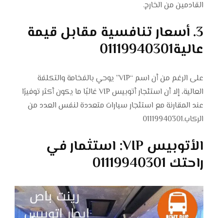
القادمين من الخارج.
3. أسعار تنافسية مقابل قيمة
عالية01119940301
على الرغم من أن اسم “VIP” يوحي بالفخامة والتكلفة
العالية، إلا أن استئجار أتوبيس VIP غالبًا ما يكون أكثر توفيرًا
عند المقارنة مع استئجار سيارات متعددة لنفس العدد من
الركاب.01119940301
الأتوبيس VIP: استثمار في
راحتك 01119940301