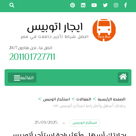
خطى
لى
لمحتوى
ايجار اتوبيس
اضغط
افضل شركة تأجير حافلات في مصر
Enter
اتصل بنا ، نحن متاحون 24/7
201101727711
القائمة
>
>
>
الصفحة الرئيسية
المقالات
استئجار اتوبيس
رحلاتك أسهل وأكثر راحة استأجر أتوبيس VIP
25/09/2025
استئجار اتوبيس