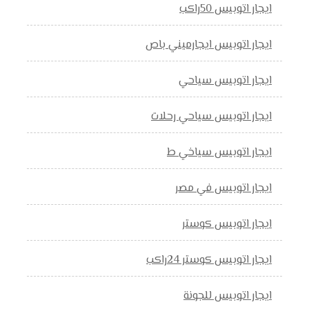
ايجار اتوبيس 50راكب
ايجار اتوبيس ايجارميني باص
ايجار اتوبيس سياحي
ايجار اتوبيس سياحي رحلات
ايجار اتوبيس سياخي ط
ايجار اتوبيس في مصر
ايجار اتوبيس كوستر
ايجار اتوبيس كوستر 24راكب
ايجار اتوبيس للجونة