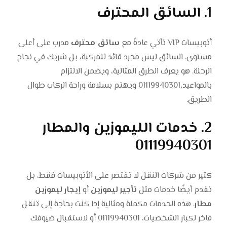
1. السائق المحترف
أتوبيسات VIP تأتي عادةً مع
سائق محترف
مدرب على أعلى
مستوى. السائق ليس مجرد قائد للمركبة، بل شريك في نجاح
الرحلة. هو يعرف الطرق المثالية، ويضمن الالتزام
بالمواعيد،01119940301 ويهتم بسلامة وراحة الركاب طوال
الطريق.
2. خدمات الليموزين والمطار
01119940301
كثير من شركات النقل لا تقتصر على الأتوبيسات فقط، بل
تقدم أيضًا خدمات مثل
تأجير ليموزين
أو
إيجار ليموزين
مطار
. هذه الخدمات مكملة ومثالية إذا كنت بحاجة إلى تنقل
فاخر لكبار الشخصيات، 01119940301 أو لاستقبال ضيوفك