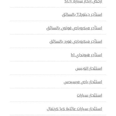
ارخص ايجار سيارة SUV
استأجر جيتورT2 بالسائق
استأجر ميكروباص فوتون بالسائق
استأجر ميكروباص فورد بالسائق
استأجر هيونداي h1
استئجار اتوبيس
استئجار باص مرسيدس
استئجار سيارات
استئجار سيارات عائلية كيا كرنفال