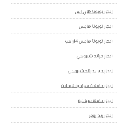
ايجار تويوتا هاي اس
ايجار تويوتا هايس
ايجار تويوتا هايس 14راكب
ايجار جراند شيروكي
ايجار جيب جراند شيروكي
ايجار حافلات سياحية للرحلات
ايجار حافلة سياحية
ايجار رنج روفر