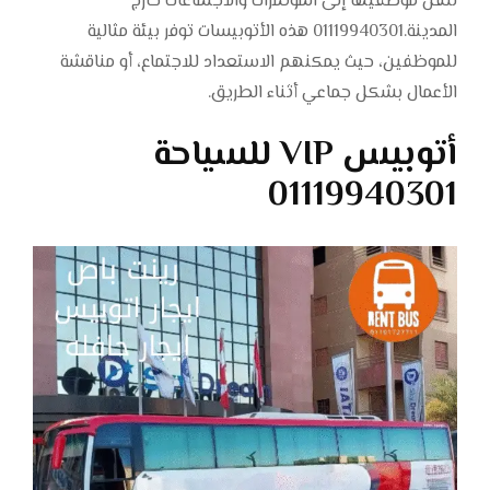
لنقل موظفيها إلى المؤتمرات والاجتماعات خارج
المدينة.01119940301 هذه الأتوبيسات توفر بيئة مثالية
للموظفين، حيث يمكنهم الاستعداد للاجتماع، أو مناقشة
الأعمال بشكل جماعي أثناء الطريق.
أتوبيس VIP للسياحة
01119940301