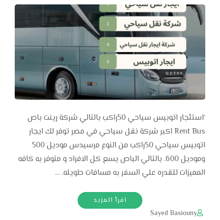
‘استئجار اتوبيس سياحي 50راكب بالتالي شركة رينت باص
Rent Bus اكبر شركة نقل سياحي في مصر توفر لك ايجار
اتوبيس سياحي 50راكب من النوع مرسيدس موديل 500
وموديل 600. بالتالي الباص يسع كل الافراد و متوفر به كافه
المميزات للقدره علي السفر به مسافات طويله. …
اقرأ المزيد
Sayed Basiouny