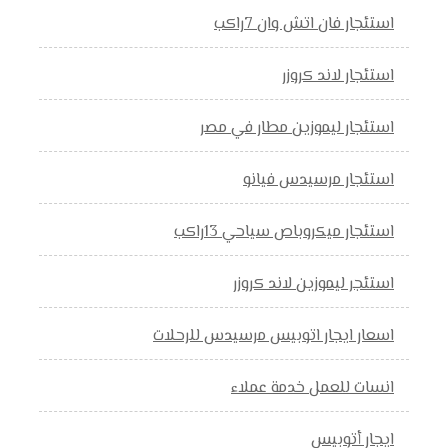
استئجار فان اتش وان 7راكب
استئجار لاند كروزر
استئجار ليموزين مطار في مصر
استئجار مرسيدس فيانو
استئجار ميكروباص سياحي 13راكب
استئجر ليموزين لاند كروزر
اسعار ايجار اتوبيس مرسيدس للرحلات
انسات للعمل خدمة عملاء
ايجار أتوبيس