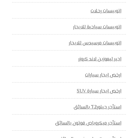
اتوبيسات رحلات
اتوبيسات سياحية للايجار
اتوبيسات مرسيدس للايجار
اجير ليموزين لاند كروزر
ارخص ايجار سيارات
ارخص ايجار سيارة SUV
استأجر جيتورT2 بالسائق
استأجر ميكروباص فوتون بالسائق