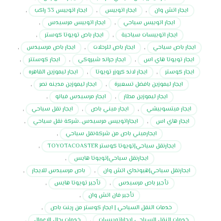
ايجار اتش وان
,
ايجار اتوبيس
,
ايجار اتوبيس 33 راكب
,
ايجار اتوبيس سياحي
,
ايجار اتوبيس مرسيدس
,
ايجار اتوبيسات سياحية
,
ايجار باص تويوتا كوستر
,
ايجار باص سياحي
,
ايجار باص للرحلات
,
ايجار باص مرسيدس
,
ايجار تويوتا هاي اس
,
ايجار جراند شيروكي
,
ايجار كوستتر
,
ايجار كوستر
,
ايجار لاند كروزر تويوتا
,
ايجار ليموزين القاهره
,
ايجار ليموزين بافضل تسعيرة
,
ايجار ليموزين مدينه نصر
,
ايجار ليموزين مطار
,
ايجار مرسيدس فيانو
,
ايجار ميتسوبيشي
,
ايجار ميني باص
,
ايجار نقل سياحي
,
ايجار هاي اس
,
ايجاراتوبيس مرسيدس..شركة نقل سياحي
,
ايجارميني باص من شركةنقل سياحي
,
ايجارنقل سياحي|تويوتا كوستر TOYOTACOASTER
,
ايجارنقل سياحي|تويوتا هايس
,
ايجارنقل سياحي|هيونداي اتش وان
,
باص مرسيدس للايجار
,
تأجير باص مرسيدس
,
تأجير تويوتا هايس
,
تأجير فان اتش وان
,
خدمات النقل السياحي | ايجار كوستر من رينت باص
,
خدمات النقل السياحي ايجاراتوبيسات
,
خدمات رجال الاعمال
,