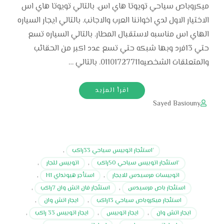
ميكروباص سياحي تويوتا هاي اس. بالتالي تويوتا هاي اس
الاختيار الاول لدي اخواننا العرب والاجانب. بالتالي ايجار السياره
الهاي اس مناسبه لاستقبال المطار. بالتالي السياره تسع
حتي 13فرد وبها شبكه حتي تسع عدد اكبر من الحقائب
والمتعلقات الشخصيه01101727711. بالتالي …
اقرأ المزيد
Sayed Basiouny
‘استئجار اتوبيس سياحي 33راكب
,
‘استئجار اتوبيس سياحي 50راكب
,
اتوبيس للجار
,
اتوبيسات مرسيدس للايجار
,
استأجر هيونداي H1
,
استئجار باص مرسيدس
,
استئجار فان اتش وان 7راكب
,
استئجار ميكروباص سياحي 13راكب
,
ايجار اتش وان
,
ايجار اتش وان
,
ايجار اتوبيس
,
ايجار اتوبيس 33 راكب
,