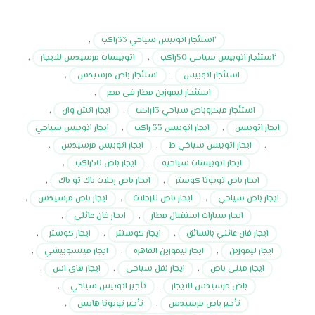
‘استئجار اتوبيس سياحي 33راكب
,
‘استئجار اتوبيس سياحي 50راكب
,
اتوبيسات مرسيدس للايجار
,
استئجار اتوبيس
,
استئجار باص مرسيدس
,
استئجار ليموزين مطار في مصر
,
استئجار ميكروباص سياحي 13راكب
,
ايجار اتش وان
,
ايجار اتوبيس
,
ايجار اتوبيس 33 راكب
,
ايجار اتوبيس سياحي
,
ايجار اتوبيس سياخي ط
,
ايجار اتوبيس مرسيدس
,
ايجار اتوبيسات سياحية
,
ايجار باص 50راكب
,
ايجار باص تويوتا كوستر
,
ايجار باص رحلات باك تو باك
,
ايجار باص سياحي
,
ايجار باص للرحلات
,
ايجار باص مرسيدس
,
ايجار سيارات استقبال مطار
,
ايجار فان عائلي
,
ايجار فان عائلي بالسائق
,
ايجار كوستتر
,
ايجار كوستر
,
ايجار ليموزين
,
ايجار ليموزين القاهره
,
ايجار ميتسوبيشي
,
ايجار ميني باص
,
ايجار نقل سياحي
,
ايجار هاي اس
,
باص مرسيدس للايجار
,
تأجير اتوبيس سياحي
,
تأجير باص مرسيدس
,
تأجير تويوتا هايس
,