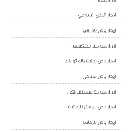
ايجار النترا
ايجار النقل السياحي
ايجار باص 50راكب
ايجار باص تويوتا كوستر
ايجار باص رحلات باك تو باك
ايجار باص سياحي
ايجار باص كوستر 30 راكب
ايجار باص كوستر للرحالات
ايجار باص للرحلات