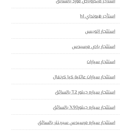
استأجر ميكروباص فورد بالسائق
استأجر هيونداي h1
استئجار اتوبيس
استئجار باص مرسيدس
استئجار سيارات
استئجار سيارات عائلية كيا كرنفال
استئجار سياره جيتور T2 بالسائق
استئجار سياره جيتورX90 بالسائق
استئجار سياره مرسيدس سبرينتر بالسائق