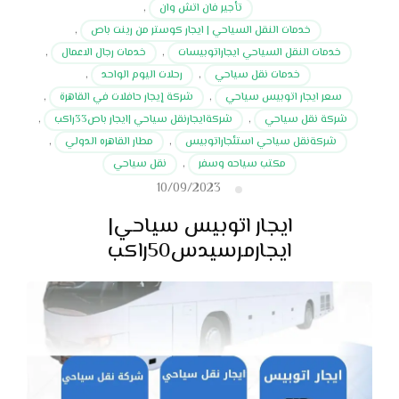
تأجير فان اتش وان
,
خدمات النقل السياحي | ايجار كوستر من رينت باص
,
خدمات النقل السياحي ايجاراتوبيسات
,
خدمات رجال الاعمال
,
خدمات نقل سياحي
,
رحلات اليوم الواحد
,
سعر ايجار اتوبيس سياحي
,
شركة إيجار حافلات في القاهرة
,
شركة نقل سياحي
,
شركةايجارنقل سياحي |ايجار باص33راكب
,
شركةنقل سياحي استئجاراتوبيس
,
مطار القاهره الدولي
,
مكتب سياحه وسفر
,
نقل سياحي
10/09/2023
ايجار اتوبيس سياحي|
ايجارمرسيدس50راكب