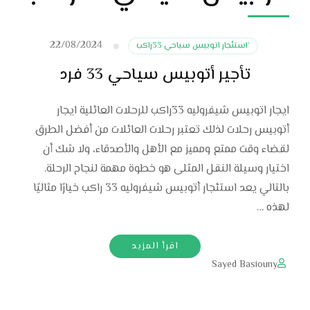
22/08/2024
‘استئجار اتوبيس سياحي 33راكب
تأجير أتوبيس سياحي 33 فرد
ايجار اتوبيس شيفروليه 33راكب للرحلات العائلية ايجار
أتوبيس رحلات لذلك تعتبر رحلات العائلات من أفضل الطرق
لقضاء وقت ممتع ومميز مع الأهل والأصدقاء، ولا شك أن
اختيار وسيلة النقل المثلى هو خطوة مهمة لنجاح الرحلة.
بالتالي يعد استئجار أتوبيس شيفروليه 33 راكب خيارًا مثاليًا
لهذه …
اقرأ المزيد
Sayed Basiouny