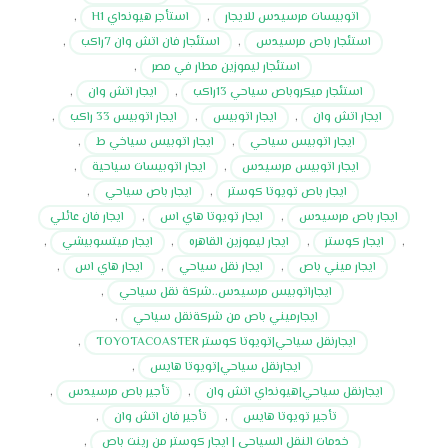
اتوبيسات مرسيدس للايجار
,
استأجر هيونداي H1
,
استئجار باص مرسيدس
,
استئجار فان اتش وان 7راكب
,
استئجار ليموزين مطار في مصر
,
استئجار ميكروباص سياحي 13راكب
,
ايجار اتش وان
,
ايجار اتش وان
,
ايجار اتوبيس
,
ايجار اتوبيس 33 راكب
,
ايجار اتوبيس سياحي
,
ايجار اتوبيس سياخي ط
,
ايجار اتوبيس مرسيدس
,
ايجار اتوبيسات سياحية
,
ايجار باص تويوتا كوستر
,
ايجار باص سياحي
,
ايجار باص مرسيدس
,
ايجار تويوتا هاي اس
,
ايجار فان عائلي
,
ايجار كوستر
,
ايجار ليموزين القاهره
,
ايجار ميتسوبيشي
,
ايجار ميني باص
,
ايجار نقل سياحي
,
ايجار هاي اس
,
ايجاراتوبيس مرسيدس..شركة نقل سياحي
,
ايجارميني باص من شركةنقل سياحي
,
ايجارنقل سياحي|تويوتا كوستر TOYOTACOASTER
,
ايجارنقل سياحي|تويوتا هايس
,
ايجارنقل سياحي|هيونداي اتش وان
,
تأجير باص مرسيدس
,
تأجير تويوتا هايس
,
تأجير فان اتش وان
,
خدمات النقل السياحي | ايجار كوستر من رينت باص
,