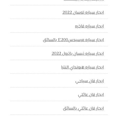
ايجار سياره توسان 2022
ايجار سياره فاخره
ايجار سياره مرسيدسE200 بالسائق
ايجار سياره نيسان باترول 2022
ايجار سياره هيونداي النترا
ايجار فان سياحي
ايجار فان عائلي
ايجار فان عائلي بالسائق