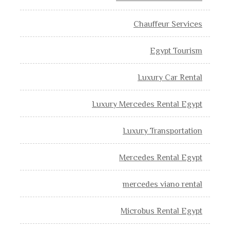
Chauffeur Services
Egypt Tourism
Luxury Car Rental
Luxury Mercedes Rental Egypt
Luxury Transportation
Mercedes Rental Egypt
mercedes viano rental
Microbus Rental Egypt