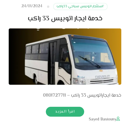
24/01/2024
‘استئجار اتوبيس سياحي 33راكب
خدمة ايجار اتوبيس 33 راكب
خدمة ايجاراتوبيس 33 راكب – 01101727711
اقرأ المزيد
Sayed Basiouny