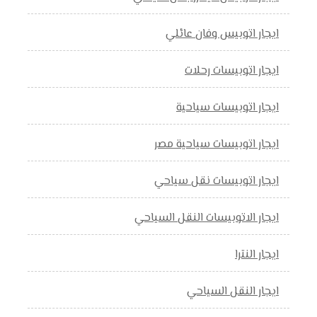
ايجار اتوبيس وفان عائلي
ايجار اتوبيسات رحلات
ايجار اتوبيسات سياحية
ايجار اتوبيسات سياحية مصر
ايجار اتوبيسات نقل سياحي
ايجار الاتوبيسات النقل السياحي
ايجار النترا
ايجار النقل السياحي