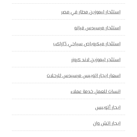
استئجار ليموزين مطار في مصر
استئجار مرسيدس فيانو
استئجار ميكروباص سياحي 13راكب
استئجر ليموزين لاند كروزر
اسعار ايجار اتوبيس مرسيدس للرحلات
انسات للعمل خدمة عملاء
ايجار أتوبيس
ايجار اتش وان