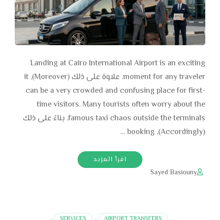
Landing at Cairo International Airport is an exciting
moment for any traveler. علاوة على ذلك (Moreover), it
can be a very crowded and confusing place for first-
time visitors. Many tourists often worry about the
famous taxi chaos outside the terminals. بناءً على ذلك
(Accordingly), booking …
اقرأ المزيد
Sayed Basiouny
,
SERVICES
,
AIRPORT TRANSFERS