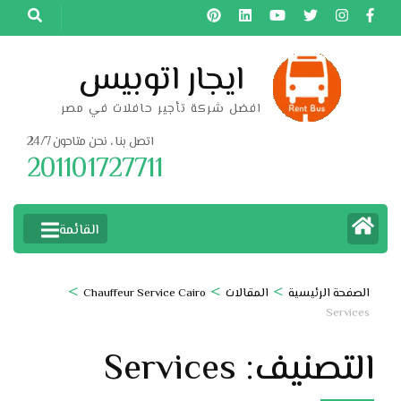
خطى
لى
لمحتوى
ايجار اتوبيس
اضغط
افضل شركة تأجير حافلات في مصر
Enter
اتصل بنا ، نحن متاحون 24/7
201101727711
القائمة
>
>
>
الصفحة الرئيسية
المقالات
Chauffeur Service Cairo
Services
التصنيف:
Services