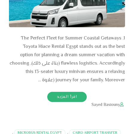
1. The Perfect Fleet for Summer Coastal Getaways
Toyota Hiace Rental Egypt stands out as the best
option for planning a dream summer vacation with
flawless logistics. Accordingly (بناءً على ذلك), choosing
this 13-seater luxury minivan ensures a relaxing
journey for your family. Moreover (علاوة …
اقرأ المزيد
Sayed Basiouny
,
MICROBUS RENTAL EGYPT
,
CAIRO AIRPORT TRANSFER