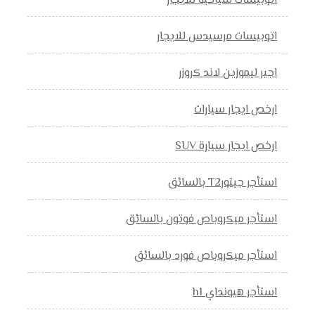
اتوبيسات سياحية للايجار
اتوبيسات مرسيدس للايجار
اجير ليموزين لاند كروزر
ارخص ايجار سيارات
ارخص ايجار سيارة SUV
استأجر جيتورT2 بالسائق
استأجر ميكروباص فوتون بالسائق
استأجر ميكروباص فورد بالسائق
استأجر هيونداي h1