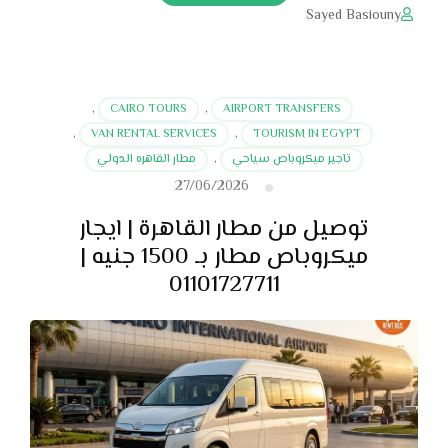
Sayed Basiouny
,
CAIRO TOURS
,
AIRPORT TRANSFERS
,
VAN RENTAL SERVICES
,
TOURISM IN EGYPT
تاجير ميكروباص سياحي
,
مطار القاهره الدولي
27/06/2026
توصيل من مطار القاهرة | ايجار
ميكروباص مطار بـ 1500 جنيه |
01101727711