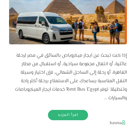
إذا كنت تبحث عن ايجار ميكروباص بالسائق في مصر لرحلة
عائلية، أو انتقال مجموعة سياحية، أو استقبال من مطار
القاهرة، أو رحلة إلى الساحل الشمالي، فإن اختيار وسيلة
النقل المناسبة يساعدك على الاستمتاع برحلة أكثر راحة
وتنظيمًا. توفر Rent Bus Egypt خدمات ايجار الميكروباصات
والسيارات …
اقرأ المزيد
basma