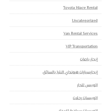
Toyota Hiace Rental
Uncategorized
Van Rental Services
VIP Transportation
إيجار باصات
إيجارسيارات هيونداي النترا بالسائق
اتوبيس للجار
اتوبيسات رحلات