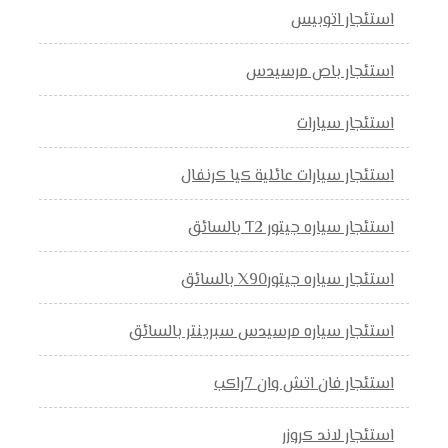
استئجار اتوبيس
استئجار باص مرسيدس
استئجار سيارات
استئجار سيارات عائلية كيا كرنفال
استئجار سياره جيتور T2 بالسائق
استئجار سياره جيتورX90 بالسائق
استئجار سياره مرسيدس سبرينتر بالسائق
استئجار فان اتش وان 7راكب
استئجار لاند كروزر