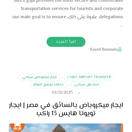
Bus Egypt provides the most secure and comfortable
transportation services for tourists and corporate
delegations. علاوة على ذلك، our main goal is to ensure
…
اقرأ المزيد
Sayed Basiouny
CAIRO AIRPORT TRANSFER
,
ايجار ميكروباص سياحي
,
ايجار نقل سياحي
,
خدمات توصيل المطار
04/12/2025
ايجار ميكروباص بالسائق في مصر | ايجار
تويوتا هايس 13 راكب