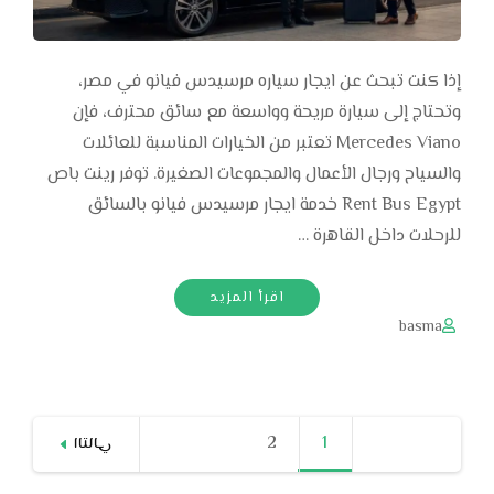
إذا كنت تبحث عن ايجار سياره مرسيدس فيانو في مصر،
وتحتاج إلى سيارة مريحة وواسعة مع سائق محترف، فإن
Mercedes Viano تعتبر من الخيارات المناسبة للعائلات
والسياح ورجال الأعمال والمجموعات الصغيرة. توفر رينت باص
Rent Bus Egypt خدمة ايجار مرسيدس فيانو بالسائق
للرحلات داخل القاهرة …
اقرأ المزيد
basma
Posts
1
صفحة
2
صفحة
التالي
pagination