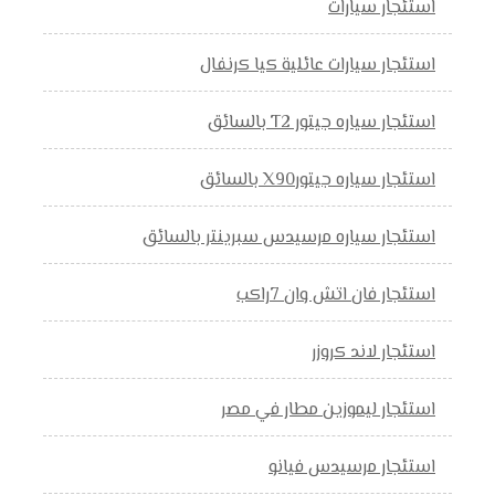
استئجار سيارات
استئجار سيارات عائلية كيا كرنفال
استئجار سياره جيتور T2 بالسائق
استئجار سياره جيتورX90 بالسائق
استئجار سياره مرسيدس سبرينتر بالسائق
استئجار فان اتش وان 7راكب
استئجار لاند كروزر
استئجار ليموزين مطار في مصر
استئجار مرسيدس فيانو