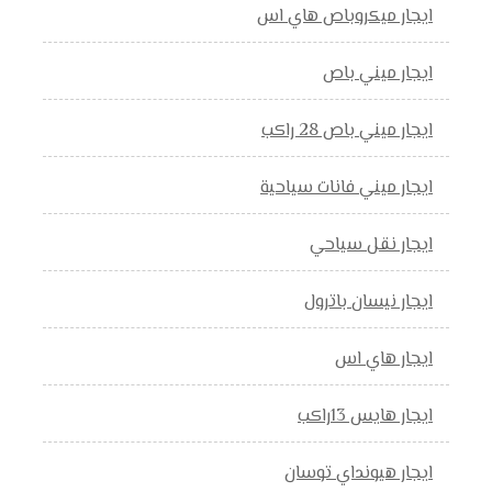
ايجار ميكروباص هاي اس
ايجار ميني باص
ايجار ميني باص 28 راكب
ايجار ميني فانات سياحية
ايجار نقل سياحي
ايجار نيسان باترول
ايجار هاي اس
ايجار هايس 13راكب
ايجار هيونداي توسان