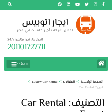
خطى
لى
لمحتوى
ايجار اتوبيس
اضغط
افضل شركة تأجير حافلات في مصر
Enter
اتصل بنا ، نحن متاحون 24/7
201101727711
القائمة
>
>
>
الصفحة الرئيسية
المقالات
Luxury Car Rental
Car Rental Egypt
التصنيف:
Car Rental