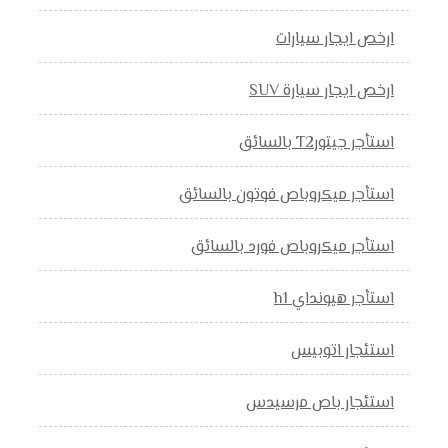
ارخص ايجار سيارات
ارخص ايجار سيارة SUV
استأجر جيتورT2 بالسائق
استأجر ميكروباص فوتون بالسائق
استأجر ميكروباص فورد بالسائق
استأجر هيونداي h1
استئجار اتوبيس
استئجار باص مرسيدس