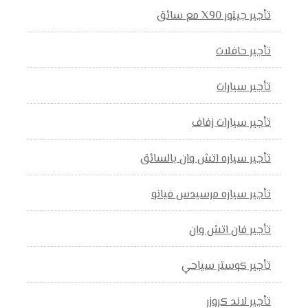
تأجير جيتور X90 مع سائق
تأجير حافلات
تأجير سيارات
تأجير سيارات زفاف
تأجير سياره اتش وان بالسائق
تأجير سياره مرسيدس فيانو
تأجير فان اتش وان
تأجير كوستر سياحي
تأجير لاند كروزر