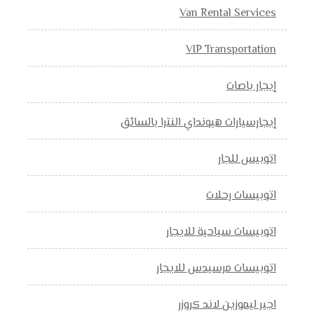
Van Rental Services
VIP Transportation
إيجار باصات
إيجارسيارات هيونداي النترا بالسائق
اتوبيس للجار
اتوبيسات رحلات
اتوبيسات سياحية للايجار
اتوبيسات مرسيدس للايجار
اجير ليموزين لاند كروزر