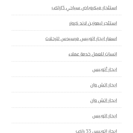
استئجار ميكروباص سياحي 13راكب
استئجر ليموزين لاند كروزر
اسعار ايجار اتوبيس مرسيدس للرحلات
انسات للعمل خدمة عملاء
ايجار أتوبيس
ايجار اتش وان
ايجار اتش وان
ايجار اتوبيس
ايجار اتوبيس 33 راكب