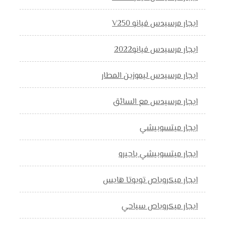
ايجار مرسيدس فيانو V250
ايجار مرسيدس فيانو2022
ايجار مرسيدس ليموزين المطار
ايجار مرسيدس مع السائق
ايجار ميتسوبيشي
ايجار ميتسوبيشي باجيرو
ايجار ميكروباص تويوتا هايس
ايجار ميكروباص سياحي