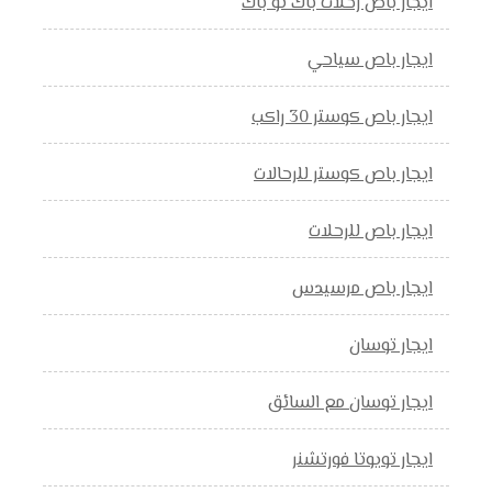
ايجار باص رحلات باك تو باك
ايجار باص سياحي
ايجار باص كوستر 30 راكب
ايجار باص كوستر للرحالات
ايجار باص للرحلات
ايجار باص مرسيدس
ايجار توسان
ايجار توسان مع السائق
ايجار تويوتا فورتشنر