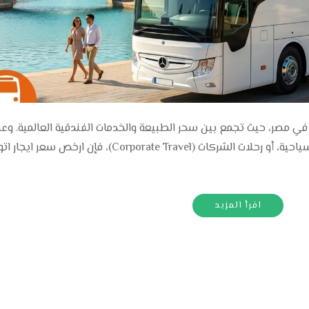
 في مصر، حيث تجمع بين سحر الطبيعة والخدمات الفندقية العالمية. وعن
يتعلق الأمر بنقل المجموعات الكبيرة، الوفود السياحية، أو رحلات الشركات (Corporate Travel)، فإن ا
اقرأ المزيد