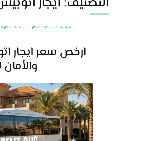
التصنيف:
ايجار اتوبيس
اتوبيسات سياحية للايجار
,
اسعار ايجار 
ارخص سعر ايجار اتو
والأمان لر