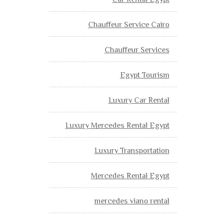
Car Rental Egypt
Chauffeur Service Cairo
Chauffeur Services
Egypt Tourism
Luxury Car Rental
Luxury Mercedes Rental Egypt
Luxury Transportation
Mercedes Rental Egypt
mercedes viano rental