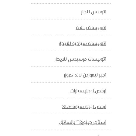
اتوبيس للجار
اتوبيسات رحلات
اتوبيسات سياحية للايجار
اتوبيسات مرسيدس للايجار
اجير ليموزين لاند كروزر
ارخص ايجار سيارات
ارخص ايجار سيارة SUV
استأجر جيتورT2 بالسائق