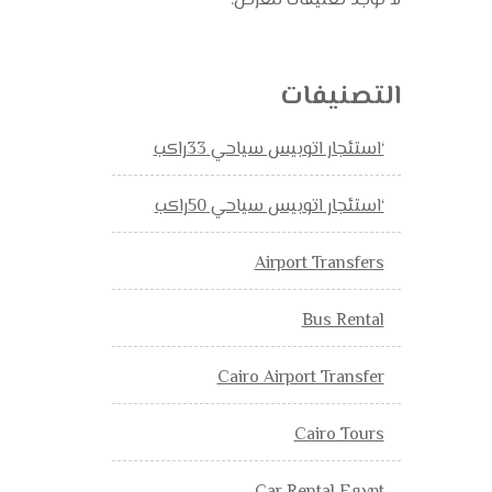
لا توجد تعليقات للعرض.
التصنيفات
‘استئجار اتوبيس سياحي 33راكب
‘استئجار اتوبيس سياحي 50راكب
Airport Transfers
Bus Rental
Cairo Airport Transfer
Cairo Tours