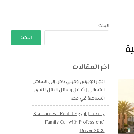
البحث
البحث
ة
اخر المقالات
ايجار اتوبيس وميني باص إلى الساحل
الشمالي | أفضل وسائل النقل للقرى
السياحية في مصر
Kia Carnival Rental Egypt | Luxury
Family Car with Professional
Driver 2026