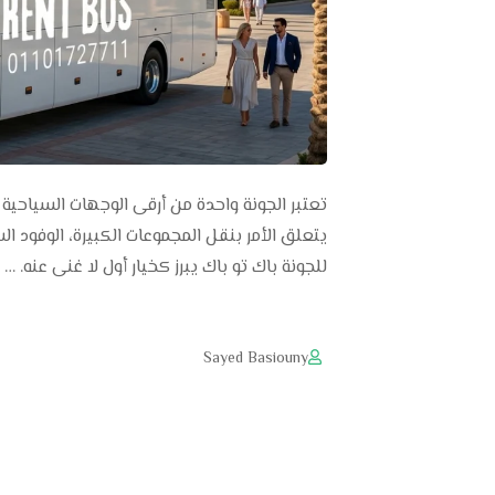
تعتبر الجونة واحدة من أرقى الوجهات السياحية
للجونة باك تو باك يبرز كخيار أول لا غنى عنه. …
Sayed Basiouny