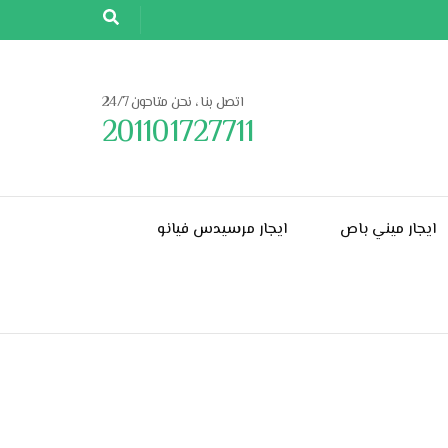
اتصل بنا ، نحن متاحون 24/7
201101727711
ايجار ميني باص
ايجار مرسيدس فيانو