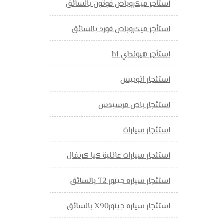
استأجر ميكروباص فوتون بالسائق
استأجر ميكروباص فورد بالسائق
استأجر هيونداي h1
استئجار اتوبيس
استئجار باص مرسيدس
استئجار سيارات
استئجار سيارات عائلية كيا كرنفال
استئجار سياره جيتور T2 بالسائق
استئجار سياره جيتورX90 بالسائق