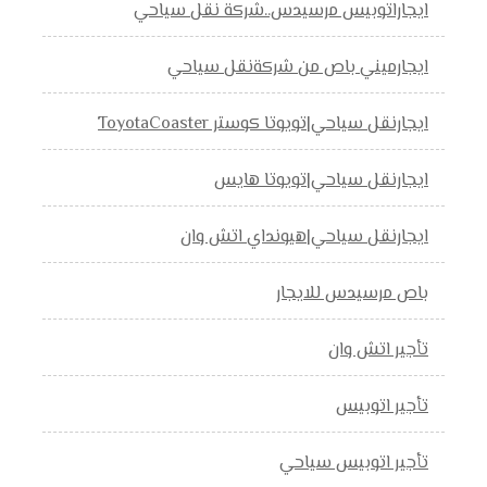
ايجاراتوبيس مرسيدس..شركة نقل سياحي
ايجارميني باص من شركةنقل سياحي
ايجارنقل سياحي|تويوتا كوستر ToyotaCoaster
ايجارنقل سياحي|تويوتا هايس
ايجارنقل سياحي|هيونداي اتش وان
باص مرسيدس للايجار
تأجير اتش وان
تأجير اتوبيس
تأجير اتوبيس سياحي