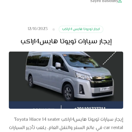
Sayed Basiouny
12/10/2023
ايجار تويوتا هايس 14راكب
إيجار سيارات تويوتا هايس14راكب
إيجار سيارات تويوتا هايس14راكب Toyota Hiace 14 seater
car rental في عالم السفر والنقل العام، يلعب تأجير السيارات