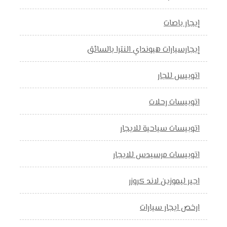
إيجار باصات
إيجارسيارات هيونداي النترا بالسائق
اتوبيس للجار
اتوبيسات رحلات
اتوبيسات سياحية للايجار
اتوبيسات مرسيدس للايجار
اجير ليموزين لاند كروزر
ارخص ايجار سيارات