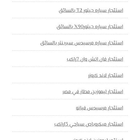
استئجار سياره جيتور T2 بالسائق
استئجار سياره جيتورX90 بالسائق
استئجار سياره مرسيدس سبرينتر بالسائق
استئجار فان اتش وان 7راكب
استئجار لاند كروزر
استئجار ليموزين مطار في مصر
استئجار مرسيدس فيانو
استئجار ميكروباص سياحي 13راكب