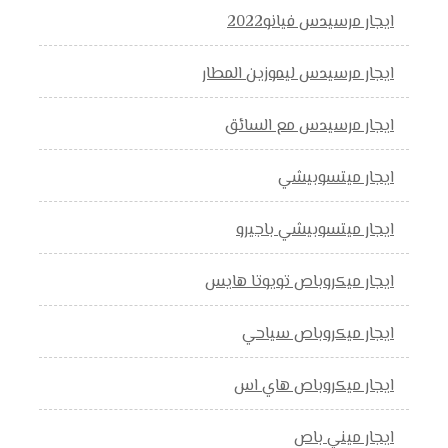
ايجار مرسيدس فيانو2022
ايجار مرسيدس ليموزين المطار
ايجار مرسيدس مع السائق
ايجار ميتسوبيشي
ايجار ميتسوبيشي باجيرو
ايجار ميكروباص تويوتا هايس
ايجار ميكروباص سياحي
ايجار ميكروباص هاي اس
ايجار ميني باص