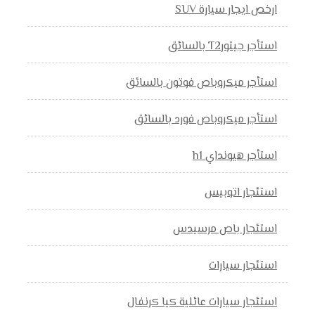
ارخص ايجار سيارة SUV
استأجر جيتورT2 بالسائق
استأجر ميكروباص فوتون بالسائق
استأجر ميكروباص فورد بالسائق
استأجر هيونداي h1
استئجار اتوبيس
استئجار باص مرسيدس
استئجار سيارات
استئجار سيارات عائلية كيا كرنفال