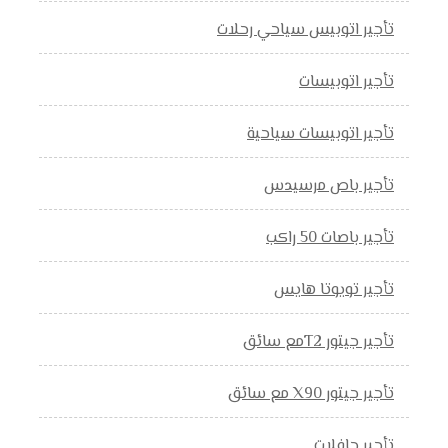
تأجير اتوبيس سياحي رحلات
تأجير اتوبيسات
تأجير اتوبيسات سياحية
تأجير باص مرسيدس
تأجير باصات 50 راكب
تأجير تويوتا هايس
تأجير جيتور T2مع سائق
تأجير جيتور X90 مع سائق
تأجير حافلات