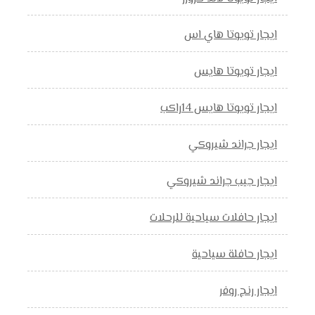
ايجار تويوتا هاي اس
ايجار تويوتا هايس
ايجار تويوتا هايس 14راكب
ايجار جراند شيروكي
ايجار جيب جراند شيروكي
ايجار حافلات سياحية للرحلات
ايجار حافلة سياحية
ايجار رنج روفر