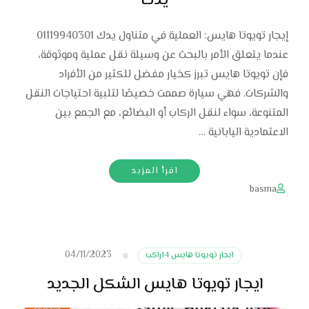
يدك
إيجار تويوتا هايس: العملية في متناول يدك 01119940301
عندما يتعلق الأمر بالبحث عن وسيلة نقل عملية وموثوقة،
فإن تويوتا هايس تبرز كخيار مفضل للكثير من الأفراد
والشركات. فهي سيارة صممت خصيصًا لتلبية احتياجات النقل
المتنوعة، سواء لنقل الركاب أو البضائع، مع الجمع بين
الاعتمادية اليابانية …
اقرأ المزيد
basma
04/11/2023
ايجار تويوتا هايس 14راكب
ايجار تويوتا هايس الشكل الجديد