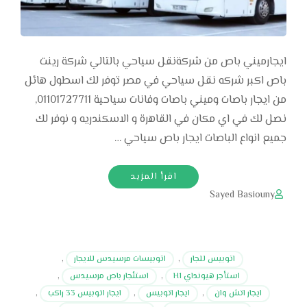
ايجارميني باص من شركةنقل سياحي بالتالي شركة رينت
باص اكبر شركه نقل سياحي في مصر توفر لك اسطول هائل
من ايجار باصات وميني باصات وفانات سياحية 01101727711,
نصل لك في اي مكان في القاهرة و الاسكندريه و نوفر لك
جميع انواع الباصات ايجار باص سياحي …
اقرأ المزيد
Sayed Basiouny
اتوبيس للجار
,
اتوبيسات مرسيدس للايجار
,
استأجر هيونداي H1
,
استئجار باص مرسيدس
,
ايجار اتش وان
,
ايجار اتوبيس
,
ايجار اتوبيس 33 راكب
,