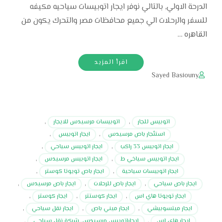
الدرحة الاولي, بالتالي نوفر ايجار اتوبيسات سياحيه مكيفه
للسفر والرحلات الي جميع محافظات مصر والتحرك يكون من
القاهره …
اقرأ المزيد
Sayed Basiouny
اتوبيس للجار
,
اتوبيسات مرسيدس للايجار
,
استئجار باص مرسيدس
,
ايجار اتوبيس
,
ايجار اتوبيس 33 راكب
,
ايجار اتوبيس سياحي
,
ايجار اتوبيس سياخي ط
,
ايجار اتوبيس مرسيدس
,
ايجار اتوبيسات سياحية
,
ايجار باص تويوتا كوستر
,
ايجار باص سياحي
,
ايجار باص للرحلات
,
ايجار باص مرسيدس
,
ايجار تويوتا هاي اس
,
ايجار كوستتر
,
ايجار كوستر
,
ايجار ميتسوبيشي
,
ايجار ميني باص
,
ايجار نقل سياحي
,
ايجار هاي اس
,
ايجاراتوبيس مرسيدس..شركة نقل سياحي
,