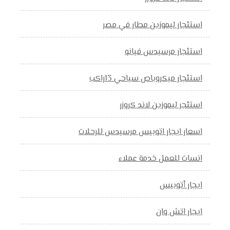
استئجار ليموزين مطار في مصر
استئجار مرسيدس فيانو
استئجار ميكروباص سياحي 13راكب
استئجر ليموزين لاند كروزر
اسعار ايجار اتوبيس مرسيدس للرحلات
انسات للعمل خدمة عملاء
ايجار أتوبيس
ايجار اتش وان