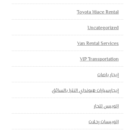
Toyota Hiace Rental
Uncategorized
Van Rental Services
VIP Transportation
إيجار باصات
إيجارسيارات هيونداي النترا بالسائق
اتوبيس للجار
اتوبيسات رحلات