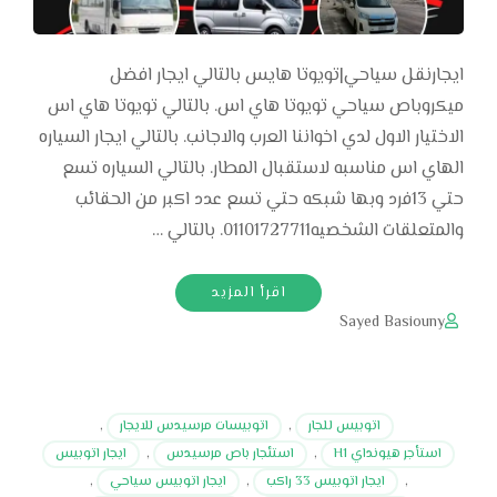
ايجارنقل سياحي|تويوتا هايس بالتالي ايجار افضل
ميكروباص سياحي تويوتا هاي اس. بالتالي تويوتا هاي اس
الاختيار الاول لدي اخواننا العرب والاجانب. بالتالي ايجار السياره
الهاي اس مناسبه لاستقبال المطار. بالتالي السياره تسع
حتي 13فرد وبها شبكه حتي تسع عدد اكبر من الحقائب
والمتعلقات الشخصيه01101727711. بالتالي …
اقرأ المزيد
Sayed Basiouny
اتوبيس للجار
,
اتوبيسات مرسيدس للايجار
,
استأجر هيونداي H1
,
استئجار باص مرسيدس
,
ايجار اتوبيس
,
ايجار اتوبيس 33 راكب
,
ايجار اتوبيس سياحي
,