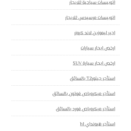
اتوبيسات سياحية للايجار
اتوبيسات مرسيدس للايجار
اجير ليموزين لاند كروزر
ارخص ايجار سيارات
ارخص ايجار سيارة SUV
استأجر جيتورT2 بالسائق
استأجر ميكروباص فوتون بالسائق
استأجر ميكروباص فورد بالسائق
استأجر هيونداي h1