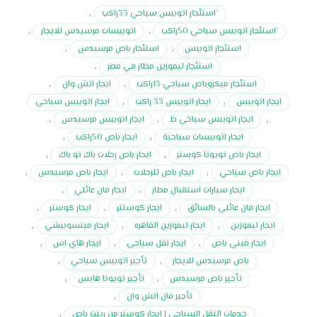
‘استئجار اتوبيس سياحي 33راكب
,
‘استئجار اتوبيس سياحي 50راكب
,
اتوبيسات مرسيدس للايجار
,
استئجار اتوبيس
,
استئجار باص مرسيدس
,
استئجار ليموزين مطار في مصر
,
استئجار ميكروباص سياحي 13راكب
,
ايجار اتش وان
,
ايجار اتوبيس
,
ايجار اتوبيس 33 راكب
,
ايجار اتوبيس سياحي
,
ايجار اتوبيس سياخي ط
,
ايجار اتوبيس مرسيدس
,
ايجار اتوبيسات سياحية
,
ايجار باص 50راكب
,
ايجار باص تويوتا كوستر
,
ايجار باص رحلات باك تو باك
,
ايجار باص سياحي
,
ايجار باص للرحلات
,
ايجار باص مرسيدس
,
ايجار سيارات استقبال مطار
,
ايجار فان عائلي
,
ايجار فان عائلي بالسائق
,
ايجار كوستتر
,
ايجار كوستر
,
ايجار ليموزين
,
ايجار ليموزين القاهره
,
ايجار ميتسوبيشي
,
ايجار ميني باص
,
ايجار نقل سياحي
,
ايجار هاي اس
,
باص مرسيدس للايجار
,
تأجير اتوبيس سياحي
,
تأجير باص مرسيدس
,
تأجير تويوتا هايس
,
تأجير فان اتش وان
,
خدمات النقل السياحي | ايجار كوستر من رينت باص
,