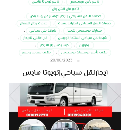
تأجير باص مرسيدس
,
تأجير تويوتا هايس
,
تأجير فان اتش وان
,
خدمات النقل السياحي | ايجار كوستر من رينت باص
,
خدمات النقل السياحي ايجاراتوبيسات
,
خدمات رجال الاعمال
,
سيارات مرسيدس للايجار
,
شركة نقل سياحي
,
شركةنقل سياحي استئجاراتوبيس
,
فان عائلي للايجار
,
ليموزين
,
مرسيدس بنز للايجار
,
مكتب تأجير اتوبيسات مرسيدس
,
مكتب سياحه وسفر
20/08/2023
ايجارنقل سياحي|تويوتا هايس