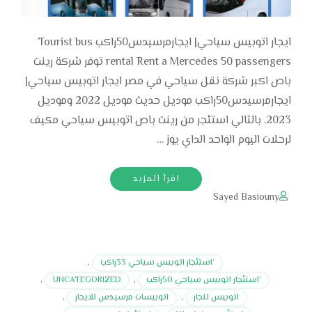
ايجار اتوبيس سياحي| ايجارمرسيدس50راكب Tourist bus
rental Rent a Mercedes 50 passengers توفر شركة رينت
باص اكبر شركة نقل سياحي في مصر ايجار اتوبيس سياحي|
ايجارمرسيدس50راكب موديل حديث موديل 2022 وموديل
2023. بالتالي استئجر من رينت باص اتوبيس سياحي مكيف
لرحلات اليوم الواحد الداي يوز …
اقرأ المزيد
Sayed Basiouny
‘استئجار اتوبيس سياحي 33راكب
,
‘استئجار اتوبيس سياحي 50راكب
,
UNCATEGORIZED
,
اتوبيس للجار
,
اتوبيسات مرسيدس للايجار
,