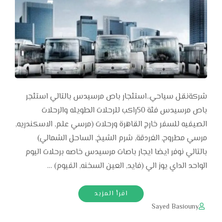
شركةنقل سياحي..استئجار باص مرسيدس بالتالي استئجر
باص مرسيدس فئة 50راكب للرحلات الطويله والرحلات
الصيفيه للسفر خارج القاهرة ورحلات (مرسي علم, الاسكندريه,
مرسي مطروح, الغردقة, شرم الشيخ, الساحل الشمالي)
بالتالي نوفر ايضا ايجار باصات مرسيدس خاصه برحلات اليوم
الواحد الداي يوز الي (فايد, العين السخنه, الفيوم) …
اقرأ المزيد
Sayed Basiouny