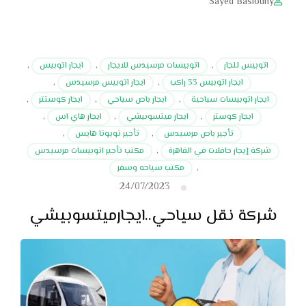
Sayed Basiouny
اتوبيس للجار
,
اتوبيسات مرسيدس للايجار
,
ايجار اتوبيس
,
ايجار اتوبيس 33 راكب
,
ايجار اتوبيس مرسيدس
,
ايجار اتوبيسات سياحية
,
ايجار باص سياحي
,
ايجار كوستتر
,
ايجار كوستر
,
ايجار ميتسوبيشي
,
ايجار هاي اس
,
تأجير باص مرسيدس
,
تأجير تويوتا هايس
,
شركة إيجار حافلات في القاهرة
,
مكتب تأجير اتوبيسات مرسيدس
,
مكتب سياحه وسفر
24/07/2023
شركة نقل سياحي..ايجارميتسوبيشي