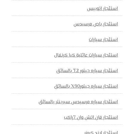
استئجار اتوبيس
استئجار باص مرسيدس
استئجار سيارات
استئجار سيارات عائلية كيا كرنفال
استئجار سياره جيتور T2 بالسائق
استئجار سياره جيتورX90 بالسائق
استئجار سياره مرسيدس سبرينتر بالسائق
استئجار فان اتش وان 7راكب
استئجار لاند كروزر