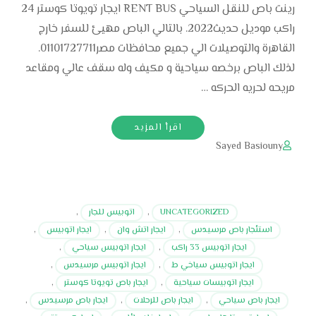
رينت باص للنقل السياحي RENT BUS ايجار تويوتا كوستر 24
راكب موديل حديث2022. بالتالي الباص مهيئ للسفر خارج
القاهرة والتوصيلات الي جميع محافظات مصر01101727711.
لذلك الباص برخصه سياحية و مكيف وله سقف عالي ومقاعد
مريحه لحريه الحركه …
اقرأ المزيد
Sayed Basiouny
UNCATEGORIZED
,
اتوبيس للجار
,
استئجار باص مرسيدس
,
ايجار اتش وان
,
ايجار اتوبيس
,
ايجار اتوبيس 33 راكب
,
ايجار اتوبيس سياحي
,
ايجار اتوبيس سياخي ط
,
ايجار اتوبيس مرسيدس
,
ايجار اتوبيسات سياحية
,
ايجار باص تويوتا كوستر
,
ايجار باص سياحي
,
ايجار باص للرحلات
,
ايجار باص مرسيدس
,