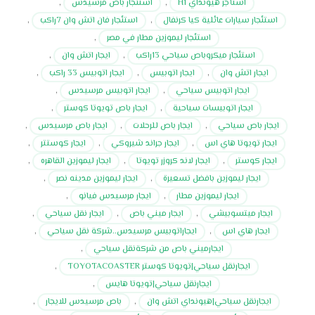
استأجر هيونداي H1
,
استئجار باص مرسيدس
,
استئجار سيارات عائلية كيا كرنفال
,
استئجار فان اتش وان 7راكب
,
استئجار ليموزين مطار في مصر
,
استئجار ميكروباص سياحي 13راكب
,
ايجار اتش وان
,
ايجار اتش وان
,
ايجار اتوبيس
,
ايجار اتوبيس 33 راكب
,
ايجار اتوبيس سياحي
,
ايجار اتوبيس مرسيدس
,
ايجار اتوبيسات سياحية
,
ايجار باص تويوتا كوستر
,
ايجار باص سياحي
,
ايجار باص للرحلات
,
ايجار باص مرسيدس
,
ايجار تويوتا هاي اس
,
ايجار جراند شيروكي
,
ايجار كوستتر
,
ايجار كوستر
,
ايجار لاند كروزر تويوتا
,
ايجار ليموزين القاهره
,
ايجار ليموزين بافضل تسعيرة
,
ايجار ليموزين مدينه نصر
,
ايجار ليموزين مطار
,
ايجار مرسيدس فيانو
,
ايجار ميتسوبيشي
,
ايجار ميني باص
,
ايجار نقل سياحي
,
ايجار هاي اس
,
ايجاراتوبيس مرسيدس..شركة نقل سياحي
,
ايجارميني باص من شركةنقل سياحي
,
ايجارنقل سياحي|تويوتا كوستر TOYOTACOASTER
,
ايجارنقل سياحي|تويوتا هايس
,
ايجارنقل سياحي|هيونداي اتش وان
,
باص مرسيدس للايجار
,