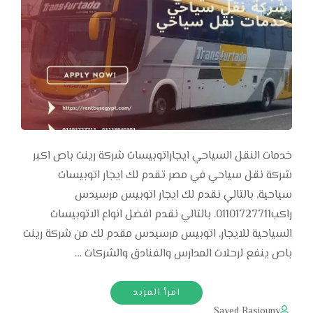
خدمات النقل السياحي ايجاراتوبيسات شركة رينت باص اكبر
شركة نقل سياحي في مصر تقدم لك ايجار اتوبيسات
سياحية, بالتالي نقدم لك ايجار اتوبيس مرسيدس
راكب01101727711. بالتالي نقدم افضل انواع الاتوبيسات
السياحية للايجار, اتوبيس مرسيدس مقدم لك من شركة رينت
باص ينفع لرحلات المدارس والفنادق والشركات …
اقرأ المزيد
Sayed Basiouny