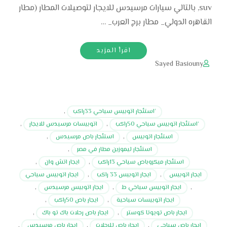
suv, بالتالي سيارات مرسيدس للايجار لتوصيلات المطار (مطار
القاهره الدولي_ مطار برج العرب_ …
اقرأ المزيد
Sayed Basiouny
‘استئجار اتوبيس سياحي 33راكب
,
‘استئجار اتوبيس سياحي 50راكب
,
اتوبيسات مرسيدس للايجار
,
استئجار اتوبيس
,
استئجار باص مرسيدس
,
استئجار ليموزين مطار في مصر
,
استئجار ميكروباص سياحي 13راكب
,
ايجار اتش وان
,
ايجار اتوبيس
,
ايجار اتوبيس 33 راكب
,
ايجار اتوبيس سياحي
,
ايجار اتوبيس سياخي ط
,
ايجار اتوبيس مرسيدس
,
ايجار اتوبيسات سياحية
,
ايجار باص 50راكب
,
ايجار باص تويوتا كوستر
,
ايجار باص رحلات باك تو باك
,
ايجار باص سياحي
,
ايجار باص للرحلات
,
ايجار باص مرسيدس
,