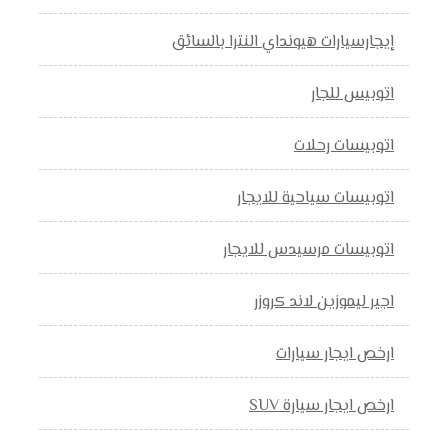
إيجارسيارات هيونداي النترا بالسائق
اتوبيس للجار
اتوبيسات رحلات
اتوبيسات سياحية للايجار
اتوبيسات مرسيدس للايجار
اجير ليموزين لاند كروزر
ارخص ايجار سيارات
ارخص ايجار سيارة SUV