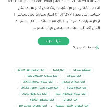
Tourist transport car rental |Mercedes Viano with driver
rental. بالتالي اجر من شركة رينت باص اكبر شركة نقل
سياحي في مصر 01101727711 ايجار سيارات نقل سياحي |
ايجار سيارات مرسيدس فيانو مع السائق. بالتالي السياره
الفان العائليه سياره مرسيدس فيانو تسع …
اقرأ المزيد
Sayed Basiouny
استئجار سيارات
,
ايجار النترا
,
ايجار توسان مع السائق
,
ايجار سيارات
,
ايجار سيارات استقبال مطار
,
ايجار سيارات سيدان
,
ايجار سياره توسان 2022
,
ايجار سياره فاخره
,
ايجار سياره نيسان باترول 2022
,
ايجار سياره هيونداي النترا
,
ايجار لاند كروزر تويوتا
,
ايجار ليموزين
,
ايجار ليموزين القاهره
,
ايجار ليموزين بافضل تسعيرة
,
ايجار ليموزين مدينه نصر
,