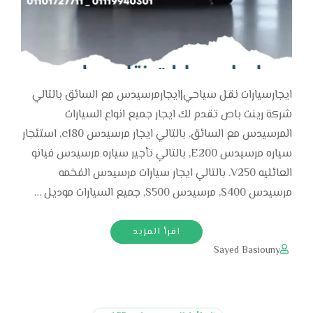
ايجارسيارات نقل سياحي|ايجارمرسيدس مع السائق بالتالي
شركة رينت باص تقدم لك ايجار جميع انواع السيارات
المرسيدس مع السائق. بالتالي ايجار مرسيدس c180, استئجار
سياره مرسيدس E200, بالتالي تأجير سياره مرسيدس فيانو
العائليه V250. بالتالي ايجار سيارات مرسيدس الفخمه
مرسيدس S400, مرسيدس S500, جميع السيارات موديل …
اقرأ المزيد
Sayed Basiouny