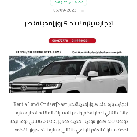
مكتب سياحه وسفر
05/09/2023
ايجارسياره لاند كروزر|مدينةنصر
ايجارسياره لاند كروزر|مدينةنصر Rent a Land Cruiser|Nasr
City بالتالي ايجار افخم واكبر السيارات العائليه ايجار سياره
تويوتا لاند كروزر موديل حديث موديل 2022. بالتالي نوفر ايجار
احدث سيارات الدفع الرباعي بالتالي سياره لاند كروزر الفخمه