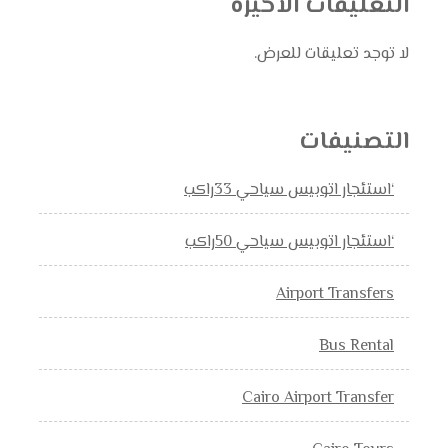
التعليقات الأخيرة
لا توجد تعليقات للعرض.
التصنيفات
‘استئجار اتوبيس سياحي 33راكب
‘استئجار اتوبيس سياحي 50راكب
Airport Transfers
Bus Rental
Cairo Airport Transfer