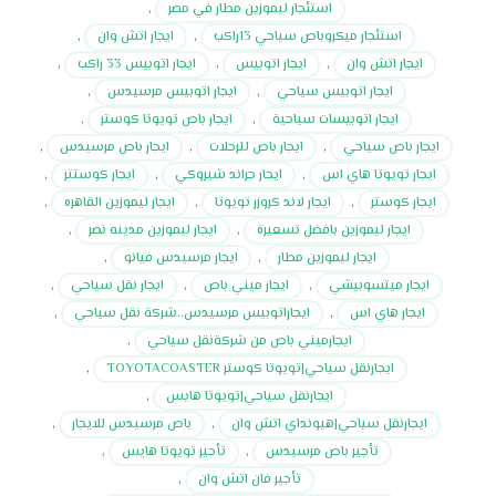
استئجار ليموزين مطار في مصر
,
استئجار ميكروباص سياحي 13راكب
,
ايجار اتش وان
,
ايجار اتش وان
,
ايجار اتوبيس
,
ايجار اتوبيس 33 راكب
,
ايجار اتوبيس سياحي
,
ايجار اتوبيس مرسيدس
,
ايجار اتوبيسات سياحية
,
ايجار باص تويوتا كوستر
,
ايجار باص سياحي
,
ايجار باص للرحلات
,
ايجار باص مرسيدس
,
ايجار تويوتا هاي اس
,
ايجار جراند شيروكي
,
ايجار كوستتر
,
ايجار كوستر
,
ايجار لاند كروزر تويوتا
,
ايجار ليموزين القاهره
,
ايجار ليموزين بافضل تسعيرة
,
ايجار ليموزين مدينه نصر
,
ايجار ليموزين مطار
,
ايجار مرسيدس فيانو
,
ايجار ميتسوبيشي
,
ايجار ميني باص
,
ايجار نقل سياحي
,
ايجار هاي اس
,
ايجاراتوبيس مرسيدس..شركة نقل سياحي
,
ايجارميني باص من شركةنقل سياحي
,
ايجارنقل سياحي|تويوتا كوستر TOYOTACOASTER
,
ايجارنقل سياحي|تويوتا هايس
,
ايجارنقل سياحي|هيونداي اتش وان
,
باص مرسيدس للايجار
,
تأجير باص مرسيدس
,
تأجير تويوتا هايس
,
تأجير فان اتش وان
,