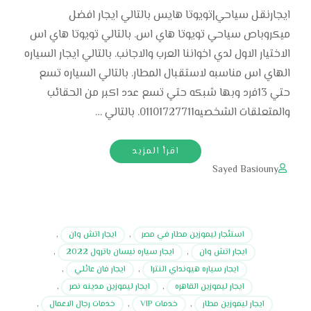
ايجارنقل سياحي|تويوتا هايس بالتالي ايجار افضل
ميكروباص سياحي تويوتا هاي اس. بالتالي تويوتا هاي اس
الاختيار الاول لدي اخواننا العرب والاجانب. بالتالي ايجار السياره
الهاي اس مناسبه لاستقبال المطار. بالتالي السياره تسع
حتي 13فرد وبها شبكه حتي تسع عدد اكبر من الحقائب
والمتعلقات الشخصيه01101727711. بالتالي …
اقرأ المزيد
Sayed Basiouny
استئجار ليموزين مطار في مصر
,
ايجار اتش وان
,
ايجار اتش وان
,
ايجار سياره نيسان باترول 2022
,
ايجار سياره هيونداي النترا
,
ايجار فان عائلي
,
ايجار ليموزين القاهره
,
ايجار ليموزين مدينه نصر
,
ايجار ليموزين مطار
,
خدمات VIP
,
خدمات رجال الاعمال
,