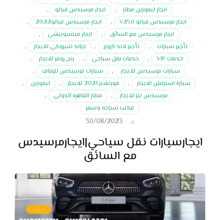
ايجار ليموزين مطار
,
ايجار مرسيدس فيانو
,
ايجار مرسيدس فيانو V250
,
ايجار مرسيدس فيانو2022
,
ايجار مرسيدس مع السائق
,
ايجار ميتسوبيشي
,
تأجير سيارات
,
تأجير لاند كروزر
,
جراند شيروكي للايجار
,
خدمات VIP
,
خدمات نقل سياحي
,
رنج روفر للايجار
,
سيارات مرسيدس للايجار
,
سيارات مرسيدس للزفاف
,
سيارة استرتش للايجار
,
فورتشنر 2021 للايجار
,
ليموزين
,
مرسيدس بنز للايجار
,
مطار القاهره الدولي
,
مكتب سياحه وسفر
30/08/2023
ايجارسيارات نقل سياحي|ايجارمرسيدس
مع السائق