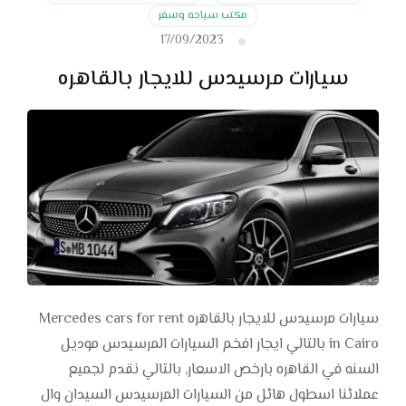
مكتب سياحه وسفر
17/09/2023
سيارات مرسيدس للايجار بالقاهره
سيارات مرسيدس للايجار بالقاهره Mercedes cars for rent
in Cairo بالتالي ايجار افخم السيارات المرسيدس موديل
السنه في القاهره بارخص الاسعار, بالتالي نقدم لجميع
عملائنا اسطول هائل من السيارات المرسيدس السيدان وال