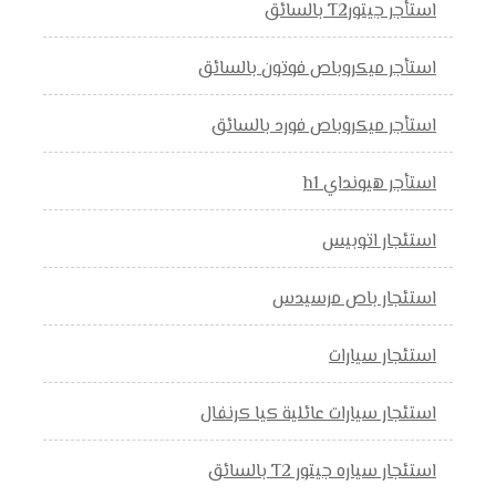
استأجر جيتورT2 بالسائق
استأجر ميكروباص فوتون بالسائق
استأجر ميكروباص فورد بالسائق
استأجر هيونداي h1
استئجار اتوبيس
استئجار باص مرسيدس
استئجار سيارات
استئجار سيارات عائلية كيا كرنفال
استئجار سياره جيتور T2 بالسائق