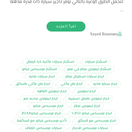
لتحمل الطرق الوعره بالتالي نوفر تاجير سيارة ذات قدرة مذهلة
…
اقرأ المزيد
Sayed Basiouny
استئجار سيارات
,
استئجار سيارات عائلية كيا كرنفال
,
استئجار ليموزين مطار في مصر
,
استئجار مرسيدس فيانو
,
ايجار سيارات استقبال مطار
,
ايجار سيارات فاجره
,
ايجار سياره فاخره
,
ايجار فان عائلي
,
ايجار فان عائلي بالسائق
,
ايجار ليموزين
,
ايجار ليموزين القاهره
,
ايجار ليموزين بافضل تسعيرة
,
ايجار ليموزين مدينه نصر
,
ايجار ليموزين مطار
,
ايجار مرسيدس فيانو
,
ايجار مرسيدس فيانو V250
,
ايجار مرسيدس فيانو2022
,
ايجار مرسيدس مع السائق
,
تأحير مرسيدس فيانو مع السائقط
,
سيارات مرسيدس للايجار
,
سيارات مرسيدس للزفاف
,