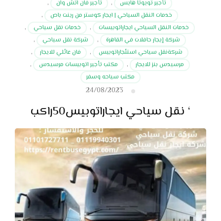
تأجير تويوتا هايس
,
تأجير فان اتش وان
,
خدمات النقل السياحي | ايجار كوستر من رينت باص
,
خدمات النقل السياحي ايجاراتوبيسات
,
خدمات نقل سياحي
,
شركة إيجار حافلات في القاهرة
,
شركة نقل سياحي
,
شركةنقل سياحي استئجاراتوبيس
,
فان عائلي للايجار
,
مرسيدس بنز للايجار
,
مكتب تأجير اتوبيسات مرسيدس
,
مكتب سياحه وسفر
24/08/2023
‘ نقل سياحي ايجاراتوبيس50راكب