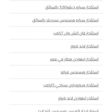
استئجار سياره جيتورX90 بالسائق
استئجار سياره مرسيدس سبرينتر بالسائق
استئجار فان اتش وان 7راكب
استئجار لاند كروزر
استئجار ليموزين مطار في مصر
استئجار مرسيدس فيانو
استئجار ميكروباص سياحي 13راكب
استئجر ليموزين لاند كروزر
اسعار ايجار اتوبيس مرسيدس للرحلات