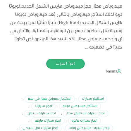
ميكروباص مطار حجز ميكروباص هايس الشكل الجديد..تويوتا
تربو لذلك استأجر ميكروباص بالتالى يُعد ميكروباص تويوتا
هايس الشكل الجديد (High Roof) خيارًا مثاليًا لمن يبحث عن
وسيلة نقل جماعية تجمع بين الرفاهية، والعملية، والأمان في
آن واحد,ميكروباص مطار. لقد شهد هذا الميكروباص تطورًا
كبيرًا في تصميمه …
اقرأ المزيد
basma
استئجار سيارات
,
استئجار ليموزين مطار في مصر
,
استئجار مرسيدس فيانو
,
ايجار سيارات
,
ايجار سيارات استقبال مطار
,
ايجار سيارات سيدان
,
ايجار سيارات فاجره
,
ايجار سيارات فارهه
,
ايجار سيارات مرسيدس زفاف
,
ايجار سيارات نقل سياحي
,