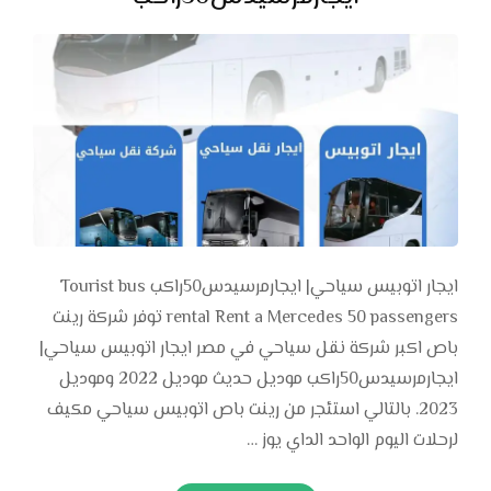
ايجار اتوبيس سياحي| ايجارمرسيدس50راكب Tourist bus
rental Rent a Mercedes 50 passengers توفر شركة رينت
باص اكبر شركة نقل سياحي في مصر ايجار اتوبيس سياحي|
ايجارمرسيدس50راكب موديل حديث موديل 2022 وموديل
2023. بالتالي استئجر من رينت باص اتوبيس سياحي مكيف
لرحلات اليوم الواحد الداي يوز …