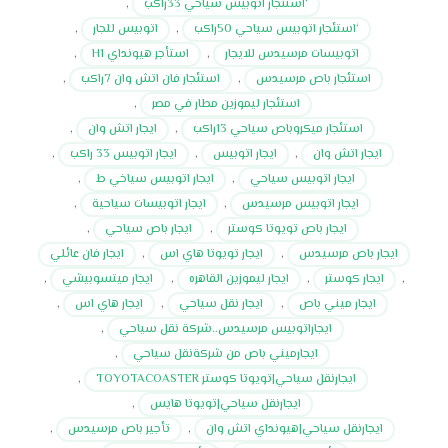
‘استئجار اتوبيس سياحي 33راكب
,
‘استئجار اتوبيس سياحي 50راكب
,
اتوبيس للجار
,
اتوبيسات مرسيدس للايجار
,
استأجر هيونداي H1
,
استئجار باص مرسيدس
,
استئجار فان اتش وان 7راكب
,
استئجار ليموزين مطار في مصر
,
استئجار ميكروباص سياحي 13راكب
,
ايجار اتش وان
,
ايجار اتش وان
,
ايجار اتوبيس
,
ايجار اتوبيس 33 راكب
,
ايجار اتوبيس سياحي
,
ايجار اتوبيس سياخي ط
,
ايجار اتوبيس مرسيدس
,
ايجار اتوبيسات سياحية
,
ايجار باص تويوتا كوستر
,
ايجار باص سياحي
,
ايجار باص مرسيدس
,
ايجار تويوتا هاي اس
,
ايجار فان عائلي
,
ايجار كوستر
,
ايجار ليموزين القاهره
,
ايجار ميتسوبيشي
,
ايجار ميني باص
,
ايجار نقل سياحي
,
ايجار هاي اس
,
ايجاراتوبيس مرسيدس..شركة نقل سياحي
,
ايجارميني باص من شركةنقل سياحي
,
ايجارنقل سياحي|تويوتا كوستر TOYOTACOASTER
,
ايجارنقل سياحي|تويوتا هايس
,
ايجارنقل سياحي|هيونداي اتش وان
,
تأجير باص مرسيدس
,