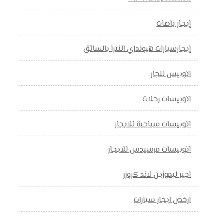
إيجار باصات
إيجارسيارات هيونداي النترا بالسائق
اتوبيس للجار
اتوبيسات رحلات
اتوبيسات سياحية للايجار
اتوبيسات مرسيدس للايجار
اجير ليموزين لاند كروزر
ارخص ايجار سيارات