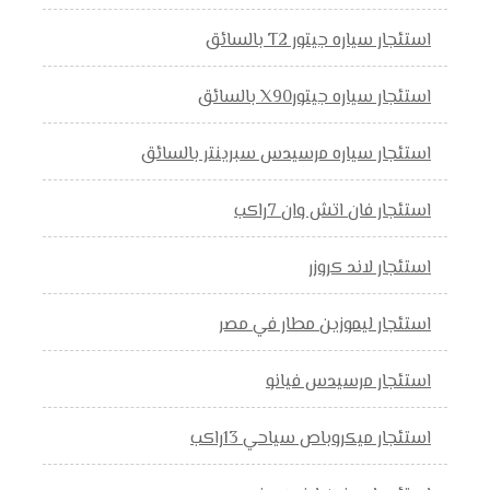
استئجار سياره جيتور T2 بالسائق
استئجار سياره جيتورX90 بالسائق
استئجار سياره مرسيدس سبرينتر بالسائق
استئجار فان اتش وان 7راكب
استئجار لاند كروزر
استئجار ليموزين مطار في مصر
استئجار مرسيدس فيانو
استئجار ميكروباص سياحي 13راكب