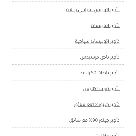
تأجير اتوبيس سياحي رحلات
تأجير اتوبيسات
تأجير اتوبيسات سياحية
تأجير باص مرسيدس
تأجير باصات 50 راكب
تأجير تويوتا هايس
تأجير جيتور T2مع سائق
تأجير جيتور X90 مع سائق