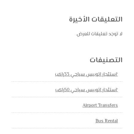
التعليقات الأخيرة
لا توجد تعليقات للعرض.
التصنيفات
‘استئجار اتوبيس سياحي 33راكب
‘استئجار اتوبيس سياحي 50راكب
Airport Transfers
Bus Rental