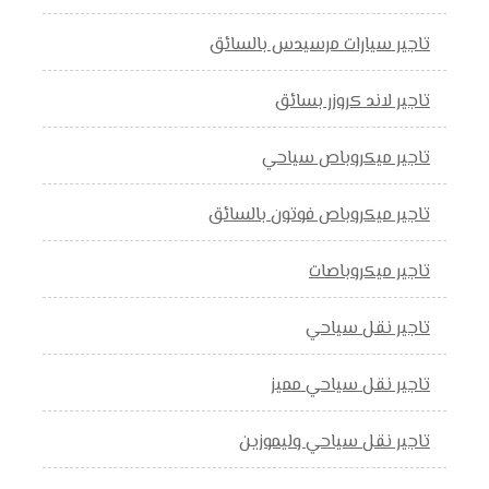
تاجير سيارات مرسيدس بالسائق
تاجير لاند كروزر بسائق
تاجير ميكروباص سياحي
تاجير ميكروباص فوتون بالسائق
تاجير ميكروباصات
تاجير نقل سياحي
تاجير نقل سياحي مميز
تاجير نقل سياحي وليموزين