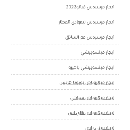
ايجار مرسيدس فيانو2022
ايجار مرسيدس ليموزين المطار
ايجار مرسيدس مع السائق
ايجار ميتسوبيشي
ايجار ميتسوبيشي باجيرو
ايجار ميكروباص تويوتا هايس
ايجار ميكروباص سياحي
ايجار ميكروباص هاي اس
ايجار ميني باص