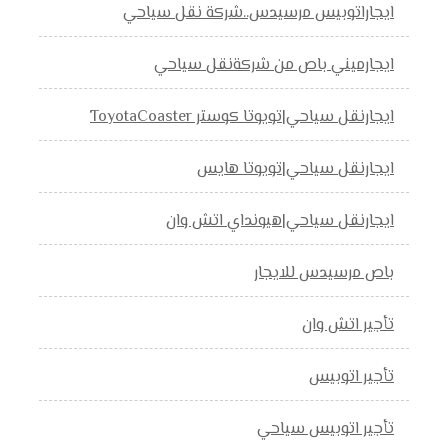
ايجاراتوبيس مرسيدس..شركة نقل سياحي
ايجارميني باص من شركةنقل سياحي
ايجارنقل سياحي|تويوتا كوستر ToyotaCoaster
ايجارنقل سياحي|تويوتا هايس
ايجارنقل سياحي|هيونداي اتش وان
باص مرسيدس للايجار
تأجير اتش وان
تأجير اتوبيس
تأجير اتوبيس سياحي