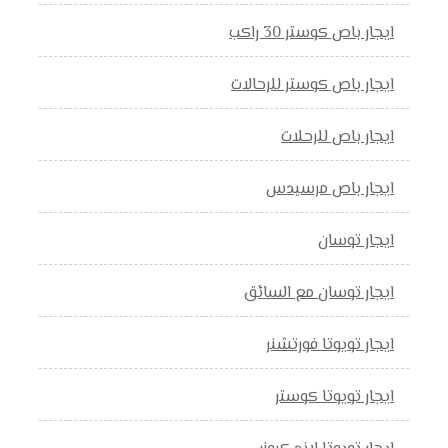
ايجار باص كوستر 30 راكب
ايجار باص كوستر للرحالات
ايجار باص للرحلات
ايجار باص مرسيدس
ايجار توسان
ايجار توسان مع السائق
ايجار تويوتا فورتشنر
ايجار تويوتا كوستر