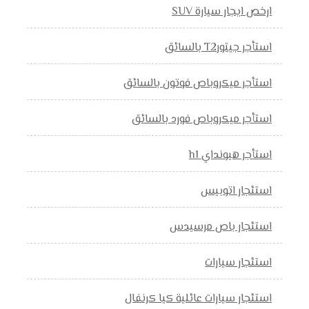
ارخص ايجار سيارة SUV
استأجر جيتورT2 بالسائق
استأجر ميكروباص فوتون بالسائق
استأجر ميكروباص فورد بالسائق
استأجر هيونداي h1
استئجار اتوبيس
استئجار باص مرسيدس
استئجار سيارات
استئجار سيارات عائلية كيا كرنفال