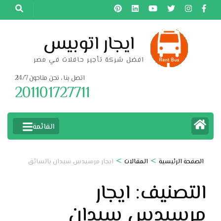
خطى
لى
لمحتوى
ايجار اتوبيس
اضغط
افضل شركة تأجير حافلات في مصر
Enter
اتصل بنا ، نحن متاحون 24/7
201101727711
القائمة
>
>
الصفحة الرئيسية
المقالات
ايجار مرسيدس سيدان بالسائق
التصنيف:
ايجار
مرسيدس سيدان