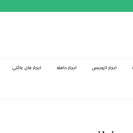
ايجار اتوبيس
ايجار حافلة
ايجار فان عائلي