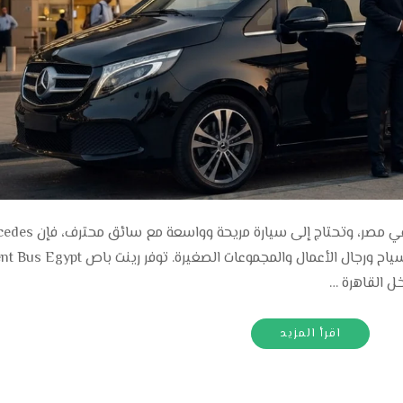
إذا كنت تبحث عن ايجار سياره مرسيدس فيانو في مصر، وتحتاج إ
Viano تعتبر من الخيارات المناسبة للعائلات والسياح ورجال الأعمال والمجموعات الصغيرة. توفر رينت ب
ل القاهرة …
اقرأ المزيد