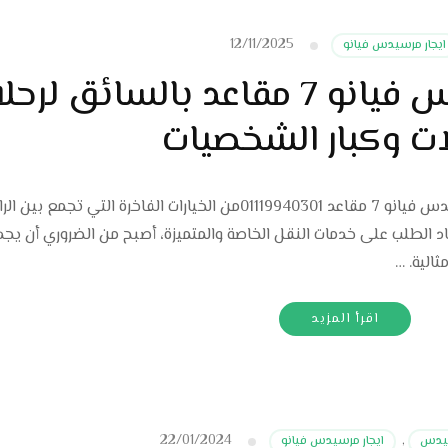
12/11/2025
ايجار مرسيدس فيانو
إيجار حصري مرسيدس فيانو 7 مقاعد بالسائق لر
ات وكبار الشخصيات
ايجار مرسيدس فيانو بالسائق تُعدّ سيارة مرسيدس فيانو 7 مقاعد 01119940301من الخيارات الفاخرة التي تجمع بي
دياد الطلب على خدمات النقل الخاصة والمتميزة، أصبح من الضروري أن يجد
الية. …
اقرأ المزيد
22/01/2024
سيدس
,
ايجار مرسيدس فيانو