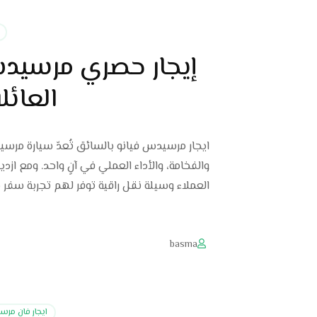
العائل
والفخامة، والأداء العملي في آنٍ واحد. ومع از
العملاء وسيلة نقل راقية توفر لهم تجربة سفر مث
basma
ايجار فان مر