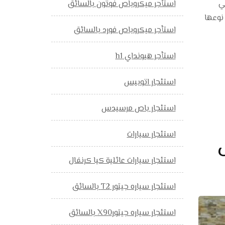
لتي
استأجر ميكروباص فوتون بالسائق
ة من نوعها
استأجر ميكروباص فورد بالسائق
استأجر هيونداي h1
استئجار اتوبيس
استئجار باص مرسيدس
استئجار سيارات
استئجار سيارات عائلية كيا كرنفال
استئجار سياره جيتور T2 بالسائق
استئجار سياره جيتورX90 بالسائق