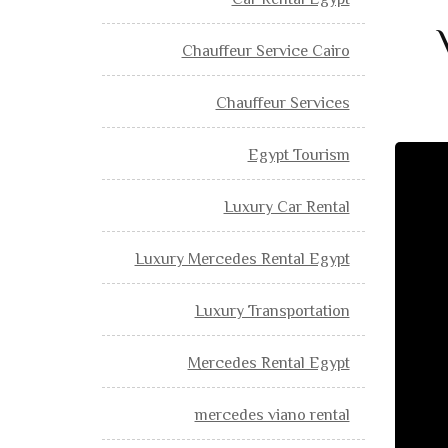
Car Rental Egypt
 V250
Chauffeur Service Cairo
Chauffeur Services
Egypt Tourism
Luxury Car Rental
Luxury Mercedes Rental Egypt
Luxury Transportation
Mercedes Rental Egypt
mercedes viano rental