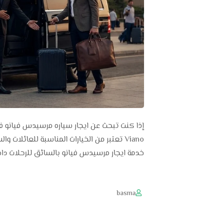
خدمة ايجار مرسيدس فيانو بالسائق للرحلات داخ
basma