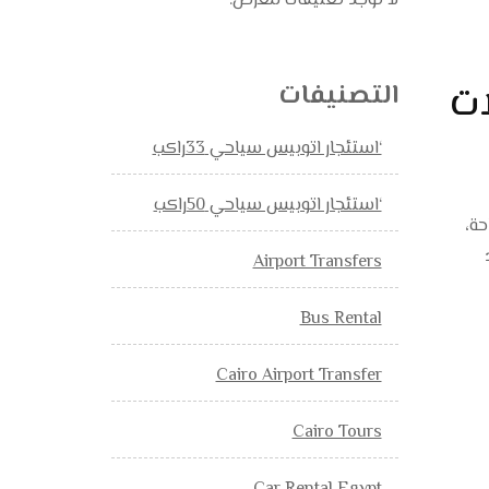
لا توجد تعليقات للعرض.
حلات
التصنيفات
‘استئجار اتوبيس سياحي 33راكب
‘استئجار اتوبيس سياحي 50راكب
ن الراحة،
Airport Transfers
Bus Rental
Cairo Airport Transfer
Cairo Tours