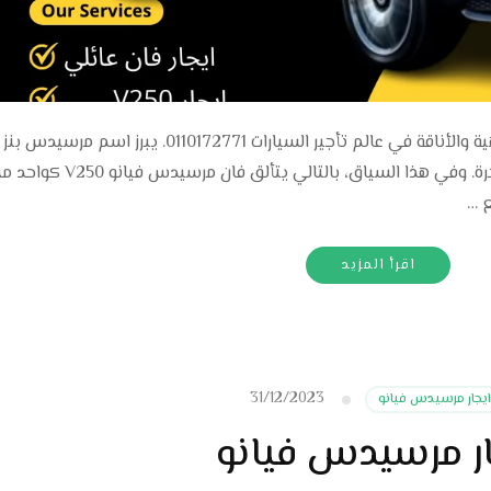
ايجار مرسيدس V250 عندما يتعلق الأمر بالرفاهية والأناقة في عالم تأجير السيارات 0110172771. يبرز 
كواحد من أبرز الشركات المصنعة للسيارات الفاخرة. وفي هذا السياق،
ع …
اقرأ المزيد
31/12/2023
ايجار مرسيدس فيانو
ار مرسيدس فيانو