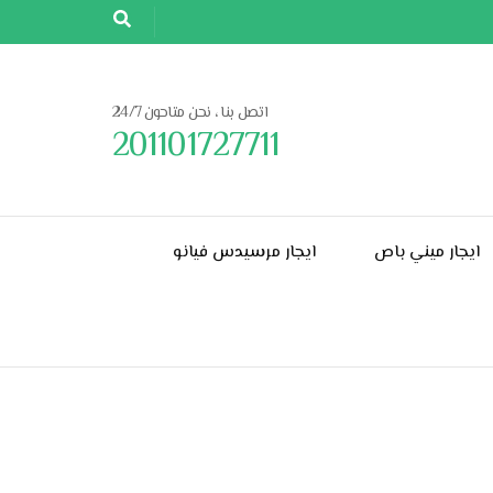
اتصل بنا ، نحن متاحون 24/7
201101727711
ايجار ميني باص
ايجار مرسيدس فيانو