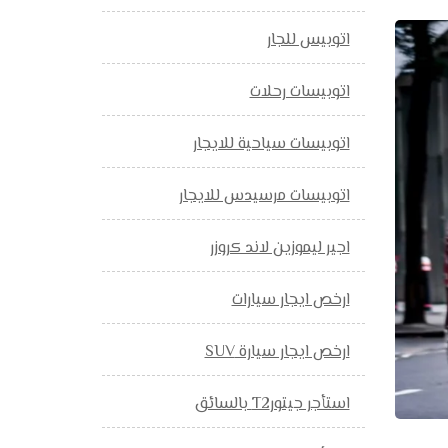
اتوبيس للجار
اتوبيسات رحلات
اتوبيسات سياحية للايجار
اتوبيسات مرسيدس للايجار
اجير ليموزين لاند كروزر
ارخص ايجار سيارات
ارخص ايجار سيارة SUV
استأجر جيتورT2 بالسائق