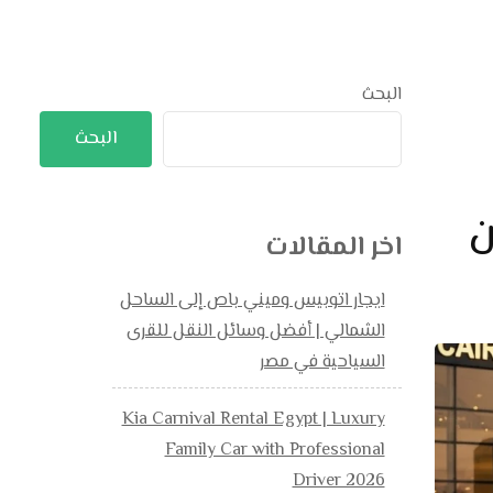
البحث
البحث
ن
اخر المقالات
ايجار اتوبيس وميني باص إلى الساحل
الشمالي | أفضل وسائل النقل للقرى
السياحية في مصر
Kia Carnival Rental Egypt | Luxury
Family Car with Professional
Driver 2026