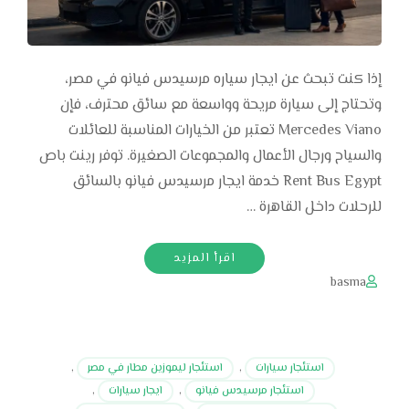
إذا كنت تبحث عن ايجار سياره مرسيدس فيانو في مصر،
وتحتاج إلى سيارة مريحة وواسعة مع سائق محترف، فإن
Mercedes Viano تعتبر من الخيارات المناسبة للعائلات
والسياح ورجال الأعمال والمجموعات الصغيرة. توفر رينت باص
Rent Bus Egypt خدمة ايجار مرسيدس فيانو بالسائق
للرحلات داخل القاهرة …
اقرأ المزيد
basma
استئجار سيارات
,
استئجار ليموزين مطار في مصر
,
استئجار مرسيدس فيانو
,
ايجار سيارات
,