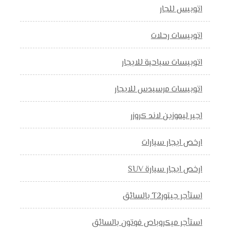
اتوبيس للجار
اتوبيسات رحلات
اتوبيسات سياحية للايجار
اتوبيسات مرسيدس للايجار
اجير ليموزين لاند كروزر
ارخص ايجار سيارات
ارخص ايجار سيارة SUV
استأجر جيتورT2 بالسائق
استأجر ميكروباص فوتون بالسائق