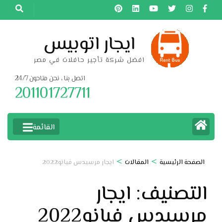
خطى
لى
لمحتوى
ايجار اتوبيس
اضغط
افضل شركة تأجير حافلات في مصر
Enter
اتصل بنا ، نحن متاحون 24/7
201101727711
القائمة
>
>
الصفحة الرئيسية
المقالات
ايجار مرسيدس فيانو2022
التصنيف:
ايجار
مرسيدس فيانو2022