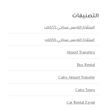
التصنيفات
‘استئجار اتوبيس سياحي 33راكب
‘استئجار اتوبيس سياحي 50راكب
Airport Transfers
Bus Rental
Cairo Airport Transfer
Cairo Tours
Car Rental Egypt