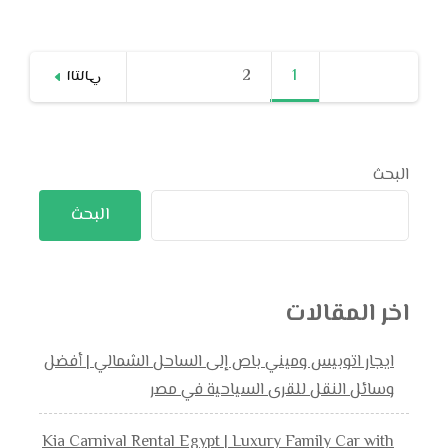
Posts
1
صفحة
2
صفحة
التالي
pagination
البحث
البحث
اخر المقالات
ايجار اتوبيس وميني باص إلى الساحل الشمالي | أفضل
وسائل النقل للقرى السياحية في مصر
Kia Carnival Rental Egypt | Luxury Family Car with