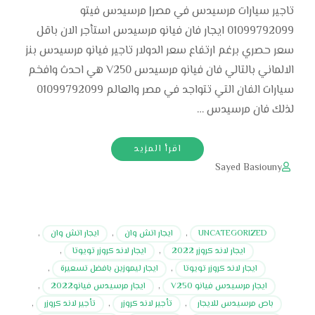
تاجير سيارات مرسيدس في مصر| مرسيدس فيتو
01099792099 ايجار فان فيانو مرسيدس استأجر الان باقل
سعر حصري برغم ارتفاع سعر الدولار تاجير فيانو مرسيدس بنز
الالماني بالتالي فان فيانو مرسيدس V250 هي احدث وافخم
سيارات الفان التي تتواجد في مصر والعالم 01099792099
لذلك فان مرسيدس …
اقرأ المزيد
Sayed Basiouny
UNCATEGORIZED
,
ايجار اتش وان
,
ايجار اتش وان
,
ايجار لاند كروزر 2022
,
ايجار لاند كروزر تويوتا
,
ايجار لاند كروزر تويوتا
,
ايجار ليموزين بافضل تسعيرة
,
ايجار مرسيدس فيانو V250
,
ايجار مرسيدس فيانو2022
,
باص مرسيدس للايجار
,
تأجير لاند كروزر
,
تأجير لاند كروزر
,