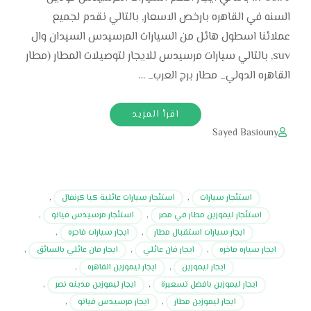
السنه في القاهره بارخص الاسعار, بالتالي نقدم لجميع
عملائنا اسطول هائل من السيارات المرسيدس السيدان وال
suv, بالتالي سيارات مرسيدس للايجار لتوصيلات المطار (مطار
القاهره الدولي_ مطار برج العرب_ …
اقرأ المزيد
Sayed Basiouny
استئجار سيارات
,
استئجار سيارات عائلية كيا كرنفال
,
استئجار ليموزين مطار في مصر
,
استئجار مرسيدس فيانو
,
ايجار سيارات استقبال مطار
,
ايجار سيارات فاجره
,
ايجار سياره فاخره
,
ايجار فان عائلي
,
ايجار فان عائلي بالسائق
,
ايجار ليموزين
,
ايجار ليموزين القاهره
,
ايجار ليموزين بافضل تسعيرة
,
ايجار ليموزين مدينه نصر
,
ايجار ليموزين مطار
,
ايجار مرسيدس فيانو
,