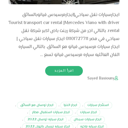
ايجارسيارات نقل سياحي|ايجارمرسيدس فيانوبالسائق
Tourist transport car rental |Mercedes Viano with driver
rental. بالتالي اجر من شركة رينت باص اكبر شركة نقل
سياحي في مصر 01101727711 ايجار سيارات نقل سياحي |
ايجار سيارات مرسيدس فيانو مع السائق. بالتالي السياره
الفان العائليه سياره مرسيدس فيانو تسع …
اقرأ المزيد
Sayed Basiouny
استئجار سيارات
,
ايجار النترا
,
ايجار توسان مع السائق
,
ايجار سيارات
,
ايجار سيارات استقبال مطار
,
ايجار سيارات سيدان
,
ايجار سياره توسان 2022
,
ايجار سياره فاخره
,
ايجار سياره نيسان باترول 2022
,