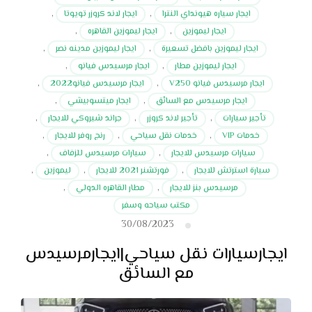
ايجار سياره هيونداي النترا
,
ايجار لاند كروزر تويوتا
,
ايجار ليموزين
,
ايجار ليموزين القاهره
,
ايجار ليموزين بافضل تسعيرة
,
ايجار ليموزين مدينه نصر
,
ايجار ليموزين مطار
,
ايجار مرسيدس فيانو
,
ايجار مرسيدس فيانو V250
,
ايجار مرسيدس فيانو2022
,
ايجار مرسيدس مع السائق
,
ايجار ميتسوبيشي
,
تأجير سيارات
,
تأجير لاند كروزر
,
جراند شيروكي للايجار
,
خدمات VIP
,
خدمات نقل سياحي
,
رنج روفر للايجار
,
سيارات مرسيدس للايجار
,
سيارات مرسيدس للزفاف
,
سيارة استرتش للايجار
,
فورتشنر 2021 للايجار
,
ليموزين
,
مرسيدس بنز للايجار
,
مطار القاهره الدولي
,
مكتب سياحه وسفر
30/08/2023
ايجارسيارات نقل سياحي|ايجارمرسيدس
مع السائق