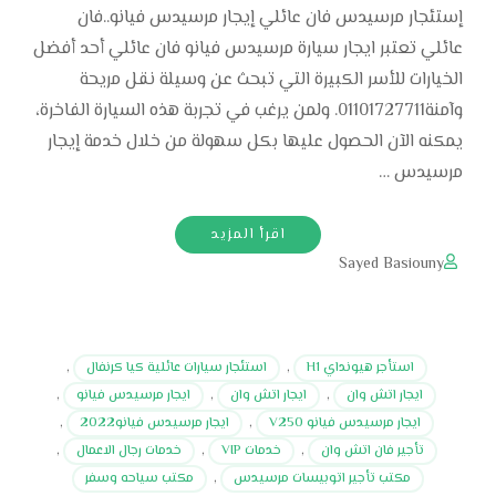
إستئجار مرسيدس فان عائلي إيجار مرسيدس فيانو..فان
عائلي تعتبر ايجار سيارة مرسيدس فيانو فان عائلي أحد أفضل
الخيارات للأسر الكبيرة التي تبحث عن وسيلة نقل مريحة
وآمنة01101727711. ولمن يرغب في تجربة هذه السيارة الفاخرة،
يمكنه الآن الحصول عليها بكل سهولة من خلال خدمة إيجار
مرسيدس …
اقرأ المزيد
Sayed Basiouny
استأجر هيونداي H1
,
استئجار سيارات عائلية كيا كرنفال
,
ايجار اتش وان
,
ايجار اتش وان
,
ايجار مرسيدس فيانو
,
ايجار مرسيدس فيانو V250
,
ايجار مرسيدس فيانو2022
,
تأجير فان اتش وان
,
خدمات VIP
,
خدمات رجال الاعمال
,
مكتب تأجير اتوبيسات مرسيدس
,
مكتب سياحه وسفر