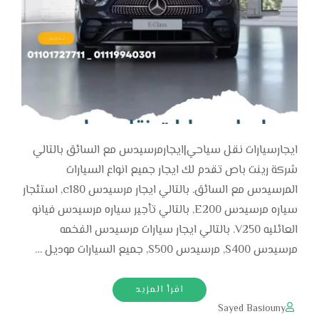
ايجارسيارات نقل سياحي|ايجارمرسيدس مع السائق بالتالي
شركة رينت باص تقدم لك ايجار جميع انواع السيارات
المرسيدس مع السائق. بالتالي ايجار مرسيدس c180, استئجار
سياره مرسيدس E200, بالتالي تأجير سياره مرسيدس فيانو
العائليه V250. بالتالي ايجار سيارات مرسيدس الفخمه
مرسيدس S400, مرسيدس S500, جميع السيارات موديل …
اقرأ المزيد
Sayed Basiouny