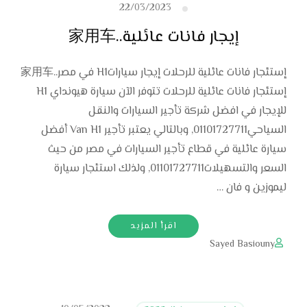
22/03/2023
إيجار فانات عائلية..家用车
إستئجار فانات عائلية للرحلات إيجار سياراتH1 في مصر..家用车
إستئجار فانات عائلية للرحلات تتوفر الآن سيارة هيونداي H1
للإيجار في افضل شركة تأجير السيارات والنقل
السياحي01101727711, وبالتالي يعتبر تأجير Van H1 أفضل
سيارة عائلية في قطاع تأجير السيارات في مصر من حيث
السعر والتسهيلات01101727711, ولذلك استئجار سيارة
ليموزين و فان …
اقرأ المزيد
Sayed Basiouny