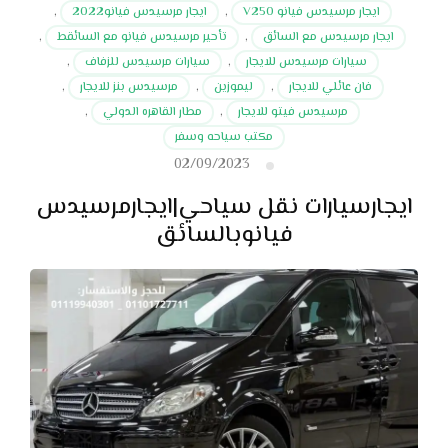
ايجار مرسيدس فيانو V250
,
ايجار مرسيدس فيانو2022
,
ايجار مرسيدس مع السائق
,
تأحير مرسيدس فيانو مع السائقط
,
سيارات مرسيدس للايجار
,
سيارات مرسيدس للزفاف
,
فان عائلي للايجار
,
ليموزين
,
مرسيدس بنز للايجار
,
مرسيدس فيتو للايجار
,
مطار القاهره الدولي
,
مكتب سياحه وسفر
02/09/2023
ايجارسيارات نقل سياحي|ايجارمرسيدس
فيانوبالسائق