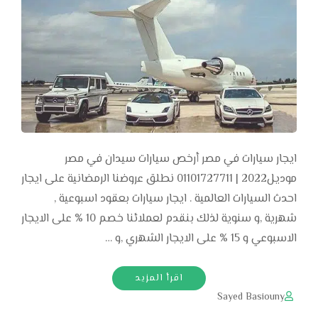
ايجار سيارات في مصر أرخص سيارات سيدان في مصر
موديل2022 | 01101727711 نطلق عروضنا الرمضانية على ايجار
احدث السيارات العالمية . ايجار سيارات بعقود اسبوعية ,
شهرية ,و سنوية لذلك بنقدم لعملائنا خصم 10 % على الايجار
الاسبوعي و 15 % على الايجار الشهري ,و …
اقرأ المزيد
Sayed Basiouny