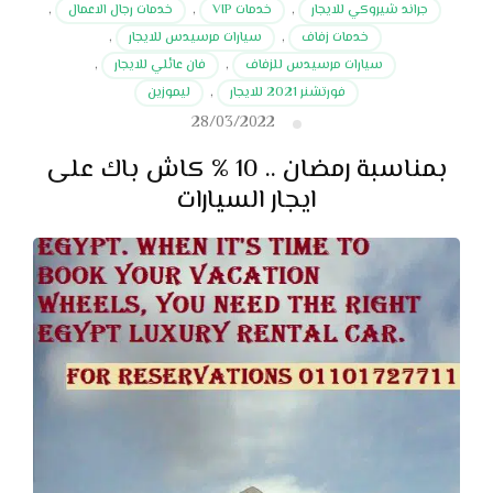
جراند شيروكي للايجار
,
خدمات VIP
,
خدمات رجال الاعمال
,
خدمات زفاف
,
سيارات مرسيدس للايجار
,
سيارات مرسيدس للزفاف
,
فان عائلي للايجار
,
فورتشنر 2021 للايجار
,
ليموزين
28/03/2022
بمناسبة رمضان .. 10 % كاش باك على
ايجار السيارات