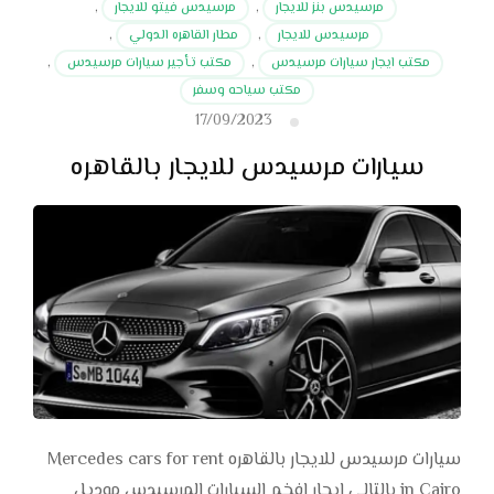
مرسيدس بنز للايجار
,
مرسيدس فيتو للايجار
,
مرسيدس للايجار
,
مطار القاهره الدولي
,
مكتب ايجار سيارات مرسيدس
,
مكتب تـأجير سيارات مرسيدس
,
مكتب سياحه وسفر
17/09/2023
سيارات مرسيدس للايجار بالقاهره
سيارات مرسيدس للايجار بالقاهره Mercedes cars for rent
in Cairo بالتالي ايجار افخم السيارات المرسيدس موديل