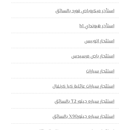
استأجر ميكروباص فورد بالسائق
استأجر هيونداي h1
استئجار اتوبيس
استئجار باص مرسيدس
استئجار سيارات
استئجار سيارات عائلية كيا كرنفال
استئجار سياره جيتور T2 بالسائق
استئجار سياره جيتورX90 بالسائق