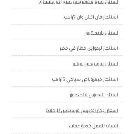
استئجار سياره مرسيدس سبرينتر بالسائق
استئجار فان اتش وان 7راكب
استئجار لاند كروزر
استئجار ليموزين مطار في مصر
استئجار مرسيدس فيانو
استئجار ميكروباص سياحي 13راكب
استئجر ليموزين لاند كروزر
اسعار ايجار اتوبيس مرسيدس للرحلات
انسات للعمل خدمة عملاء