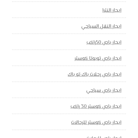
ايجار النترا
ايجار النقل السياحي
ايجار باص 50راكب
ايجار باص تويوتا كوستر
ايجار باص رحلات باك تو باك
ايجار باص سياحي
ايجار باص كوستر 30 راكب
ايجار باص كوستر للرحالات