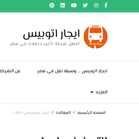
خطى
لى
لمحتوى
ايجار اتوبيس
اضغط
Enter
افضل شركة تأجير حافلات في مصر
ايجار اتوبيس … وسيلة نقل في مصر
عن الشركة
المزيد
>
>
الصفحة الرئيسية
المقالات
ايجار مرسيدس c200