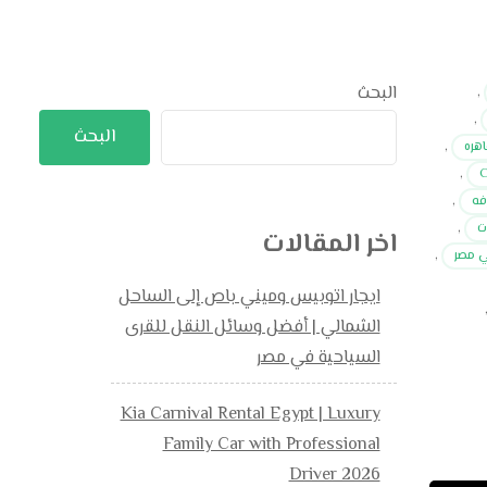
البحث
,
,
البحث
اهره
,
,
فه
,
ت
,
اخر المقالات
ي مصر
,
ايجار اتوبيس وميني باص إلى الساحل
الشمالي | أفضل وسائل النقل للقرى
السياحية في مصر
Kia Carnival Rental Egypt | Luxury
Family Car with Professional
Driver 2026