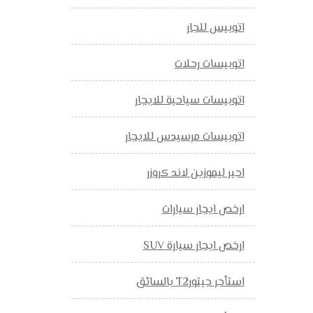
اتوبيس للجار
اتوبيسات رحلات
اتوبيسات سياحية للايجار
اتوبيسات مرسيدس للايجار
اجير ليموزين لاند كروزر
ارخص ايجار سيارات
ارخص ايجار سيارة SUV
استأجر جيتورT2 بالسائق