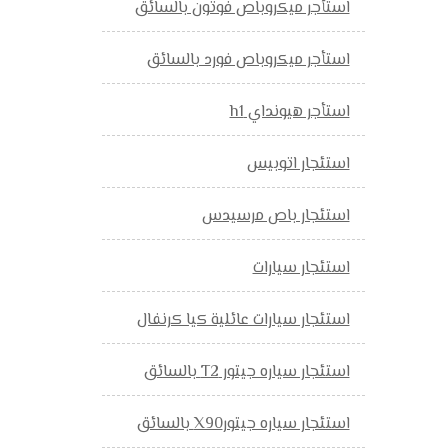
استأجر ميكروباص فوتون بالسائق
استأجر ميكروباص فورد بالسائق
استأجر هيونداي h1
استئجار اتوبيس
استئجار باص مرسيدس
استئجار سيارات
استئجار سيارات عائلية كيا كرنفال
استئجار سياره جيتور T2 بالسائق
استئجار سياره جيتورX90 بالسائق