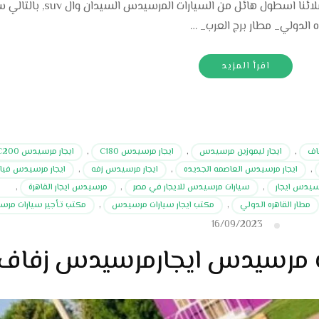
القاهره بارخص الاسعار, بالتالي نقدم لجميع عملائنا اسطول هائل من السيارات
 الدولي_ مطار برج العرب_ …
اقرأ المزيد
اف
,
ايجار ليموزين مرسيدس
,
ايجار مرسيدس C180
,
ايجار مرسيدس C200
,
ايجار مرسيدس العاصمه الجديده
,
ايجار مرسيدس زفه
,
ايجار مرسيدس فيان
يدس ايجار
,
سيارات مرسيدس للايجار في مصر
,
مرسيدس ايجار القاهرة
,
مطار القاهره الدولي
,
مكتب ايجار سيارات مرسيدس
,
مكتب تـأجير سيارات مر
16/09/2023
ت مرسيدس ايجارمرسيدس زفاف