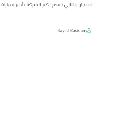
للايجار, بالتالي تقدم لكم الشركة تأجير سيارا
Sayed Basiouny