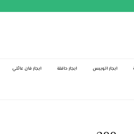
ايجار اتوبيس
ايجار حافلة
ايجار فان عائلي