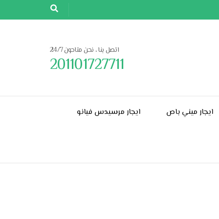
اتصل بنا ، نحن متاحون 24/7
201101727711
ايجار ميني باص
ايجار مرسيدس فيانو