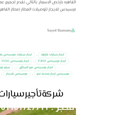
مرسيدس للايجار لتوصيلات المطار (مطار القاهره
Sayed Basiouny
ايجار سيارات فارهه
,
ايجار سيارات مرسيدس زف
ايجار مرسيدس E200
,
ايجار مرسيدس S500
ايجار مرسيدس مع السائق
,
سعر مرس
مرسيدس ايجار مدينه نصر
,
مرسيدس للايجار
,
شركةتأجيرسيارا