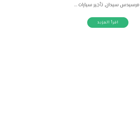
ت مرسيدس سيدان, تأجير سيارات …
اقرأ المزيد