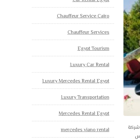
Car Rental Egypt
Chauffeur Service Cairo
Chauffeur Services
Egypt Tourism
Luxury Car Rental
Luxury Mercedes Rental Egypt
Luxury Transportation
Mercedes Rental Egypt
Mercedes car rental company |Mercedes wed لذلك شركة
mercedes viano rental
دس