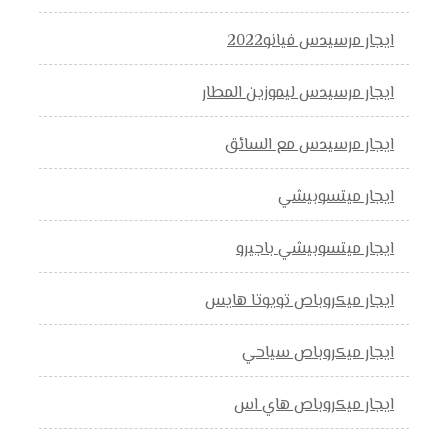
ايجار مرسيدس فيانو2022
ايجار مرسيدس ليموزين المطار
ايجار مرسيدس مع السائق
ايجار ميتسوبيشي
ايجار ميتسوبيشي باجيرو
ايجار ميكروباص تويوتا هايس
ايجار ميكروباص سياحي
ايجار ميكروباص هاي اس