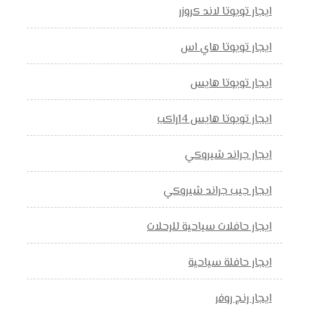
ايجار تويوتا لاند كروزر
ايجار تويوتا هاي اس
ايجار تويوتا هايس
ايجار تويوتا هايس 14راكب
ايجار جراند شيروكي
ايجار جيب جراند شيروكي
ايجار حافلات سياحية للرحلات
ايجار حافلة سياحية
ايجار رنج روفر