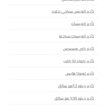
تأجير اتوبيس سياحي رحلات
تأجير اتوبيسات
تأجير اتوبيسات سياحية
تأجير باص مرسيدس
تأجير باصات 50 راكب
تأجير تويوتا هايس
تأجير جيتور T2مع سائق
تأجير جيتور X90 مع سائق