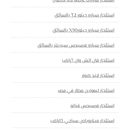
استئجار سيارات عائلية كيا كرنفال
استئجار سياره جيتور T2 بالسائق
استئجار سياره جيتورX90 بالسائق
استئجار سياره مرسيدس سبرينتر بالسائق
استئجار فان اتش وان 7راكب
استئجار لاند كروزر
استئجار ليموزين مطار في مصر
استئجار مرسيدس فيانو
استئجار ميكروباص سياحي 13راكب