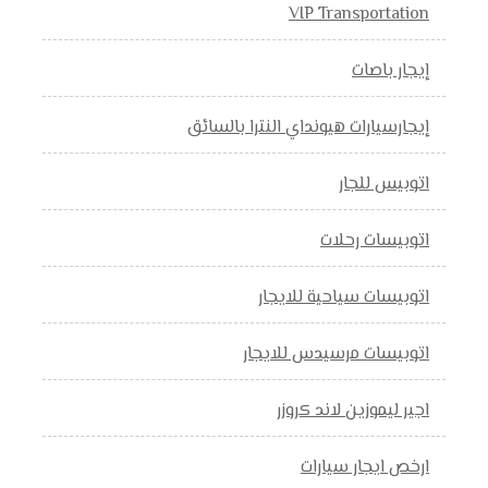
VIP Transportation
إيجار باصات
إيجارسيارات هيونداي النترا بالسائق
اتوبيس للجار
اتوبيسات رحلات
اتوبيسات سياحية للايجار
اتوبيسات مرسيدس للايجار
اجير ليموزين لاند كروزر
ارخص ايجار سيارات