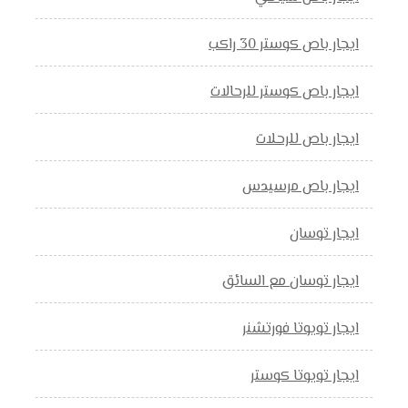
ايجار باص كوستر 30 راكب
ايجار باص كوستر للرحالات
ايجار باص للرحلات
ايجار باص مرسيدس
ايجار توسان
ايجار توسان مع السائق
ايجار تويوتا فورتشنر
ايجار تويوتا كوستر