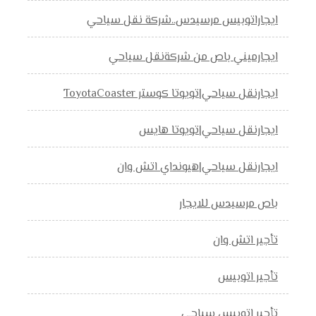
ايجاراتوبيس مرسيدس..شركة نقل سياحي
ايجارميني باص من شركةنقل سياحي
ايجارنقل سياحي|تويوتا كوستر ToyotaCoaster
ايجارنقل سياحي|تويوتا هايس
ايجارنقل سياحي|هيونداي اتش وان
باص مرسيدس للايجار
تأجير اتش وان
تأجير اتوبيس
تأجير اتوبيس سياحي