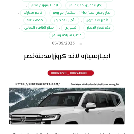
ايجار ليموزين مدينه نصر
,
ايجار ليموزين مطار
,
ايجار وحش سيارات4*4..استئجار رنج روفر
,
تأجير سيارات
,
تأجير لاند كروزر
,
تأجير لاند كروزر
,
خدمات VIP
,
لاند كروزر للايجار
,
ليموزين
,
مطار القاهره الدولي
,
مكتب سياحه وسفر
05/09/2023
ايجارسياره لاند كروزر|مدينةنصر