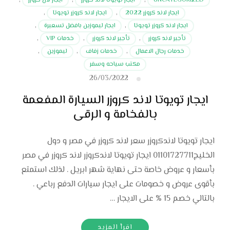
UNCATEGORIZED
,
ايجار تويوتا لاند كروزر
,
ايجار لان كروزر
,
ايجار لاند كروزر 2022
,
ايجار لاند كروزر تويوتا
,
ايجار لاند كروزر تويوتا
,
ايجار ليموزين بافضل تسعيرة
,
تأجير لاند كروزر
,
تأجير لاند كروزر
,
خدمات VIP
,
خدمات رجال الاعمال
,
خدمات زفاف
,
ليموزين
,
مكتب سياحه وسفر
26/03/2022
ايجار تويوتا لاند كروزر السيارة المفعمة
بالفخامة و الرقى
ايجار تويوتا لاندكروزر سعر لاند كروزر في مصر و دول
الخليج01101727711 ايجار تويوتا لاندكروزر لاند كروزر في مصر
بأسعار و عروض خاصة حتى نهاية شهر ابريل . لذلك استمتع
بأقوى عروض و خصومات على ايجار سيارات الدفع رباعي .
بالتالي خصم 15 % على الايجار …
اقرأ المزيد