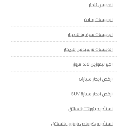
اتوبيس للجار
اتوبيسات رحلات
اتوبيسات سياحية للايجار
اتوبيسات مرسيدس للايجار
اجير ليموزين لاند كروزر
ارخص ايجار سيارات
ارخص ايجار سيارة SUV
استأجر جيتورT2 بالسائق
استأجر ميكروباص فوتون بالسائق