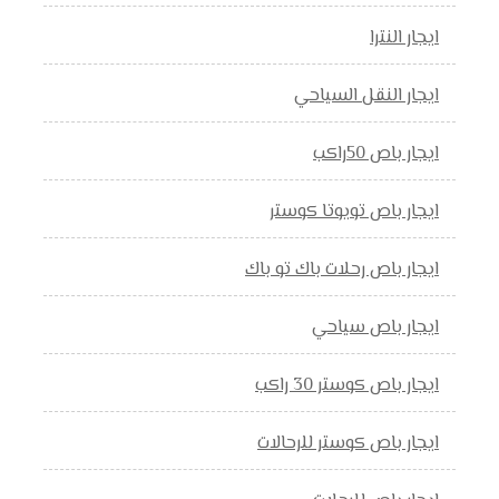
ايجار النترا
ايجار النقل السياحي
ايجار باص 50راكب
ايجار باص تويوتا كوستر
ايجار باص رحلات باك تو باك
ايجار باص سياحي
ايجار باص كوستر 30 راكب
ايجار باص كوستر للرحالات