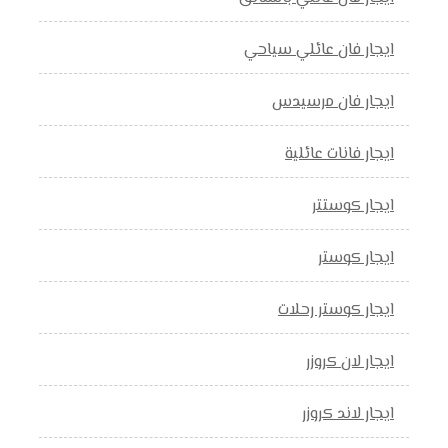
ايجار فان عائلي سياحي
ايجار فان مرسيدس
ايجار فانات عائلية
ايجار كوستتر
ايجار كوستر
ايجار كوستر رحلات
ايجار لان كروزر
ايجار لاند كروزر