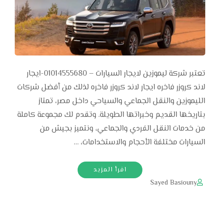
تعتبر شركة ليموزين لايجار السيارات – 01014555680-ايجار
لاند كروزر فاخره ايجار لاند كروزر فاخره لذلك من أفضل شركات
الليموزين والنقل الجماعي والسياحي داخل مصر، تمتاز
بتاريخها القديم وخبراتها الطويلة. وتقدم لك مجموعة كاملة
من خدمات النقل الفردي والجماعي، ونتميز بجيش من
السيارات مختلفة الأحجام والاستخدامات، …
اقرأ المزيد
Sayed Basiouny