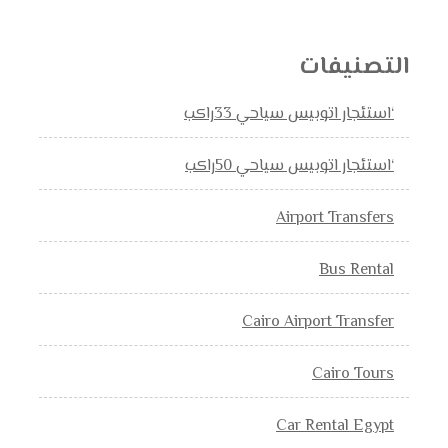
التصنيفات
‘استئجار اتوبيس سياحي 33راكب
‘استئجار اتوبيس سياحي 50راكب
Airport Transfers
Bus Rental
Cairo Airport Transfer
Cairo Tours
Car Rental Egypt