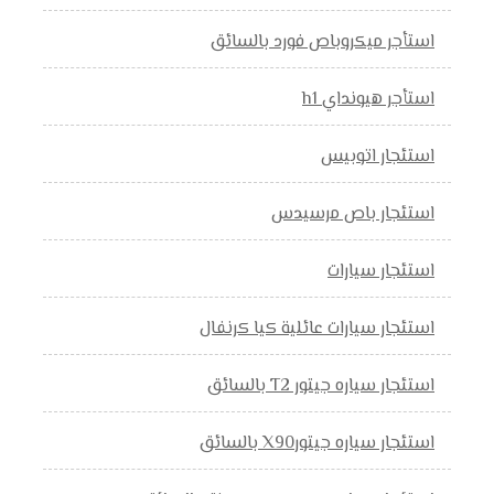
استأجر ميكروباص فورد بالسائق
استأجر هيونداي h1
استئجار اتوبيس
استئجار باص مرسيدس
استئجار سيارات
استئجار سيارات عائلية كيا كرنفال
استئجار سياره جيتور T2 بالسائق
استئجار سياره جيتورX90 بالسائق