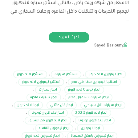
الاسعار من شركه رينت باص . بالتالي استأجر سياره لاندكروزر
لجميع التحركات والتنقلات داخل القاهره ورحلات السفاري في
…
اقرأ المزيد
Sayed Basiouny
اجير ليموزين لاند كروزر
,
استئجار سيارات
,
استئجار لاند كروزر
,
استئجار ليموزين مطار في مصر
,
استئجر ليموزين لاند كروزر
,
ايجار تويوتا لاند كروزر
,
ايجار سيارات
,
ايجار سيارات استقبال مطار
,
ايجار سيارات فاجره
,
ايجار سيارات نقل سياحي
,
ايجار فان عائلي
,
ايجار لاند كروزر
,
ايجار لاند كروزر 2022
,
ايجار لاند كروزر تويوتا
,
ايجار لاند كروزر تويوتا
,
ايجار لاند كروزر مع السائق
,
ايجار ليموزين
,
ايجار ليموزين القاهره
,
ايجار ليموزين بافضل تسعيرة
,
ايجار ليموزين لاند كروزر
,