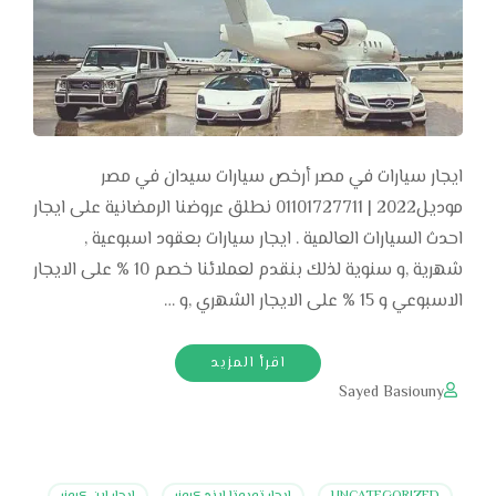
ايجار سيارات في مصر أرخص سيارات سيدان في مصر
موديل2022 | 01101727711 نطلق عروضنا الرمضانية على ايجار
احدث السيارات العالمية . ايجار سيارات بعقود اسبوعية ,
شهرية ,و سنوية لذلك بنقدم لعملائنا خصم 10 % على الايجار
الاسبوعي و 15 % على الايجار الشهري ,و …
اقرأ المزيد
Sayed Basiouny