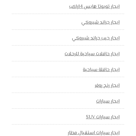
ايجار تويوتا هايس 14راكب
ايجار جراند شيروكي
ايجار جيب جراند شيروكي
ايجار حافلات سياحية للرحلات
ايجار حافلة سياحية
ايجار رنج روفر
ايجار سيارات
ايجار سيارات SUV
ايجار سيارات استقبال مطار