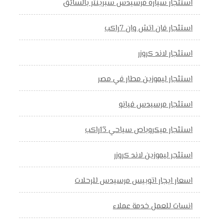
استئجار سياره مرسيدس سبرينتر بالسائق
استئجار فان اتش وان 7راكب
استئجار لاند كروزر
استئجار ليموزين مطار في مصر
استئجار مرسيدس فيانو
استئجار ميكروباص سياحي 13راكب
استئجر ليموزين لاند كروزر
اسعار ايجار اتوبيس مرسيدس للرحلات
انسات للعمل خدمة عملاء