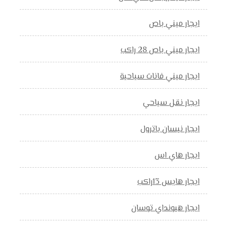
ايجار ميني باص
ايجار ميني باص 28 راكب
ايجار ميني فانات سياحية
ايجار نقل سياحي
ايجار نيسان باترول
ايجار هاي اس
ايجار هايس 13راكب
ايجار هيونداي توسان