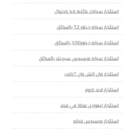
استئجار سيارات عائلية كيا كرنفال
استئجار سياره جيتور T2 بالسائق
استئجار سياره جيتورX90 بالسائق
استئجار سياره مرسيدس سبرينتر بالسائق
استئجار فان اتش وان 7راكب
استئجار لاند كروزر
استئجار ليموزين مطار في مصر
استئجار مرسيدس فيانو