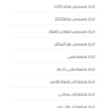
ايجار مرسيدس فيانو V250
ايجار مرسيدس فيانو2022
ايجار مرسيدس ليموزين المطار
ايجار مرسيدس مع السائق
ايجار ميتسوبيشي
ايجار ميتسوبيشي باجيرو
ايجار ميكروباص تويوتا هايس
ايجار ميكروباص سياحي
ايجار ميكروباص هاي اس