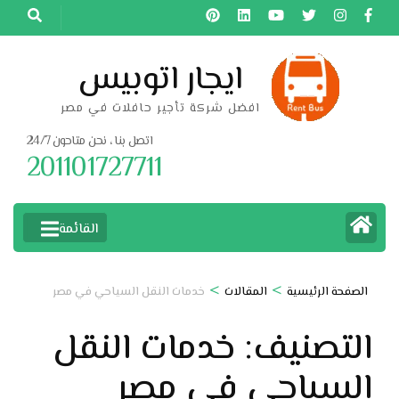
خطى
لى
لمحتوى
ايجار اتوبيس
اضغط
افضل شركة تأجير حافلات في مصر
Enter
اتصل بنا ، نحن متاحون 24/7
201101727711
القائمة
>
>
الصفحة الرئيسية
المقالات
خدمات النقل السياحي في مصر
التصنيف:
خدمات النقل
السياحي في مصر