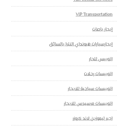
VIP Transportation
إيجار باصات
إيجارسيارات هيونداي النترا بالسائق
اتوبيس للجار
اتوبيسات رحلات
اتوبيسات سياحية للايجار
اتوبيسات مرسيدس للايجار
اجير ليموزين لاند كروزر