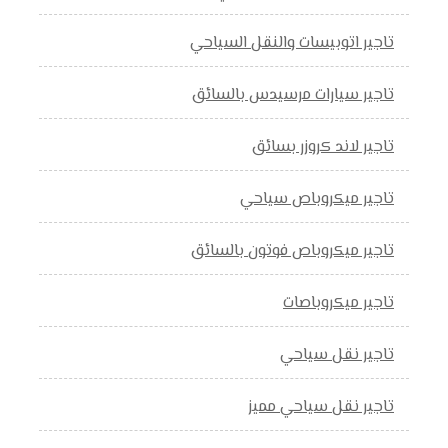
تاجير اتوبيسات والنقل السياحي
تاجير سيارات مرسيدس بالسائق
تاجير لاند كروزر بسائق
تاجير ميكروباص سياحي
تاجير ميكروباص فوتون بالسائق
تاجير ميكروباصات
تاجير نقل سياحي
تاجير نقل سياحي مميز