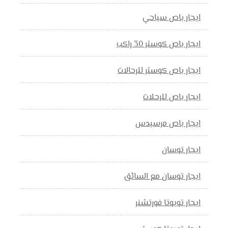
ايجار باص سياحي
ايجار باص كوستر 30 راكب
ايجار باص كوستر للرحالات
ايجار باص للرحلات
ايجار باص مرسيدس
ايجار توسان
ايجار توسان مع السائق
ايجار تويوتا فورتشنر