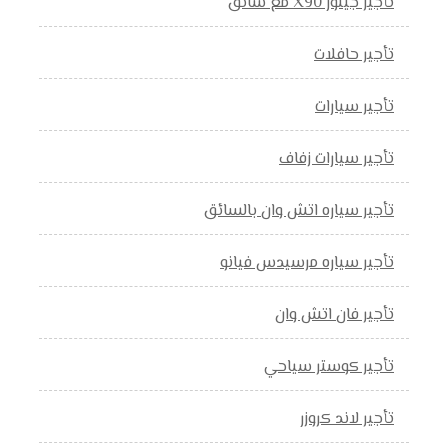
تأجير جيتور X90 مع سائق
تأجير حافلات
تأجير سيارات
تأجير سيارات زفاف
تأجير سياره اتش وان بالسائق
تأجير سياره مرسيدس فيانو
تأجير فان اتش وان
تأجير كوستر سياحي
تأجير لاند كروزر