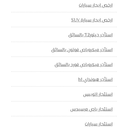
ارخص ايجار سيارات
ارخص ايجار سيارة SUV
استأجر جيتورT2 بالسائق
استأجر ميكروباص فوتون بالسائق
استأجر ميكروباص فورد بالسائق
استأجر هيونداي h1
استئجار اتوبيس
استئجار باص مرسيدس
استئجار سيارات