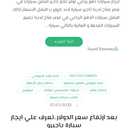
ايجار سيارات دفع رباعي نوفر لكم تاجير افضل سيارات في
مصر متاح لدينا تاجير سيارة لاند كروزر ب افضل الاسعار لذلك
افضل سيارات الدفع الرباعي في مصر متاح لدينا جميع
السيارات الفخمة و العالية بالتالي سيارة …
اقرأ المزيد
Sayed Basiouny
UNCATEGORIZED
,
ايجار جراند شيروكي
,
ايجار ليموزين بافضل تسعيرة
,
خدمات رجال الاعمال
,
خدمات زفاف
,
سيارات مرسيدس للزفاف
,
ليموزين
,
مكتب سياحه وسفر
23/03/2022
بعد ارتفاع سعر الدولار..تعرف علي ايجار
سيارة باجيرو