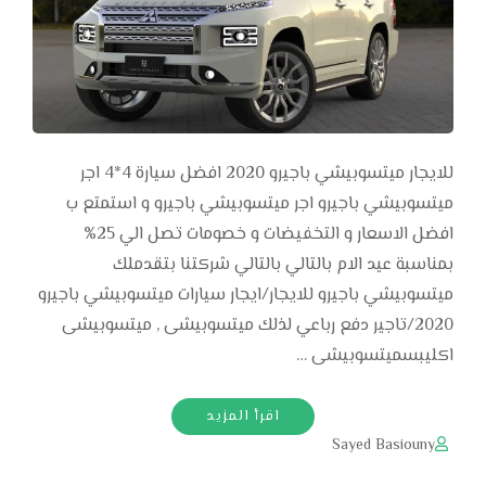
للايجار ميتسوبيشي باجيرو 2020 افضل سيارة 4*4 اجر
ميتسوبيشي باجيرو اجر ميتسوبيشي باجيرو و استمتع ب
افضل الاسعار و التخفيضات و خصومات تصل الي 25%
بمناسبة عيد الام بالتالي بالتالي شركتنا بتقدملك
ميتسوبيشي باجيرو للايجار/ايجار سيارات ميتسوبيشي باجيرو
2020/تاجير دفع رباعي لذلك ميتسوبيشى , ميتسوبيشى
اكليبسميتسوبيشى …
اقرأ المزيد
Sayed Basiouny