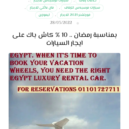
خدمات زفاف
,
سيارات مرسيدس للايجار
,
سيارات مرسيدس للزفاف
,
فان عائلي للايجار
,
فورتشنر 2021 للايجار
,
ليموزين
28/03/2022
بمناسبة رمضان .. 10 % كاش باك على
ايجار السيارات