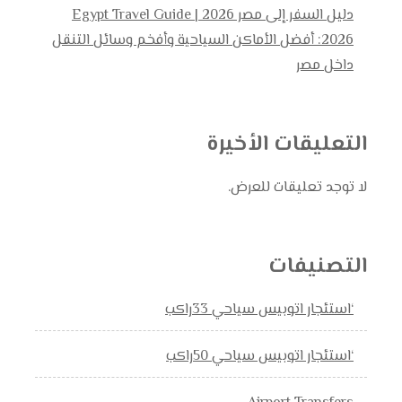
دليل السفر إلى مصر 2026 | Egypt Travel Guide
2026: أفضل الأماكن السياحية وأفخم وسائل التنقل
داخل مصر
التعليقات الأخيرة
لا توجد تعليقات للعرض.
التصنيفات
‘استئجار اتوبيس سياحي 33راكب
‘استئجار اتوبيس سياحي 50راكب