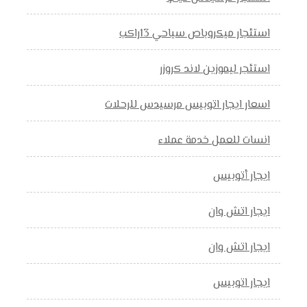
استئجار ميكروباص سياحي 13راكب
استئجر ليموزين لاند كروزر
اسعار ايجار اتوبيس مرسيدس للرحلات
انسات للعمل خدمة عملاء
ايجار أتوبيس
ايجار اتش وان
ايجار اتش وان
ايجار اتوبيس