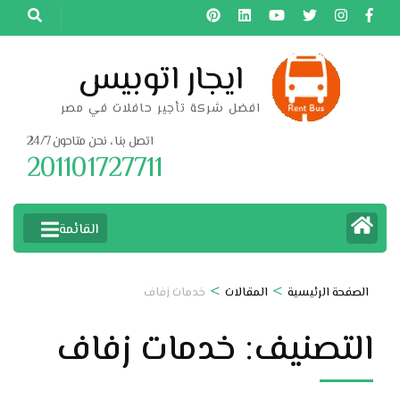
خطى
لى
لمحتوى
ايجار اتوبيس
اضغط
افضل شركة تأجير حافلات في مصر
Enter
اتصل بنا ، نحن متاحون 24/7
201101727711
القائمة
>
>
الصفحة الرئيسية
المقالات
خدمات زفاف
التصنيف:
خدمات زفاف