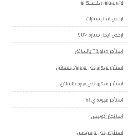
اجير ليموزين لاند كروزر
ارخص ايجار سيارات
ارخص ايجار سيارة SUV
استأجر جيتورT2 بالسائق
استأجر ميكروباص فوتون بالسائق
استأجر ميكروباص فورد بالسائق
استأجر هيونداي h1
استئجار اتوبيس
استئجار باص مرسيدس