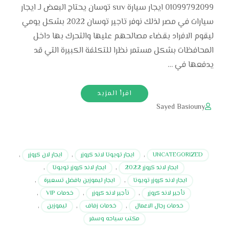
01099792099 ايجار سيارة suv توسان يحتاج البعض لـ ايجار
سيارات في مصر لذلك نوفر تاجير توسان 2022 بشكل يومي
ليقوم الافراد بقضاء مصالحهم عليها والتحرك بها داخل
المحافظات بشكل مستمر نظرا للتكلفة الكبيرة التي قد
يدفعها في …
اقرأ المزيد
Sayed Basiouny
UNCATEGORIZED
,
ايجار تويوتا لاند كروزر
,
ايجار لان كروزر
,
ايجار لاند كروزر 2022
,
ايجار لاند كروزر تويوتا
,
ايجار لاند كروزر تويوتا
,
ايجار ليموزين بافضل تسعيرة
,
تأجير لاند كروزر
,
تأجير لاند كروزر
,
خدمات VIP
,
خدمات رجال الاعمال
,
خدمات زفاف
,
ليموزين
,
مكتب سياحه وسفر