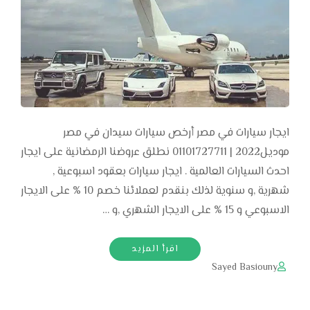
ايجار سيارات في مصر أرخص سيارات سيدان في مصر
موديل2022 | 01101727711 نطلق عروضنا الرمضانية على ايجار
احدث السيارات العالمية . ايجار سيارات بعقود اسبوعية ,
شهرية ,و سنوية لذلك بنقدم لعملائنا خصم 10 % على الايجار
الاسبوعي و 15 % على الايجار الشهري ,و …
اقرأ المزيد
Sayed Basiouny