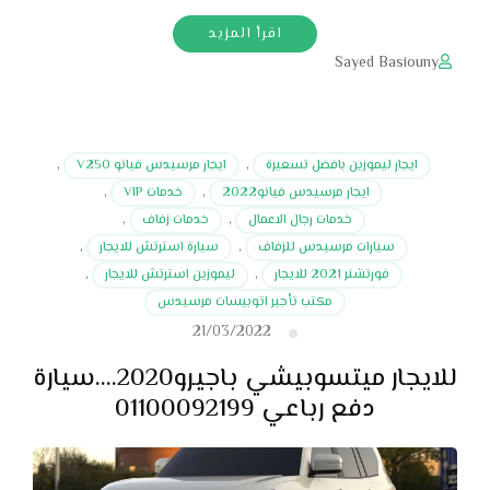
اقرأ المزيد
Sayed Basiouny
ايجار ليموزين بافضل تسعيرة
,
ايجار مرسيدس فيانو V250
,
ايجار مرسيدس فيانو2022
,
خدمات VIP
,
خدمات رجال الاعمال
,
خدمات زفاف
,
سيارات مرسيدس للزفاف
,
سيارة استرتش للايجار
,
فورتشنر 2021 للايجار
,
ليموزين استرتش للايجار
,
مكتب تأجير اتوبيسات مرسيدس
21/03/2022
للايجار ميتسوبيشي باجيرو2020….سيارة
دفع رباعي 01100092199