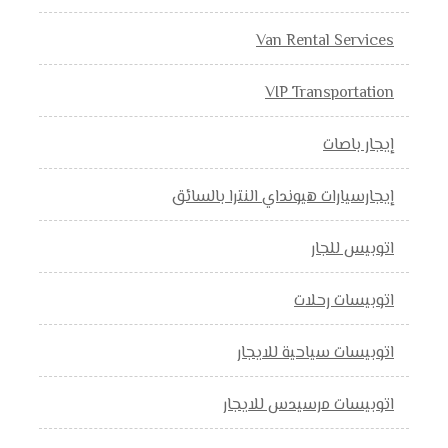
Van Rental Services
VIP Transportation
إيجار باصات
إيجارسيارات هيونداي النترا بالسائق
اتوبيس للجار
اتوبيسات رحلات
اتوبيسات سياحية للايجار
اتوبيسات مرسيدس للايجار