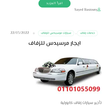
اقرأ المزيد
Sayed Basiouny
22/03/2022
خدمات زفاف
,
سيارات مرسيدس للزفاف
ايجار مرسيدس للزفاف
تأجير سيارات زفاف كابورلية