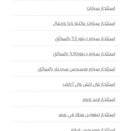
استئجار سيارات
استئجار سيارات عائلية كيا كرنفال
استئجار سياره جيتور T2 بالسائق
استئجار سياره جيتورX90 بالسائق
استئجار سياره مرسيدس سبرينتر بالسائق
استئجار فان اتش وان 7راكب
استئجار لاند كروزر
استئجار ليموزين مطار في مصر
استئجار مرسيدس فيانو