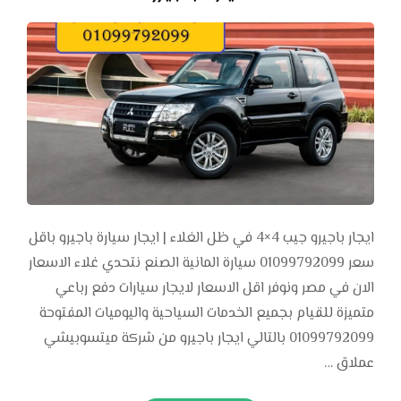
ايجار باجيرو جيب 4×4 في ظل الغلاء | ايجار سيارة باجيرو باقل
سعر 01099792099 سيارة المانية الصنع نتحدي غلاء الاسعار
الان في مصر ونوفر اقل الاسعار لايجار سيارات دفع رباعي
متميزة للقيام بجميع الخدمات السياحية واليوميات المفتوحة
01099792099 بالتالي ايجار باجيرو من شركة ميتسوبيشي
عملاق …