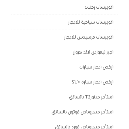
اتوبيسات رحلات
اتوبيسات سياحية للايجار
اتوبيسات مرسيدس للايجار
اجير ليموزين لاند كروزر
ارخص ايجار سيارات
ارخص ايجار سيارة SUV
استأجر جيتورT2 بالسائق
استأجر ميكروباص فوتون بالسائق
استأجر ميكروباص فورد بالسائق