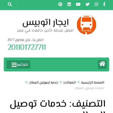
خطى
لى
لمحتوى
ايجار اتوبيس
اضغط
افضل شركة تأجير حافلات في مصر
Enter
اتصل بنا ، نحن متاحون 24/7
201101727711
القائمة
>
>
>
الصفحة الرئيسية
المقالات
خدمة ليموزين المطار
خدمات توصيل المطار
التصنيف:
خدمات توصيل