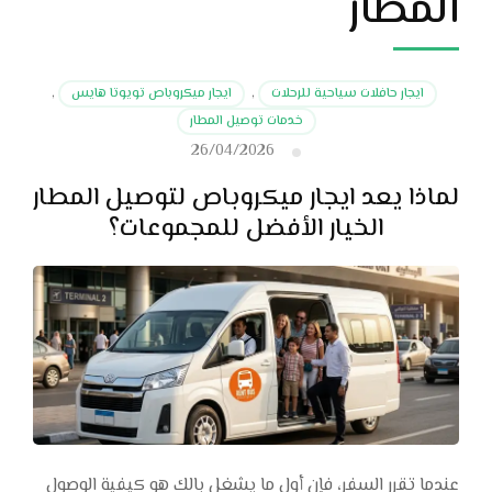
المطار
ايجار حافلات سياحية للرحلات
,
ايجار ميكروباص تويوتا هايس
,
خدمات توصيل المطار
26/04/2026
لماذا يعد ايجار ميكروباص لتوصيل المطار
الخيار الأفضل للمجموعات؟
عندما تقرر السفر، فإن أول ما يشغل بالك هو كيفية الوصول