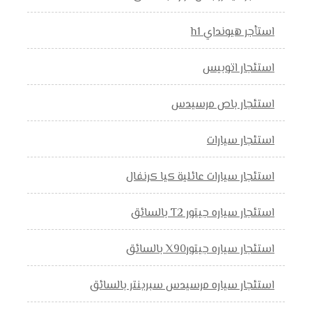
استأجر هيونداي h1
استئجار اتوبيس
استئجار باص مرسيدس
استئجار سيارات
استئجار سيارات عائلية كيا كرنفال
استئجار سياره جيتور T2 بالسائق
استئجار سياره جيتورX90 بالسائق
استئجار سياره مرسيدس سبرينتر بالسائق