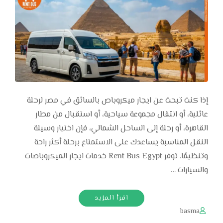
إذا كنت تبحث عن ايجار ميكروباص بالسائق في مصر لرحلة
عائلية، أو انتقال مجموعة سياحية، أو استقبال من مطار
القاهرة، أو رحلة إلى الساحل الشمالي، فإن اختيار وسيلة
النقل المناسبة يساعدك على الاستمتاع برحلة أكثر راحة
وتنظيمًا. توفر Rent Bus Egypt خدمات ايجار الميكروباصات
والسيارات …
اقرأ المزيد
basma