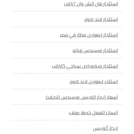
استئجار فان اتش وان 7راكب
استئجار لاند كروزر
استئجار ليموزين مطار في مصر
استئجار مرسيدس فيانو
استئجار ميكروباص سياحي 13راكب
استئجر ليموزين لاند كروزر
اسعار ايجار اتوبيس مرسيدس للرحلات
انسات للعمل خدمة عملاء
ايجار أتوبيس