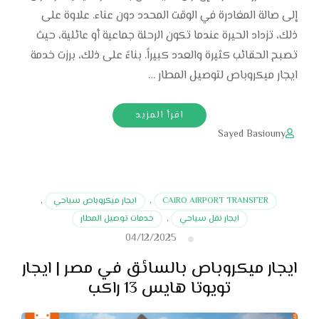
إلى صالة المغادرة في الوقت المحدد دون عناء. علاوة على
ذلك، تزداد الحيرة عندما تكون الرحلة جماعية أو عائلية، حيث
تصبح الحقائب كثيرة والعدد كبيراً. بناءً على ذلك، برزت خدمة
ايجار ميكروباص لتوصيل المطار …
اقرأ المزيد
Sayed Basiouny
CAIRO AIRPORT TRANSFER
,
ايجار ميكروباص سياحي
,
ايجار نقل سياحي
,
خدمات توصيل المطار
04/12/2025
ايجار ميكروباص بالسائق في مصر | ايجار
تويوتا هايس 13 راكب