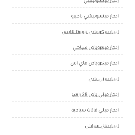
ايجار ميتسوبيشي
ايجار ميتسوبيشي باجيرو
ايجار ميكروباص تويوتا هايس
ايجار ميكروباص سياحي
ايجار ميكروباص هاي اس
ايجار ميني باص
ايجار ميني باص 28 راكب
ايجار ميني فانات سياحية
ايجار نقل سياحي