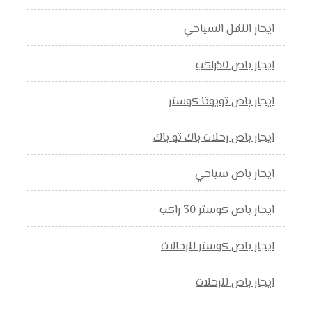
ايجار النقل السياحي
ايجار باص 50راكب
ايجار باص تويوتا كوستر
ايجار باص رحلات باك تو باك
ايجار باص سياحي
ايجار باص كوستر 30 راكب
ايجار باص كوستر للرحالات
ايجار باص للرحلات