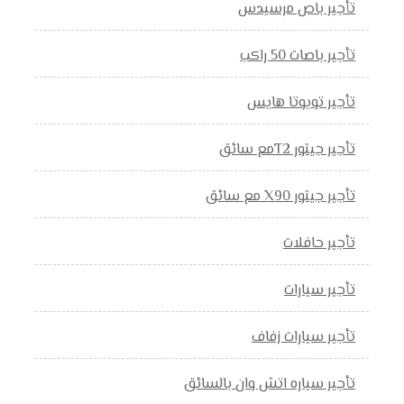
تأجير باص مرسيدس
تأجير باصات 50 راكب
تأجير تويوتا هايس
تأجير جيتور T2مع سائق
تأجير جيتور X90 مع سائق
تأجير حافلات
تأجير سيارات
تأجير سيارات زفاف
تأجير سياره اتش وان بالسائق