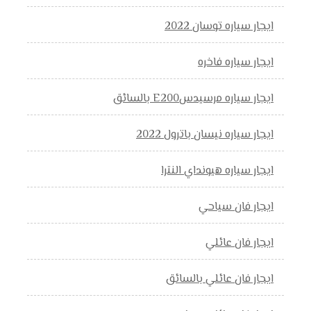
ايجار سياره توسان 2022
ايجار سياره فاخره
ايجار سياره مرسيدسE200 بالسائق
ايجار سياره نيسان باترول 2022
ايجار سياره هيونداي النترا
ايجار فان سياحي
ايجار فان عائلي
ايجار فان عائلي بالسائق