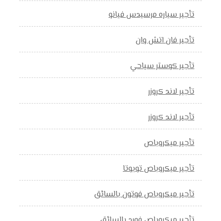
تأجير سياره مرسيدس فيانو
تأجير فان اتش وان
تأجير كوستر سياحي
تأجير لاند كروزر
تأجير لاند كروزر
تأجير ميكروباص
تأجير ميكروباص تويوتا
تأجير ميكروباص فوتون بالسائق
تأجير ميكروباص فورد بالسائق