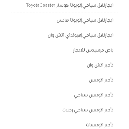
ايجارنقل سياحي|تويوتا كوستر ToyotaCoaster
ايجارنقل سياحي|تويوتا هايس
ايجارنقل سياحي|هيونداي اتش وان
باص مرسيدس للايجار
تأجير اتش وان
تأجير اتوبيس
تأجير اتوبيس سياحي
تأجير اتوبيس سياحي رحلات
تأجير اتوبيسات