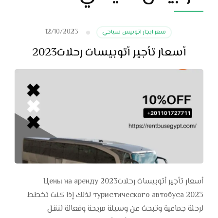
12/10/2023
سعر ايجار اتوبيس سياحي
أسعار تأجير أتوبيسات رحلات2023
أسعار تأجير أتوبيسات رحلات2023 Цены на аренду
туристического автобуса 2023 لذلك إذا كنت تخطط
لرحلة جماعية وتبحث عن وسيلة مريحة وفعالة لنقل