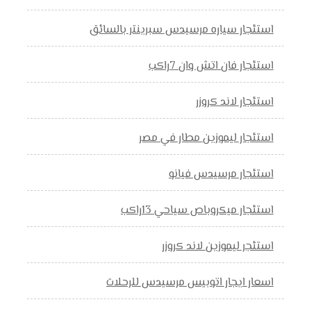
استئجار سياره مرسيدس سبرينتر بالسائق
استئجار فان اتش وان 7راكب
استئجار لاند كروزر
استئجار ليموزين مطار في مصر
استئجار مرسيدس فيانو
استئجار ميكروباص سياحي 13راكب
استئجر ليموزين لاند كروزر
اسعار ايجار اتوبيس مرسيدس للرحلات