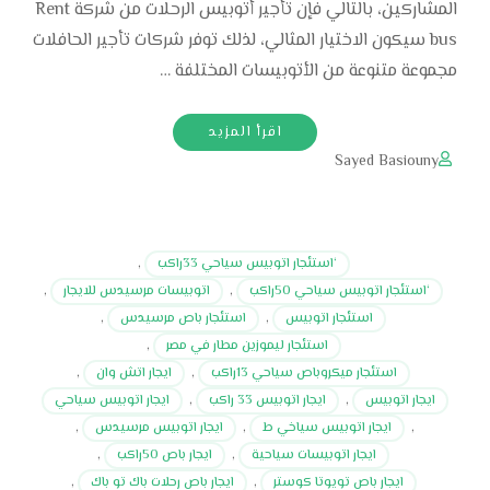
المشاركين، بالتالي فإن تأجير أتوبيس الرحلات من شركة Rent
bus سيكون الاختيار المثالي، لذلك توفر شركات تأجير الحافلات
مجموعة متنوعة من الأتوبيسات المختلفة …
اقرأ المزيد
Sayed Basiouny
‘استئجار اتوبيس سياحي 33راكب
,
‘استئجار اتوبيس سياحي 50راكب
,
اتوبيسات مرسيدس للايجار
,
استئجار اتوبيس
,
استئجار باص مرسيدس
,
استئجار ليموزين مطار في مصر
,
استئجار ميكروباص سياحي 13راكب
,
ايجار اتش وان
,
ايجار اتوبيس
,
ايجار اتوبيس 33 راكب
,
ايجار اتوبيس سياحي
,
ايجار اتوبيس سياخي ط
,
ايجار اتوبيس مرسيدس
,
ايجار اتوبيسات سياحية
,
ايجار باص 50راكب
,
ايجار باص تويوتا كوستر
,
ايجار باص رحلات باك تو باك
,