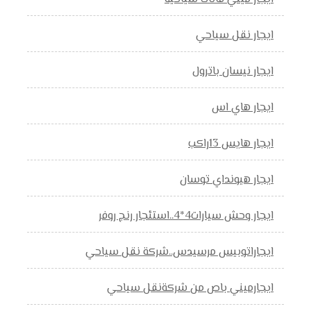
ايجار نقل سياحي
ايجار نيسان باترول
ايجار هاي اس
ايجار هايس 13راكب
ايجار هيونداي توسان
ايجار وحش سيارات4*4..استئجار رنج روفر
ايجاراتوبيس مرسيدس..شركة نقل سياحي
ايجارميني باص من شركةنقل سياحي