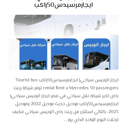
ايجارمرسيدس50راكب
ايجار اتوبيس سياحي| ايجارمرسيدس50راكب Tourist bus
rental Rent a Mercedes 50 passengers توفر شركة رينت
باص اكبر شركة نقل سياحي في مصر ايجار اتوبيس سياحي|
ايجارمرسيدس50راكب موديل حديث موديل 2022 وموديل
2023. بالتالي استئجر من رينت باص اتوبيس سياحي مكيف
لرحلات اليوم الواحد الداي يوز …