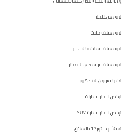
إيجارسيارات هيونداي النترا بالسائق
اتوبيس للجار
اتوبيسات رحلات
اتوبيسات سياحية للايجار
اتوبيسات مرسيدس للايجار
اجير ليموزين لاند كروزر
ارخص ايجار سيارات
ارخص ايجار سيارة SUV
استأجر جيتورT2 بالسائق