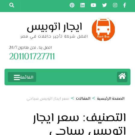
خطى
لى
لمحتوى
ايجار اتوبيس
اضغط
افضل شركة تأجير حافلات في مصر
Enter
اتصل بنا ، نحن متاحون 24/7
201101727711
القائمة
>
>
الصفحة الرئيسية
المقالات
سعر ايجار اتوبيس سياحي
التصنيف:
سعر ايجار
اتوبيس سياحي