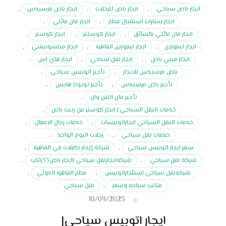
ايجار باص سياحي
,
ايجار باص للرحلات
,
ايجار باص مرسيدس
,
ايجار سيارات استقبال مطار
,
ايجار فان عائلي
,
ايجار فان عائلي بالسائق
,
ايجار كوستتر
,
ايجار كوستر
,
ايجار ليموزين
,
ايجار ليموزين القاهره
,
ايجار ميتسوبيشي
,
ايجار ميني باص
,
ايجار نقل سياحي
,
ايجار هاي اس
,
باص مرسيدس للايجار
,
تأجير اتوبيس سياحي
,
تأجير باص مرسيدس
,
تأجير تويوتا هايس
,
تأجير فان اتش وان
,
خدمات النقل السياحي | ايجار كوستر من رينت باص
,
خدمات النقل السياحي ايجاراتوبيسات
,
خدمات رجال الاعمال
,
خدمات نقل سياحي
,
رحلات اليوم الواحد
,
سعر ايجار اتوبيس سياحي
,
شركة إيجار حافلات في القاهرة
,
شركة نقل سياحي
,
شركةايجارنقل سياحي |ايجار باص33راكب
,
شركةنقل سياحي استئجاراتوبيس
,
مطار القاهره الدولي
,
مكتب سياحه وسفر
,
نقل سياحي
10/09/2023
ايجار اتوبيس سياحي|