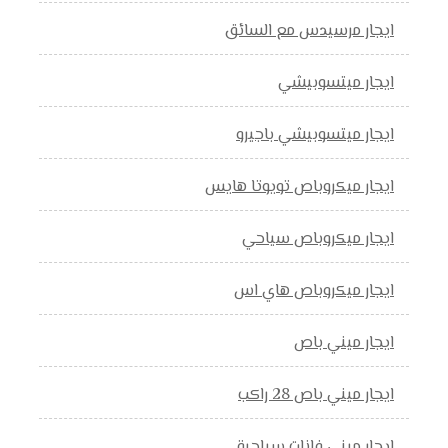
ايجار مرسيدس مع السائق
ايجار ميتسوبيشي
ايجار ميتسوبيشي باجيرو
ايجار ميكروباص تويوتا هايس
ايجار ميكروباص سياحي
ايجار ميكروباص هاي اس
ايجار ميني باص
ايجار ميني باص 28 راكب
ايجار ميني فانات سياحية