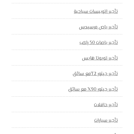
تأجير اتوبيسات سياحية
تأجير باص مرسيدس
تأجير باصات 50 راكب
تأجير تويوتا هايس
تأجير جيتور T2مع سائق
تأجير جيتور X90 مع سائق
تأجير حافلات
تأجير سيارات