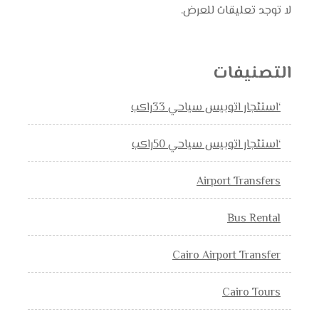
لا توجد تعليقات للعرض.
التصنيفات
‘استئجار اتوبيس سياحي 33راكب
‘استئجار اتوبيس سياحي 50راكب
Airport Transfers
Bus Rental
Cairo Airport Transfer
Cairo Tours