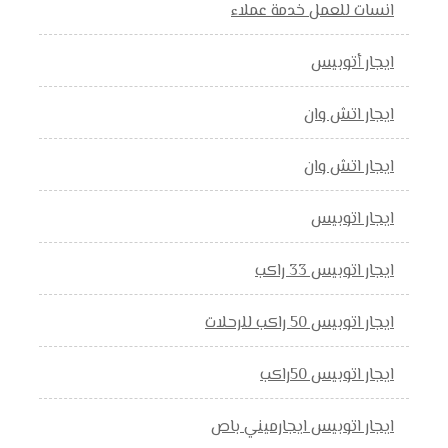
انسات للعمل خدمة عملاء
ايجار أتوبيس
ايجار اتش وان
ايجار اتش وان
ايجار اتوبيس
ايجار اتوبيس 33 راكب
ايجار اتوبيس 50 راكب للرحلات
ايجار اتوبيس 50راكب
ايجار اتوبيس ايجارميني باص