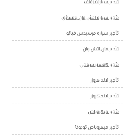
تأجير سيارات زفاف
تأجير سياره اتش وان بالسائق
تأجير سياره مرسيدس فيانو
تأجير فان اتش وان
تأجير كوستر سياحي
تأجير لاند كروزر
تأجير لاند كروزر
تأجير ميكروباص
تأجير ميكروباص تويوتا