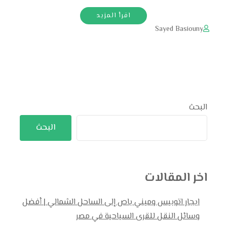
اقرأ المزيد
Sayed Basiouny
البحث
البحث
اخر المقالات
ايجار اتوبيس وميني باص إلى الساحل الشمالي | أفضل
وسائل النقل للقرى السياحية في مصر