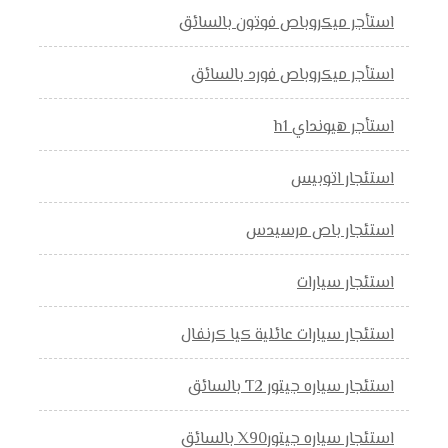
استأجر ميكروباص فوتون بالسائق
استأجر ميكروباص فورد بالسائق
استأجر هيونداي h1
استئجار اتوبيس
استئجار باص مرسيدس
استئجار سيارات
استئجار سيارات عائلية كيا كرنفال
استئجار سياره جيتور T2 بالسائق
استئجار سياره جيتورX90 بالسائق