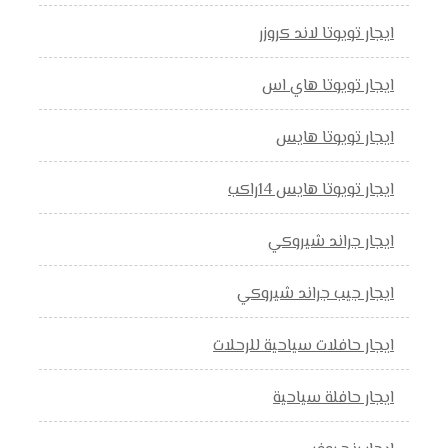
ايجار تويوتا لاند كروزر
ايجار تويوتا هاي اس
ايجار تويوتا هايس
ايجار تويوتا هايس 14راكب
ايجار جراند شيروكي
ايجار جيب جراند شيروكي
ايجار حافلات سياحية للرحلات
ايجار حافلة سياحية