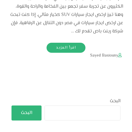
الكثيرون عن تجربة سفر تجمع بين الفخامة والراحة والقوة،
وهنا تبرز ارخص ايجار سيارات SUV كخيار مثالي. إذا كنت تبحث
عن ارخص ايجار سيارات في مصر دون التنازل عن الرفاهية، فإن
شركة رينت باص تقدم لك …
اقرأ المزيد
Sayed Basiouny
البحث
البحث