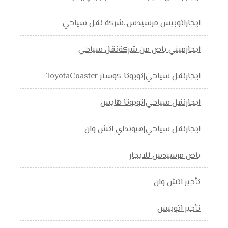
ايجاراتوبيس مرسيدس..شركة نقل سياحي
ايجارميني باص من شركةنقل سياحي
ايجارنقل سياحي|تويوتا كوستر ToyotaCoaster
ايجارنقل سياحي|تويوتا هايس
ايجارنقل سياحي|هيونداي اتش وان
باص مرسيدس للايجار
تأجير اتش وان
تأجير اتوبيس