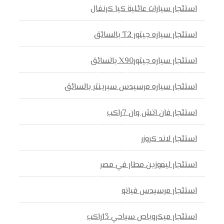
استئجار سيارات عائلية كيا كرنفال
استئجار سياره جيتور T2 بالسائق
استئجار سياره جيتورX90 بالسائق
استئجار سياره مرسيدس سبرينتر بالسائق
استئجار فان اتش وان 7راكب
استئجار لاند كروزر
استئجار ليموزين مطار في مصر
استئجار مرسيدس فيانو
استئجار ميكروباص سياحي 13راكب