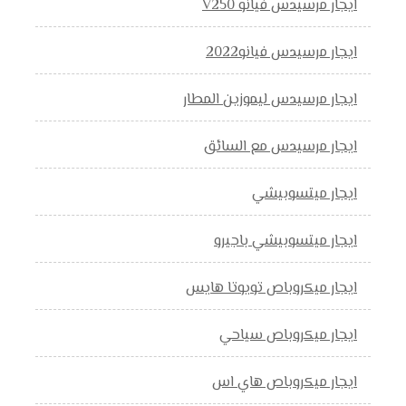
ايجار مرسيدس فيانو V250
ايجار مرسيدس فيانو2022
ايجار مرسيدس ليموزين المطار
ايجار مرسيدس مع السائق
ايجار ميتسوبيشي
ايجار ميتسوبيشي باجيرو
ايجار ميكروباص تويوتا هايس
ايجار ميكروباص سياحي
ايجار ميكروباص هاي اس