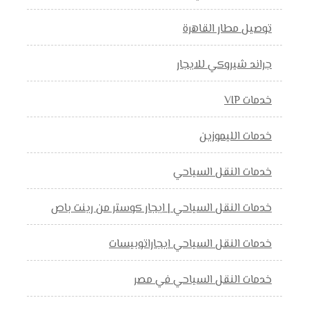
توصيل مطار القاهرة
جراند شيروكي للايجار
خدمات VIP
خدمات الليموزين
خدمات النقل السياحي
خدمات النقل السياحي | ايجار كوستر من رينت باص
خدمات النقل السياحي ايجاراتوبيسات
خدمات النقل السياحي في مصر