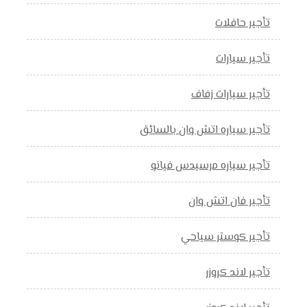
تأجير حافلات
تأجير سيارات
تأجير سيارات زفاف
تأجير سياره اتش وان بالسائق
تأجير سياره مرسيدس فيانو
تأجير فان اتش وان
تأجير كوستر سياحي
تأجير لاند كروزر