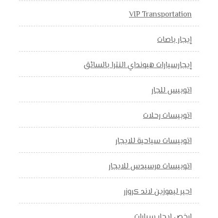
VIP Transportation
إيجار باصات
إيجارسيارات هيونداي النترا بالسائق
اتوبيس للجار
اتوبيسات رحلات
اتوبيسات سياحية للايجار
اتوبيسات مرسيدس للايجار
اجير ليموزين لاند كروزر
ارخص ايجار سيارات