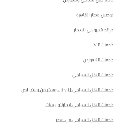
تاجير نقل سياحي وليموزين
توصيل مطار القاهرة
جراند شيروكي للايجار
خدمات VIP
خدمات الليموزين
خدمات النقل السياحي
خدمات النقل السياحي | ايجار كوستر من رينت باص
خدمات النقل السياحي ايجاراتوبيسات
خدمات النقل السياحي في مصر