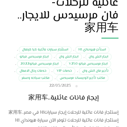
عائلية للرحلات-
فان مرسيدس للايجار..
家用车
استأجر هيونداي H1
,
استئجار سيارات عائلية كيا كرنفال
,
ايجار اتش وان
,
ايجار اتش وان
,
ايجار مرسيدس فيانو
,
ايجار مرسيدس فيانو V250
,
ايجار مرسيدس فيانو2022
,
تأجير فان اتش وان
,
خدمات VIP
,
خدمات رجال الاعمال
,
مكتب تأجير اتوبيسات مرسيدس
,
مكتب سياحه وسفر
22/03/2023
إيجار فانات عائلية..家用车
إستئجار فانات عائلية للرحلات إيجار سياراتH1 في مصر..家用车
إستئجار فانات عائلية للرحلات تتوفر الآن سيارة هيونداي H1