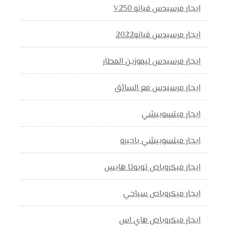
ايجار مرسيدس فيانو V250
ايجار مرسيدس فيانو2022
ايجار مرسيدس ليموزين المطار
ايجار مرسيدس مع السائق
ايجار ميتسوبيشي
ايجار ميتسوبيشي باجيرو
ايجار ميكروباص تويوتا هايس
ايجار ميكروباص سياحي
ايجار ميكروباص هاي اس