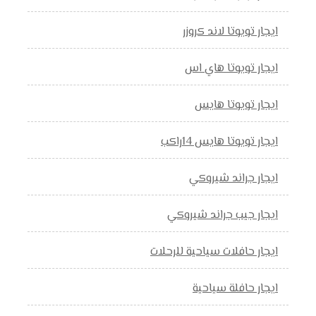
ايجار تويوتا لاند كروزر
ايجار تويوتا هاي اس
ايجار تويوتا هايس
ايجار تويوتا هايس 14راكب
ايجار جراند شيروكي
ايجار جيب جراند شيروكي
ايجار حافلات سياحية للرحلات
ايجار حافلة سياحية