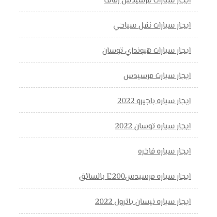
ايجار سيارات مرسيدس زفاف
ايجار سيارات نقل سياحي
ايجار سيارات هيونداي توسان
ايجار سيارت مرسيدس
ايجار سياره باجيرو 2022
ايجار سياره توسان 2022
ايجار سياره فاخره
ايجار سياره مرسيدسE200 بالسائق
ايجار سياره نيسان باترول 2022