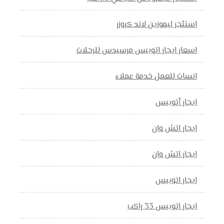
استئجر ليموزين لاند كروزر
اسعار ايجار اتوبيس مرسيدس للرحلات
انسات للعمل خدمة عملاء
ايجار أتوبيس
ايجار اتش وان
ايجار اتش وان
ايجار اتوبيس
ايجار اتوبيس 33 راكب