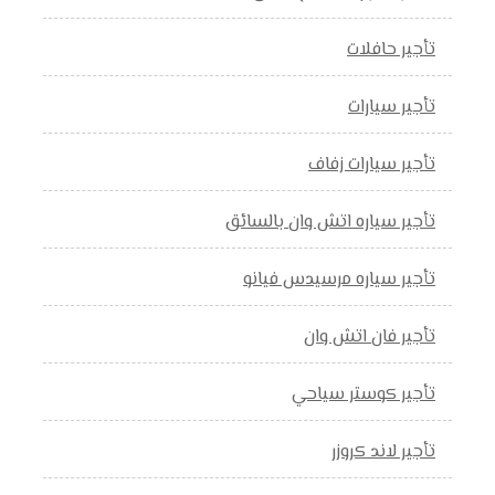
تأجير حافلات
تأجير سيارات
تأجير سيارات زفاف
تأجير سياره اتش وان بالسائق
تأجير سياره مرسيدس فيانو
تأجير فان اتش وان
تأجير كوستر سياحي
تأجير لاند كروزر