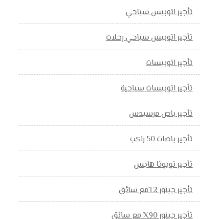
تأجير اتوبيس سياحي
تأجير اتوبيس سياحي رحلات
تأجير اتوبيسات
تأجير اتوبيسات سياحية
تأجير باص مرسيدس
تأجير باصات 50 راكب
تأجير تويوتا هايس
تأجير جيتور T2مع سائق
تأجير جيتور X90 مع سائق