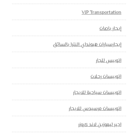
VIP Transportation
إيجار باصات
إيجارسيارات هيونداي النترا بالسائق
اتوبيس للجار
اتوبيسات رحلات
اتوبيسات سياحية للايجار
اتوبيسات مرسيدس للايجار
اجير ليموزين لاند كروزر