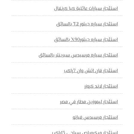
استئجار سيارات عائلية كيا كرنفال
استئجار سياره جيتور T2 بالسائق
استئجار سياره جيتورX90 بالسائق
استئجار سياره مرسيدس سبرينتر بالسائق
استئجار فان اتش وان 7راكب
استئجار لاند كروزر
استئجار ليموزين مطار في مصر
استئجار مرسيدس فيانو
استئجار ميكروباص سياحي 13راكب