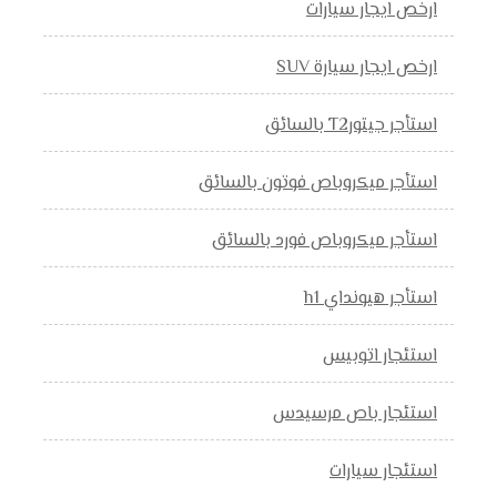
ارخص ايجار سيارات
ارخص ايجار سيارة SUV
استأجر جيتورT2 بالسائق
استأجر ميكروباص فوتون بالسائق
استأجر ميكروباص فورد بالسائق
استأجر هيونداي h1
استئجار اتوبيس
استئجار باص مرسيدس
استئجار سيارات