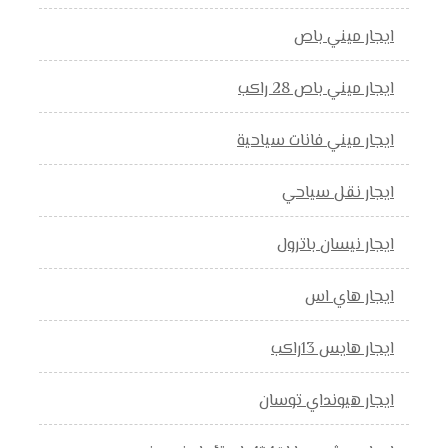
ايجار ميني باص
ايجار ميني باص 28 راكب
ايجار ميني فانات سياحية
ايجار نقل سياحي
ايجار نيسان باترول
ايجار هاي اس
ايجار هايس 13راكب
ايجار هيونداي توسان