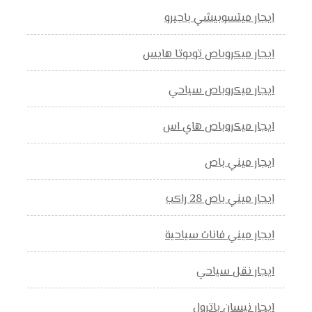
ايجار ميتسوبيشي باجيرو
ايجار ميكروباص تويوتا هايس
ايجار ميكروباص سياحي
ايجار ميكروباص هاي اس
ايجار ميني باص
ايجار ميني باص 28 راكب
ايجار ميني فانات سياحية
ايجار نقل سياحي
ايجار نيسان باترول