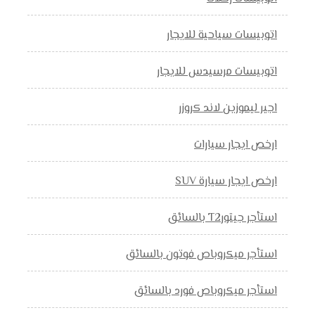
اتوبيسات سياحية للايجار
اتوبيسات مرسيدس للايجار
اجير ليموزين لاند كروزر
ارخص ايجار سيارات
ارخص ايجار سيارة SUV
استأجر جيتورT2 بالسائق
استأجر ميكروباص فوتون بالسائق
استأجر ميكروباص فورد بالسائق