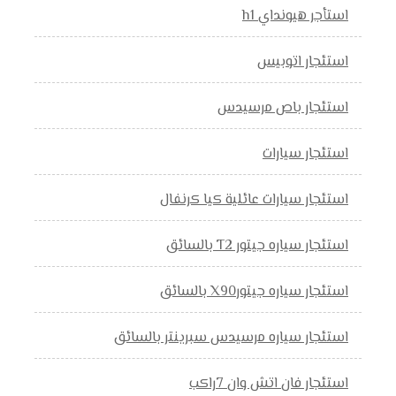
استأجر هيونداي h1
استئجار اتوبيس
استئجار باص مرسيدس
استئجار سيارات
استئجار سيارات عائلية كيا كرنفال
استئجار سياره جيتور T2 بالسائق
استئجار سياره جيتورX90 بالسائق
استئجار سياره مرسيدس سبرينتر بالسائق
استئجار فان اتش وان 7راكب