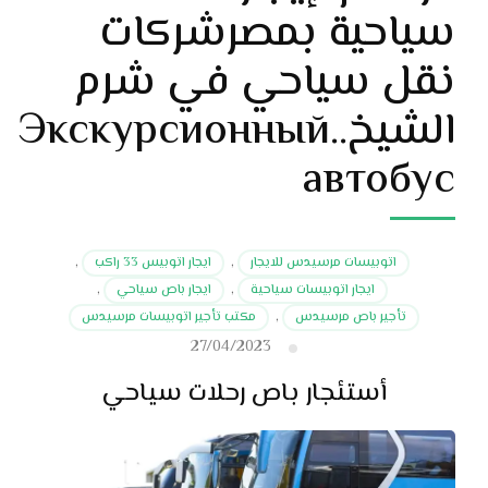
سياحية بمصرشركات
نقل سياحي في شرم
الشيخ..Экскурсионный
автобус
اتوبيسات مرسيدس للايجار
,
ايجار اتوبيس 33 راكب
,
ايجار اتوبيسات سياحية
,
ايجار باص سياحي
,
تأجير باص مرسيدس
,
مكتب تأجير اتوبيسات مرسيدس
27/04/2023
أستئجار باص رحلات سياحي