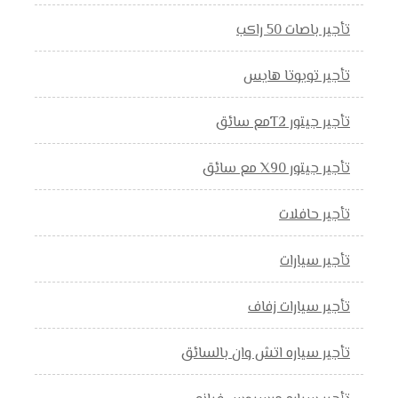
تأجير باصات 50 راكب
تأجير تويوتا هايس
تأجير جيتور T2مع سائق
تأجير جيتور X90 مع سائق
تأجير حافلات
تأجير سيارات
تأجير سيارات زفاف
تأجير سياره اتش وان بالسائق