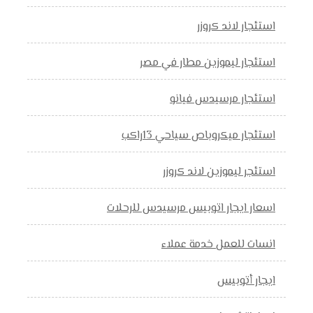
استئجار لاند كروزر
استئجار ليموزين مطار في مصر
استئجار مرسيدس فيانو
استئجار ميكروباص سياحي 13راكب
استئجر ليموزين لاند كروزر
اسعار ايجار اتوبيس مرسيدس للرحلات
انسات للعمل خدمة عملاء
ايجار أتوبيس