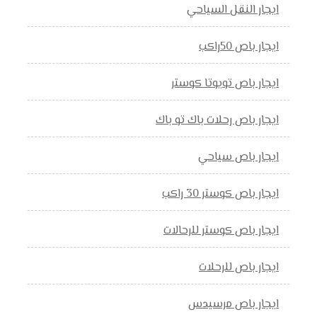
ايجار النقل السياحي
ايجار باص 50راكب
ايجار باص تويوتا كوستر
ايجار باص رحلات باك تو باك
ايجار باص سياحي
ايجار باص كوستر 30 راكب
ايجار باص كوستر للرحالات
ايجار باص للرحلات
ايجار باص مرسيدس