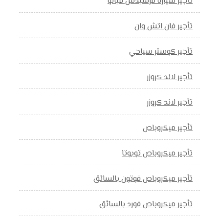
تأجير سياره مرسيدس فيانو
تأجير فان اتش وان
تأجير كوستر سياحي
تأجير لاند كروزر
تأجير لاند كروزر
تأجير ميكروباص
تأجير ميكروباص تويوتا
تأجير ميكروباص فوتون بالسائق
تأجير ميكروباص فورد بالسائق