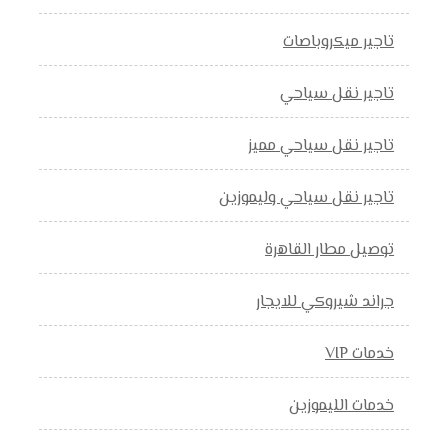
تاجير ميكروباصات
تاجير نقل سياحي
تاجير نقل سياحي مميز
تاجير نقل سياحي وليموزين
توصيل مطار القاهرة
جراند شيروكي للايجار
خدمات VIP
خدمات الليموزين