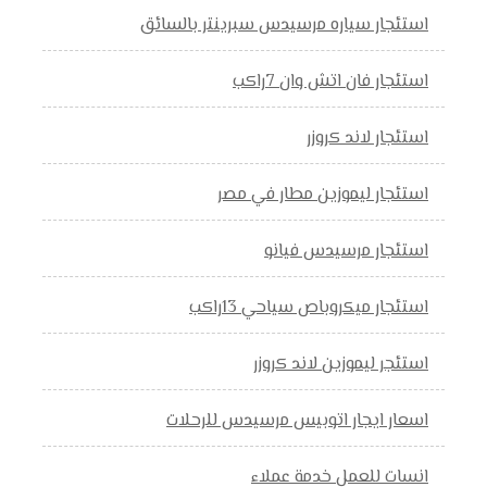
استئجار سياره مرسيدس سبرينتر بالسائق
استئجار فان اتش وان 7راكب
استئجار لاند كروزر
استئجار ليموزين مطار في مصر
استئجار مرسيدس فيانو
استئجار ميكروباص سياحي 13راكب
استئجر ليموزين لاند كروزر
اسعار ايجار اتوبيس مرسيدس للرحلات
انسات للعمل خدمة عملاء