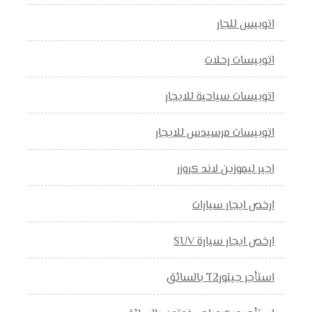
اتوبيس للجار
اتوبيسات رحلات
اتوبيسات سياحية للايجار
اتوبيسات مرسيدس للايجار
اجير ليموزين لاند كروزر
ارخص ايجار سيارات
ارخص ايجار سيارة SUV
استأجر جيتورT2 بالسائق