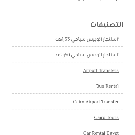
التصنيفات
‘استئجار اتوبيس سياحي 33راكب
‘استئجار اتوبيس سياحي 50راكب
Airport Transfers
Bus Rental
Cairo Airport Transfer
Cairo Tours
Car Rental Egypt