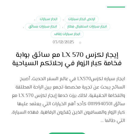
ارخص ايجار سيارات
,
ايجار سيارات
,
ايجار سيارات استقبال مطار
,
ايجار سيارات بسائق
,
ايجار سيارات زفاف
03/12/2025
إيجار لكزس LX 570 مع سائق بوابة
فخامة كبار الزوار في رحلاتكم السياحية
ايجار سياره لكزسLX570 في عالم السفر الحديث، أصبح
السائح يبحث عن تجربة مخصصة تجمع بين الراحة المطلقة
والفخامة الحقيقية، لذلك برزت خدمة إيجار لكزس LX 570 مع
سائق 01119940301 كأحد أهم الخيارات التي يعتمد عليها
كبار الزوار والمسافرون الذين يُقدّرون الرفاهية. فهذه السيارة،
التي طالما …