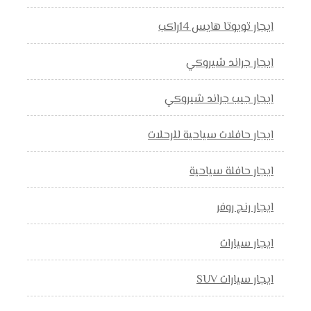
ايجار تويوتا هايس 14راكب
ايجار جراند شيروكي
ايجار جيب جراند شيروكي
ايجار حافلات سياحية للرحلات
ايجار حافلة سياحية
ايجار رنج روفر
ايجار سيارات
ايجار سيارات SUV