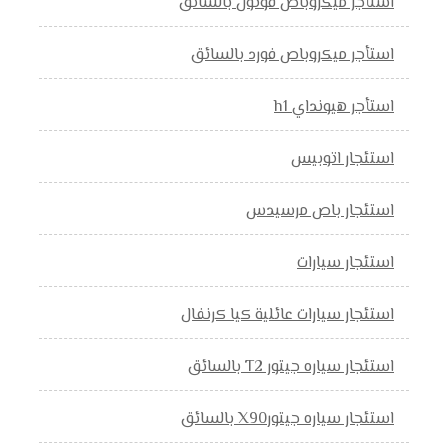
استأجر ميكروباص فوتون بالسائق
استأجر ميكروباص فورد بالسائق
استأجر هيونداي h1
استئجار اتوبيس
استئجار باص مرسيدس
استئجار سيارات
استئجار سيارات عائلية كيا كرنفال
استئجار سياره جيتور T2 بالسائق
استئجار سياره جيتورX90 بالسائق