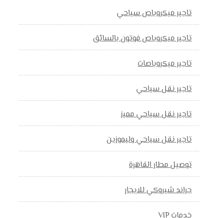
تاجير ميكروباص سياحي
تاجير ميكروباص فوتون بالسائق
تاجير ميكروباصات
تاجير نقل سياحي
تاجير نقل سياحي مميز
تاجير نقل سياحي وليموزين
توصيل مطار القاهرة
جراند شيروكي للايجار
خدمات VIP