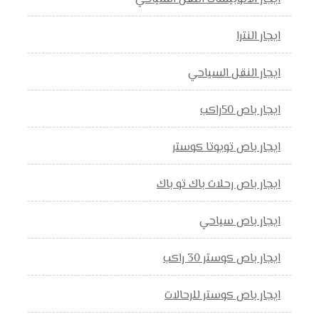
ايجار النترا
ايجار النقل السياحي
ايجار باص 50راكب
ايجار باص تويوتا كوستر
ايجار باص رحلات باك تو باك
ايجار باص سياحي
ايجار باص كوستر 30 راكب
ايجار باص كوستر للرحالات