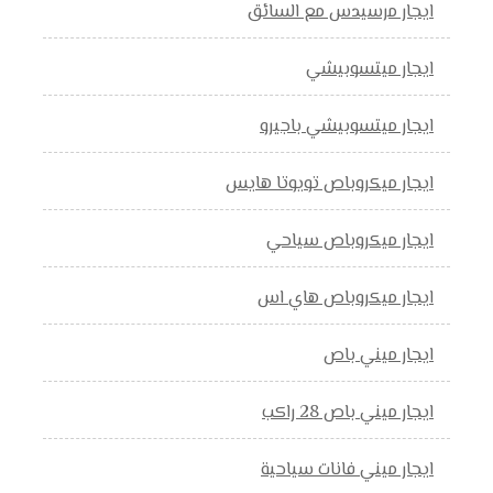
ايجار مرسيدس مع السائق
ايجار ميتسوبيشي
ايجار ميتسوبيشي باجيرو
ايجار ميكروباص تويوتا هايس
ايجار ميكروباص سياحي
ايجار ميكروباص هاي اس
ايجار ميني باص
ايجار ميني باص 28 راكب
ايجار ميني فانات سياحية