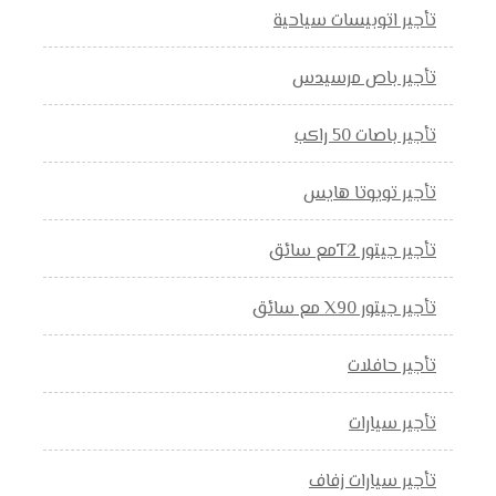
تأجير اتوبيسات سياحية
تأجير باص مرسيدس
تأجير باصات 50 راكب
تأجير تويوتا هايس
تأجير جيتور T2مع سائق
تأجير جيتور X90 مع سائق
تأجير حافلات
تأجير سيارات
تأجير سيارات زفاف