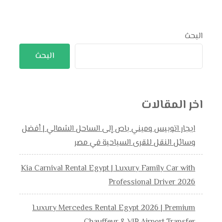
البحث
البحث
اخر المقالات
ايجار اتوبيس وميني باص إلى الساحل الشمالي | أفضل
وسائل النقل للقرى السياحية في مصر
Kia Carnival Rental Egypt | Luxury Family Car with
Professional Driver 2026
Luxury Mercedes Rental Egypt 2026 | Premium