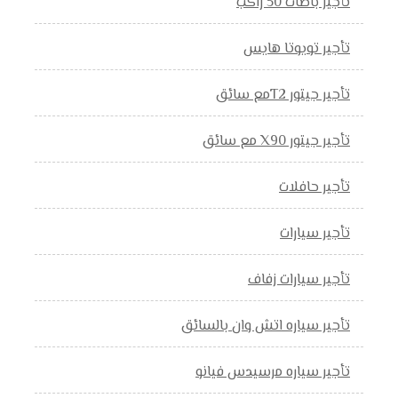
تأجير باصات 50 راكب
تأجير تويوتا هايس
تأجير جيتور T2مع سائق
تأجير جيتور X90 مع سائق
تأجير حافلات
تأجير سيارات
تأجير سيارات زفاف
تأجير سياره اتش وان بالسائق
تأجير سياره مرسيدس فيانو