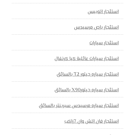
استئجار اتوبيس
استئجار باص مرسيدس
استئجار سيارات
استئجار سيارات عائلية كيا كرنفال
استئجار سياره جيتور T2 بالسائق
استئجار سياره جيتورX90 بالسائق
استئجار سياره مرسيدس سبرينتر بالسائق
استئجار فان اتش وان 7راكب