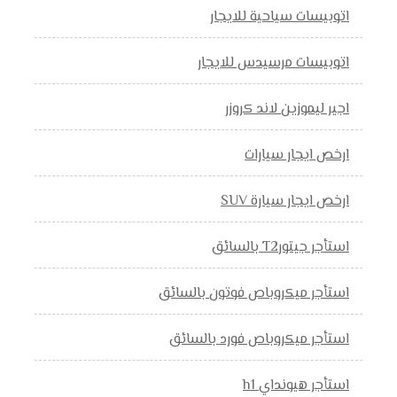
اتوبيسات سياحية للايجار
اتوبيسات مرسيدس للايجار
اجير ليموزين لاند كروزر
ارخص ايجار سيارات
ارخص ايجار سيارة SUV
استأجر جيتورT2 بالسائق
استأجر ميكروباص فوتون بالسائق
استأجر ميكروباص فورد بالسائق
استأجر هيونداي h1