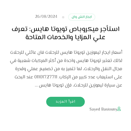
26/08/2024
ايجار اتش وان
استأجر ميكروباص تويوتا هايس: تعرف
علي المزايا والخدمات المتاحة
أسعار ايجار ليموزين تويوتا هايس للرحلات فان عائلي للرحلات
لذلك تعتبر تويوتا هايس واحدة من أكثر المركبات شعبية في
مجال النقل والرحلات، لما تتميز به من تصميم عملي وقدرة
على استيعاب عدد كبير من الركاب. 01101727711 عند البحث
عن سيارة ليموزين للرحلات، فإن تويوتا هايس …
اقرأ المزيد
Sayed Basiouny