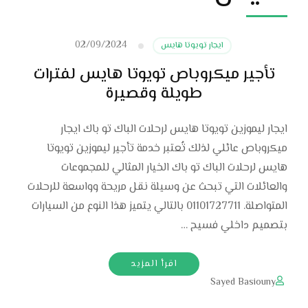
02/09/2024
ايجار تويوتا هايس
تأجير ميكروباص تويوتا هايس لفترات
طويلة وقصيرة
ايجار ليموزين تويوتا هايس لرحلات الباك تو باك ايجار
ميكروباص عائلي لذلك تُعتبر خدمة تأجير ليموزين تويوتا
هايس لرحلات الباك تو باك الخيار المثالي للمجموعات
والعائلات التي تبحث عن وسيلة نقل مريحة وواسعة للرحلات
المتواصلة. 01101727711 بالتالي يتميز هذا النوع من السيارات
بتصميم داخلي فسيح …
اقرأ المزيد
Sayed Basiouny