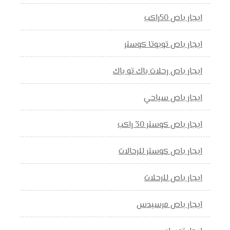
ايجار باص 50راكب
ايجار باص تويوتا كوستر
ايجار باص رحلات باك تو باك
ايجار باص سياحي
ايجار باص كوستر 30 راكب
ايجار باص كوستر للرحالات
ايجار باص للرحلات
ايجار باص مرسيدس