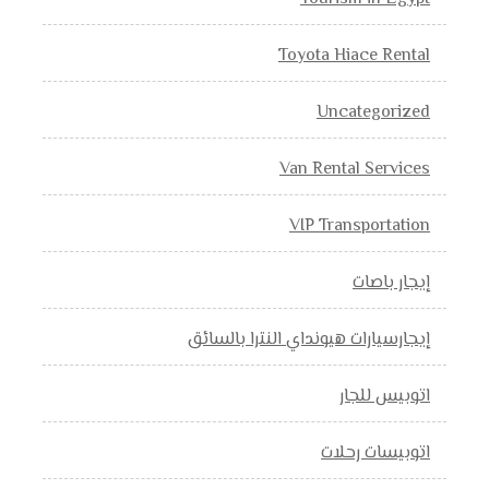
Toyota Hiace Rental
Uncategorized
Van Rental Services
VIP Transportation
إيجار باصات
إيجارسيارات هيونداي النترا بالسائق
اتوبيس للجار
اتوبيسات رحلات