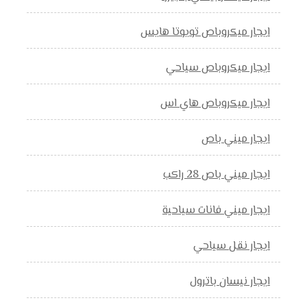
ايجار ميكروباص تويوتا هايس
ايجار ميكروباص سياحي
ايجار ميكروباص هاي اس
ايجار ميني باص
ايجار ميني باص 28 راكب
ايجار ميني فانات سياحية
ايجار نقل سياحي
ايجار نيسان باترول