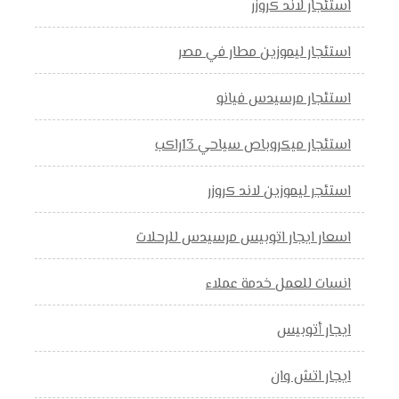
استئجار لاند كروزر
استئجار ليموزين مطار في مصر
استئجار مرسيدس فيانو
استئجار ميكروباص سياحي 13راكب
استئجر ليموزين لاند كروزر
اسعار ايجار اتوبيس مرسيدس للرحلات
انسات للعمل خدمة عملاء
ايجار أتوبيس
ايجار اتش وان