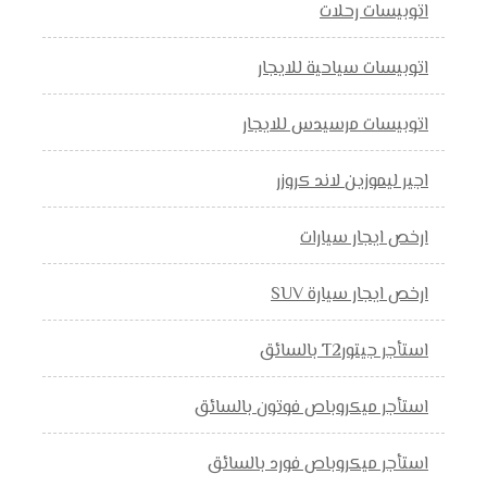
اتوبيسات رحلات
اتوبيسات سياحية للايجار
اتوبيسات مرسيدس للايجار
اجير ليموزين لاند كروزر
ارخص ايجار سيارات
ارخص ايجار سيارة SUV
استأجر جيتورT2 بالسائق
استأجر ميكروباص فوتون بالسائق
استأجر ميكروباص فورد بالسائق