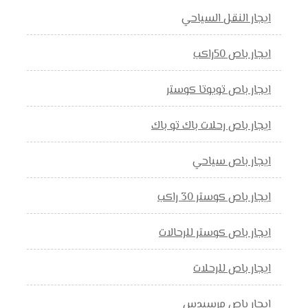
ايجار النقل السياحي
ايجار باص 50راكب
ايجار باص تويوتا كوستر
ايجار باص رحلات باك تو باك
ايجار باص سياحي
ايجار باص كوستر 30 راكب
ايجار باص كوستر للرحالات
ايجار باص للرحلات
ايجار باص مرسيدس