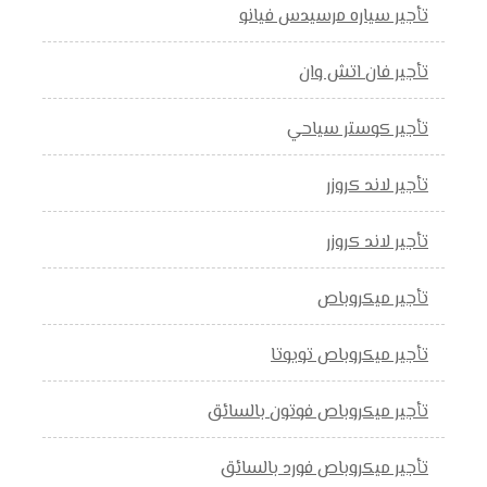
تأجير سياره مرسيدس فيانو
تأجير فان اتش وان
تأجير كوستر سياحي
تأجير لاند كروزر
تأجير لاند كروزر
تأجير ميكروباص
تأجير ميكروباص تويوتا
تأجير ميكروباص فوتون بالسائق
تأجير ميكروباص فورد بالسائق