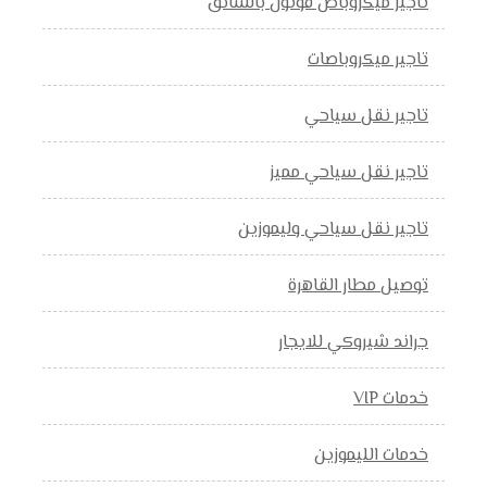
تاجير ميكروباص فوتون بالسائق
تاجير ميكروباصات
تاجير نقل سياحي
تاجير نقل سياحي مميز
تاجير نقل سياحي وليموزين
توصيل مطار القاهرة
جراند شيروكي للايجار
خدمات VIP
خدمات الليموزين