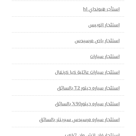
استأجر هيونداي h1
استئجار اتوبيس
استئجار باص مرسيدس
استئجار سيارات
استئجار سيارات عائلية كيا كرنفال
استئجار سياره جيتور T2 بالسائق
استئجار سياره جيتورX90 بالسائق
استئجار سياره مرسيدس سبرينتر بالسائق
استئجار فان اتش وان 7راكب