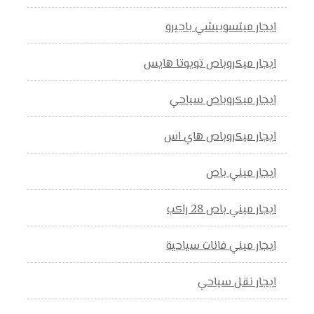
ايجار ميتسوبيشي باجيرو
ايجار ميكروباص تويوتا هايس
ايجار ميكروباص سياحي
ايجار ميكروباص هاي اس
ايجار ميني باص
ايجار ميني باص 28 راكب
ايجار ميني فانات سياحية
ايجار نقل سياحي