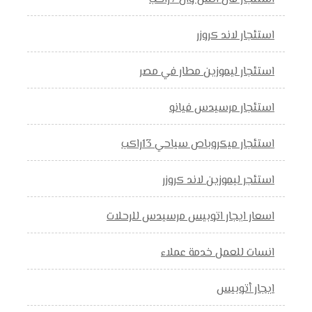
استئجار لاند كروزر
استئجار ليموزين مطار في مصر
استئجار مرسيدس فيانو
استئجار ميكروباص سياحي 13راكب
استئجر ليموزين لاند كروزر
اسعار ايجار اتوبيس مرسيدس للرحلات
انسات للعمل خدمة عملاء
ايجار أتوبيس