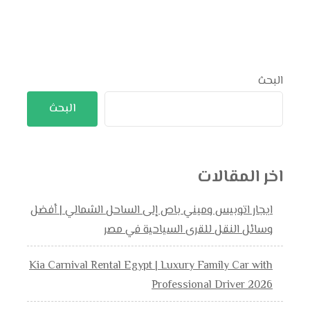
البحث
البحث
اخر المقالات
ايجار اتوبيس وميني باص إلى الساحل الشمالي | أفضل
وسائل النقل للقرى السياحية في مصر
Kia Carnival Rental Egypt | Luxury Family Car with
Professional Driver 2026