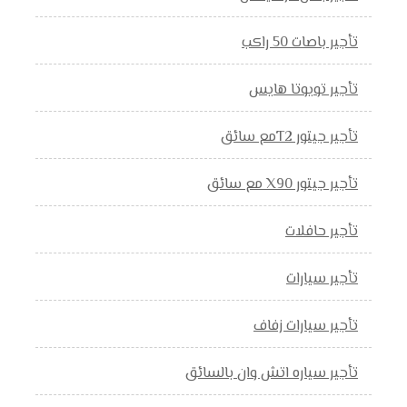
تأجير باصات 50 راكب
تأجير تويوتا هايس
تأجير جيتور T2مع سائق
تأجير جيتور X90 مع سائق
تأجير حافلات
تأجير سيارات
تأجير سيارات زفاف
تأجير سياره اتش وان بالسائق