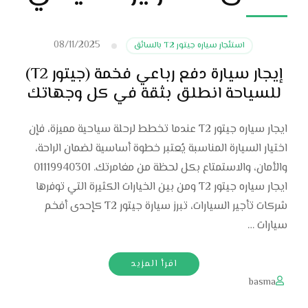
08/11/2025
استئجار سياره جيتور T2 بالسائق
إيجار سيارة دفع رباعي فخمة (جيتور T2)
للسياحة انطلق بثقة في كل وجهاتك
ايجار سياره جيتور T2 عندما تخطط لرحلة سياحية مميزة، فإن
اختيار السيارة المناسبة يُعتبر خطوة أساسية لضمان الراحة،
والأمان، والاستمتاع بكل لحظة من مغامرتك. 01119940301
ايجار سياره جيتور T2 ومن بين الخيارات الكثيرة التي توفرها
شركات تأجير السيارات، تبرز سيارة جيتور T2 كإحدى أفخم
سيارات …
اقرأ المزيد
basma