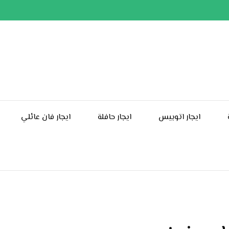
ايجار اتوبيس
ايجار حافلة
ايجار فان عائلي