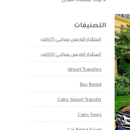
لا توجد تعليقات للعرض.
التصنيفات
‘استئجار اتوبيس سياحي 33راكب
‘استئجار اتوبيس سياحي 50راكب
Airport Transfers
Bus Rental
Cairo Airport Transfer
Cairo Tours