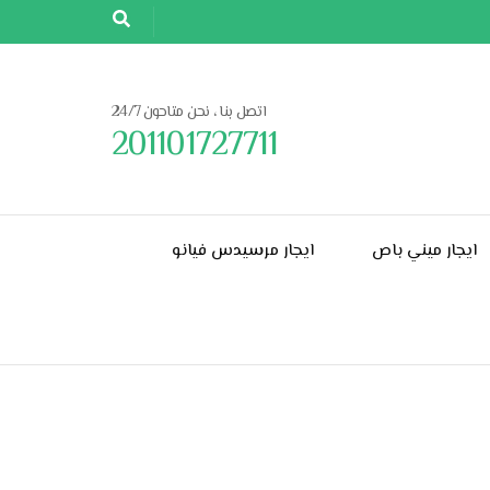
اتصل بنا ، نحن متاحون 24/7
201101727711
ايجار ميني باص
ايجار مرسيدس فيانو