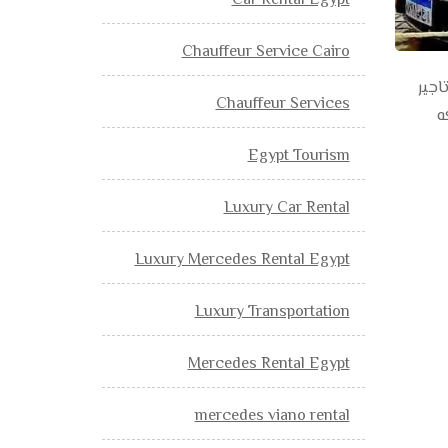
Car Rental Egypt
Chauffeur Service Cairo
 تاجير
Chauffeur Services
شركه
Egypt Tourism
Luxury Car Rental
Luxury Mercedes Rental Egypt
Luxury Transportation
Mercedes Rental Egypt
mercedes viano rental