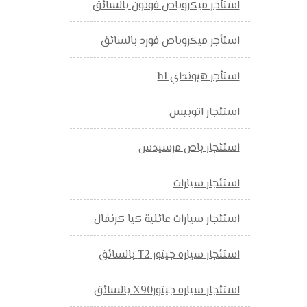
استأجر ميكروباص فوتون بالسائق
استأجر ميكروباص فورد بالسائق
استأجر هيونداي h1
استئجار اتوبيس
استئجار باص مرسيدس
استئجار سيارات
استئجار سيارات عائلية كيا كرنفال
استئجار سياره جيتور T2 بالسائق
استئجار سياره جيتورX90 بالسائق