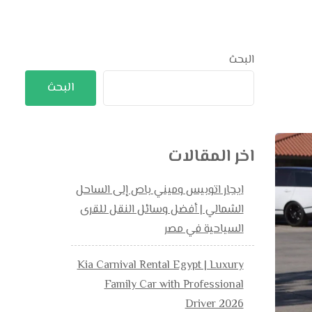
البحث
البحث
اخر المقالات
ايجار اتوبيس وميني باص إلى الساحل
الشمالي | أفضل وسائل النقل للقرى
السياحية في مصر
Kia Carnival Rental Egypt | Luxury
Family Car with Professional
Driver 2026