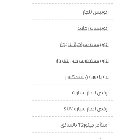
اتوبيس للجار
اتوبيسات رحلات
اتوبيسات سياحية للايجار
اتوبيسات مرسيدس للايجار
اجير ليموزين لاند كروزر
ارخص ايجار سيارات
ارخص ايجار سيارة SUV
استأجر جيتورT2 بالسائق