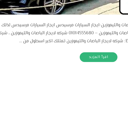
E200 | S400 | 4- لايجار الباصات والليموزين-ايجار السيارات مرسيدس ايجار السيارات مرسيدس لذلك
مرسيدس E200 | S400 | 450- شركه لايجار الباصات والليموزين – 01014555680 شركه لايجار الباصات والليموزين ، 
اقرأ المزيد