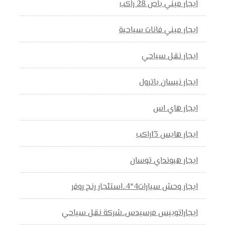
ايجار ميني باص 28 راكب
ايجار ميني فانات سياحية
ايجار نقل سياحي
ايجار نيسان باترول
ايجار هاي اس
ايجار هايس 13راكب
ايجار هيونداي توسان
ايجار وحش سيارات4*4..استئجار رنج روفر
ايجاراتوبيس مرسيدس..شركة نقل سياحي