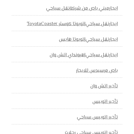
ايجارميني باص من شركةنقل سياحي
ايجارنقل سياحي|تويوتا كوستر ToyotaCoaster
ايجارنقل سياحي|تويوتا هايس
ايجارنقل سياحي|هيونداي اتش وان
باص مرسيدس للايجار
تأجير اتش وان
تأجير اتوبيس
تأجير اتوبيس سياحي
تأجير اتوبيس سياحي رحلات