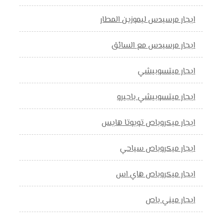
ايجار مرسيدس ليموزين المطار
ايجار مرسيدس مع السائق
ايجار ميتسوبيشي
ايجار ميتسوبيشي باجيرو
ايجار ميكروباص تويوتا هايس
ايجار ميكروباص سياحي
ايجار ميكروباص هاي اس
ايجار ميني باص