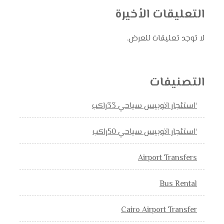
التعليقات الأخيرة
لا توجد تعليقات للعرض.
التصنيفات
‘استئجار اتوبيس سياحي 33راكب
‘استئجار اتوبيس سياحي 50راكب
Airport Transfers
Bus Rental
Cairo Airport Transfer