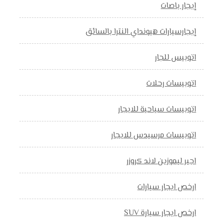
إيجار باصات
إيجارسيارات هيونداي النترا بالسائق
اتوبيس للجار
اتوبيسات رحلات
اتوبيسات سياحية للايجار
اتوبيسات مرسيدس للايجار
اجير ليموزين لاند كروزر
ارخص ايجار سيارات
ارخص ايجار سيارة SUV