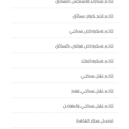
تاجير سيارات مرسيدس بالسائق
تاجير لاند كروزر بسائق
تاجير ميكروباص سياحي
تاجير ميكروباص فوتون بالسائق
تاجير ميكروباصات
تاجير نقل سياحي
تاجير نقل سياحي مميز
تاجير نقل سياحي وليموزين
توصيل مطار القاهرة