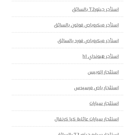
استأجر جيتورT2 بالسائق
استأجر ميكروباص فوتون بالسائق
استأجر ميكروباص فورد بالسائق
استأجر هيونداي h1
استئجار اتوبيس
استئجار باص مرسيدس
استئجار سيارات
استئجار سيارات عائلية كيا كرنفال