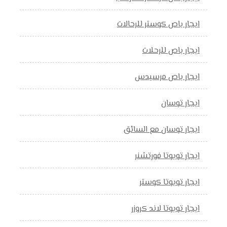
ايجار باص كوستر للرحالات
ايجار باص للرحلات
ايجار باص مرسيدس
ايجار توسان
ايجار توسان مع السائق
ايجار تويوتا فورتشنر
ايجار تويوتا كوستر
ايجار تويوتا لاند كروزر