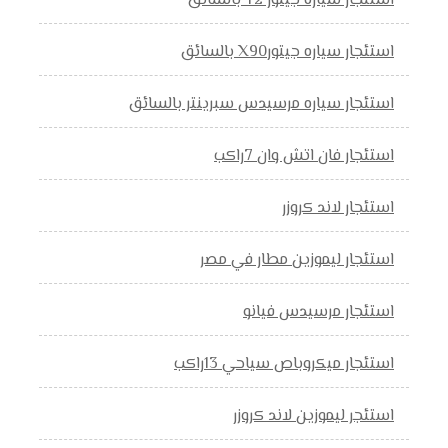
استئجار سياره جيتور T2 بالسائق
استئجار سياره جيتورX90 بالسائق
استئجار سياره مرسيدس سبرينتر بالسائق
استئجار فان اتش وان 7راكب
استئجار لاند كروزر
استئجار ليموزين مطار في مصر
استئجار مرسيدس فيانو
استئجار ميكروباص سياحي 13راكب
استئجر ليموزين لاند كروزر