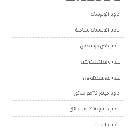
تأجير اتوبيسات
تأجير اتوبيسات سياحية
تأجير باص مرسيدس
تأجير باصات 50 راكب
تأجير تويوتا هايس
تأجير جيتور T2مع سائق
تأجير جيتور X90 مع سائق
تأجير حافلات