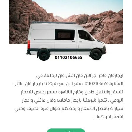
ايجارفان فاخر اجر الان فان اتش وان لرحلتك في
القاهرة01102106655 تمتع الان مع شركتنا بايجار فان عائلي
للسفر والتنقل داخل وخارج القاهرة بسعر رخيص للايجار
اليومي . تتميز شركتنا بايجار حافلات وفان عائلي وايجار
سيارات بافضل الاسعار وارخصهم طوال فترة الصيف وحتي
اشعار اخر. كما …