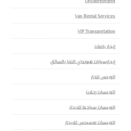
Uncategorized
Van Rental Services
VIP Transportation
إيجار باصات
إيجارسيارات هيونداي النترا بالسائق
اتوبيس للجار
اتوبيسات رحلات
اتوبيسات سياحية للايجار
اتوبيسات مرسيدس للايجار