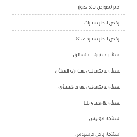
اجير ليموزين لاند كروزر
ارخص ايجار سيارات
ارخص ايجار سيارة SUV
استأجر جيتورT2 بالسائق
استأجر ميكروباص فوتون بالسائق
استأجر ميكروباص فورد بالسائق
استأجر هيونداي h1
استئجار اتوبيس
استئجار باص مرسيدس