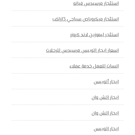
استئجار مرسيدس فيانو
استئجار ميكروباص سياحي 13راكب
استئجر ليموزين لاند كروزر
اسعار ايجار اتوبيس مرسيدس للرحلات
انسات للعمل خدمة عملاء
ايجار أتوبيس
ايجار اتش وان
ايجار اتش وان
ايجار اتوبيس