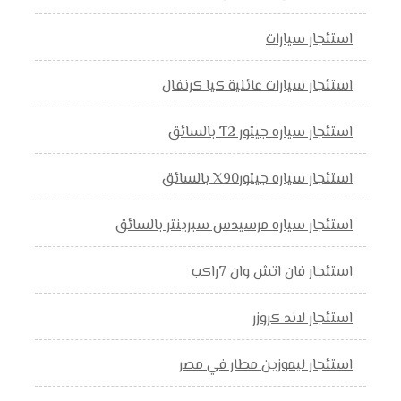
استئجار سيارات
استئجار سيارات عائلية كيا كرنفال
استئجار سياره جيتور T2 بالسائق
استئجار سياره جيتورX90 بالسائق
استئجار سياره مرسيدس سبرينتر بالسائق
استئجار فان اتش وان 7راكب
استئجار لاند كروزر
استئجار ليموزين مطار في مصر