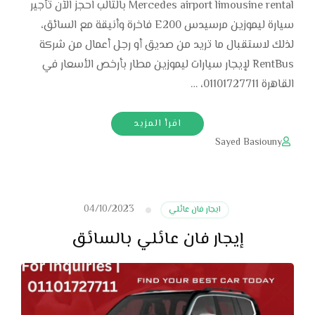
Mercedes airport limousine rental بالتالب احجز الآن تأجير
سيارة ليموزين مرسيدس E200 فاخرة وأنيقة مع السائق،
لذلك لاستقبال ما تريد من صديق أو رجل أعمال من شركة
RentBus لإيجار سيارات ليموزين مطار بأرخص الأسعار في
القاهرة 01101727711، …
اقرأ المزيد
Sayed Basiouny
04/10/2023
ايجار فان عائلي
إيجار فان عائلي بالسائق