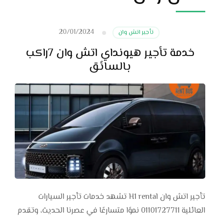
20/01/2024
تأجير اتش وان
خدمة تأجير هيونداي اتش وان 7راكب
بالسائق
تأجير اتش وان H1 rental تشهد خدمات تأجير السيارات
العائلية 01101727711 نموًا متسارعًا في عصرنا الحديث، وتقدم