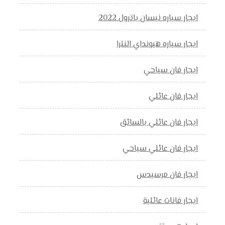
ايجار سياره نيسان باترول 2022
ايجار سياره هيونداي النترا
ايجار فان سياحي
ايجار فان عائلي
ايجار فان عائلي بالسائق
ايجار فان عائلي سياحي
ايجار فان مرسيدس
ايجار فانات عائلية