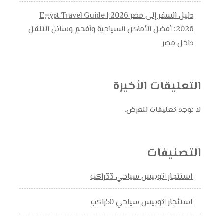
دليل السفر إلى مصر 2026 | Egypt Travel Guide
2026: أفضل الأماكن السياحية وأفخم وسائل التنقل
داخل مصر
التعليقات الأخيرة
لا توجد تعليقات للعرض.
التصنيفات
‘استئجار اتوبيس سياحي 33راكب
‘استئجار اتوبيس سياحي 50راكب