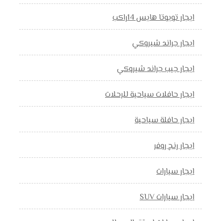
ايجار تويوتا هايس 14راكب
ايجار جراند شيروكي
ايجار جيب جراند شيروكي
ايجار حافلات سياحية للرحلات
ايجار حافلة سياحية
ايجار رنج روفر
ايجار سيارات
ايجار سيارات SUV