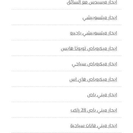
ايجار مرسيدس مع السائق
ايجار ميتسوبيشي
ايجار ميتسوبيشي باجيرو
ايجار ميكروباص تويوتا هايس
ايجار ميكروباص سياحي
ايجار ميكروباص هاي اس
ايجار ميني باص
ايجار ميني باص 28 راكب
ايجار ميني فانات سياحية