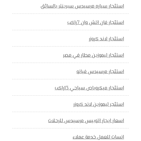
استئجار سياره مرسيدس سبرينتر بالسائق
استئجار فان اتش وان 7راكب
استئجار لاند كروزر
استئجار ليموزين مطار في مصر
استئجار مرسيدس فيانو
استئجار ميكروباص سياحي 13راكب
استئجر ليموزين لاند كروزر
اسعار ايجار اتوبيس مرسيدس للرحلات
انسات للعمل خدمة عملاء