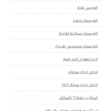
اتوبيس للجار
اتوبيسات رحلات
اتوبيسات سياحية للايجار
اتوبيسات مرسيدس للايجار
اجير ليموزين لاند كروزر
ارخص ايجار سيارات
ارخص ايجار سيارة SUV
استأجر جيتورT2 بالسائق