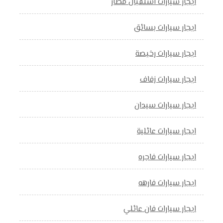
ايجار سيارات استقبال مطار
ايجار سيارات بسائق
ايجار سيارات رخيصة
ايجار سيارات زفاف
ايجار سيارات سيدان
ايجار سيارات عائلية
ايجار سيارات فاجره
ايجار سيارات فارهه
ايجار سيارات فان عائلي