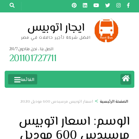
خطى
لى
لمحتوى
ايجار اتوبيس
اضغط
افضل شركة تأجير حافلات في مصر
Enter
اتصل بنا ، نحن متاحون 24/7
201101727711
القائمة
>
الصفحة الرئيسية
اسعار اتوبيس مرسيدس 600 موديل 2020
الوسم:
اسعار اتوبيس
مرسيدس 600 موديل