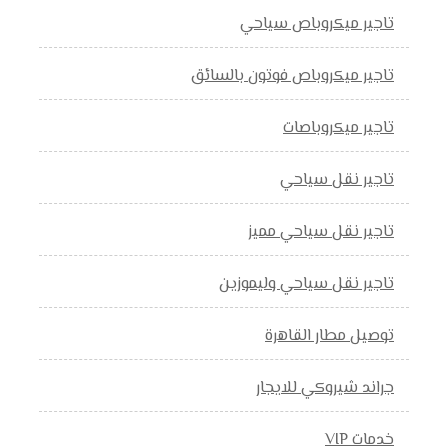
تاجير ميكروباص سياحي
تاجير ميكروباص فوتون بالسائق
تاجير ميكروباصات
تاجير نقل سياحي
تاجير نقل سياحي مميز
تاجير نقل سياحي وليموزين
توصيل مطار القاهرة
جراند شيروكي للايجار
خدمات VIP