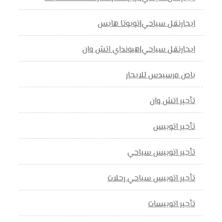
ايجارنقل سياحي|تويوتا هايس
ايجارنقل سياحي|هيونداي اتش وان
باص مرسيدس للايجار
تأجير اتش وان
تأجير اتوبيس
تأجير اتوبيس سياحي
تأجير اتوبيس سياحي رحلات
تأجير اتوبيسات