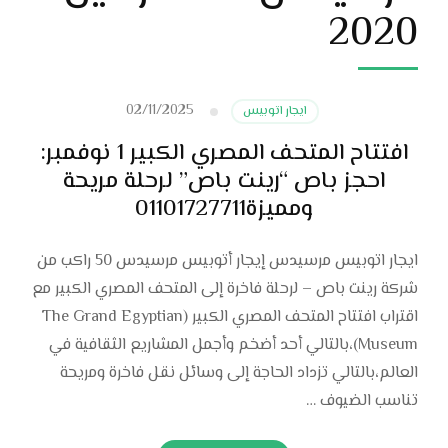
2020
02/11/2025
ايجار اتوبيس
افتتاح المتحف المصري الكبير 1 نوفمبر:
احجز باص “رينت باص” لرحلة مريحة
ومميزة01101727711
ايجار اتوبيس مرسيدس إيجار أتوبيس مرسيدس 50 راكب من
شركة رينت باص – لرحلة فاخرة إلى المتحف المصري الكبير مع
اقتراب افتتاح المتحف المصري الكبير (The Grand Egyptian
Museum)،بالتالي أحد أضخم وأجمل المشاريع الثقافية في
العالم،بالتالي تزداد الحاجة إلى وسائل نقل فاخرة ومريحة
تناسب الضيوف …