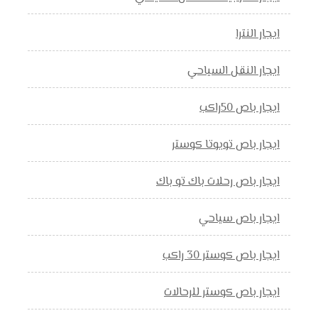
ايجار النترا
ايجار النقل السياحي
ايجار باص 50راكب
ايجار باص تويوتا كوستر
ايجار باص رحلات باك تو باك
ايجار باص سياحي
ايجار باص كوستر 30 راكب
ايجار باص كوستر للرحالات