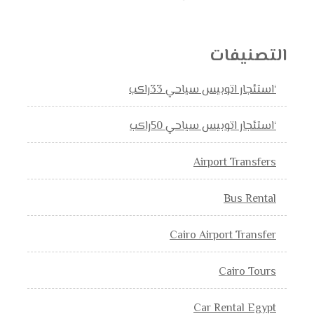
التصنيفات
‘استئجار اتوبيس سياحي 33راكب
‘استئجار اتوبيس سياحي 50راكب
Airport Transfers
Bus Rental
Cairo Airport Transfer
Cairo Tours
Car Rental Egypt