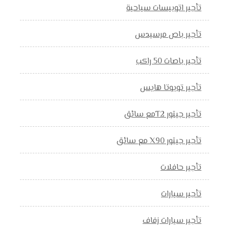
تأجير اتوبيسات سياحية
تأجير باص مرسيدس
تأجير باصات 50 راكب
تأجير تويوتا هايس
تأجير جيتور T2مع سائق
تأجير جيتور X90 مع سائق
تأجير حافلات
تأجير سيارات
تأجير سيارات زفاف