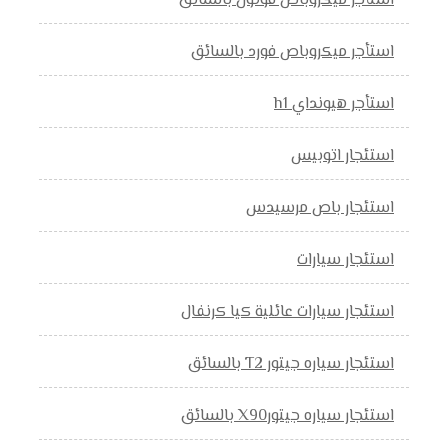
استأجر ميكروباص فوتون بالسائق
استأجر ميكروباص فورد بالسائق
استأجر هيونداي h1
استئجار اتوبيس
استئجار باص مرسيدس
استئجار سيارات
استئجار سيارات عائلية كيا كرنفال
استئجار سياره جيتور T2 بالسائق
استئجار سياره جيتورX90 بالسائق