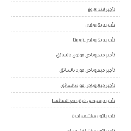
تأجير لاند كروزر
تأجير ميكروباص
تأجير ميكروباص تويوتا
تأجير ميكروباص فوتون بالسائق
تأجير ميكروباص فورد بالسائق
تأجير ميكروباص فوردبالسائق
تأحير مرسيدس فيانو مع السائقط
تاجير اتوبيسات سياحية