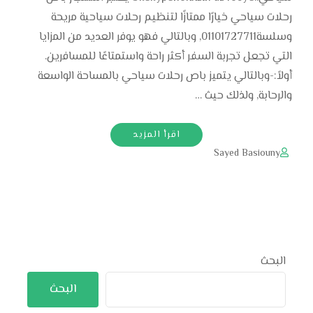
رحلات سياحي خيارًا ممتازًا لتنظيم رحلات سياحية مريحة
وسلسة01101727711, وبالتالي فهو يوفر العديد من المزايا
التي تجعل تجربة السفر أكثر راحة واستمتاعًا للمسافرين.
أولاً:-وبالتالي يتميز باص رحلات سياحي بالمساحة الواسعة
والرحابة, ولذلك حيث …
اقرأ المزيد
Sayed Basiouny
البحث
البحث