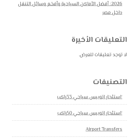
2026: أفضل الأماكن السياحية وأفخم وسائل التنقل
داخل مصر
التعليقات الأخيرة
لا توجد تعليقات للعرض.
التصنيفات
‘استئجار اتوبيس سياحي 33راكب
‘استئجار اتوبيس سياحي 50راكب
Airport Transfers