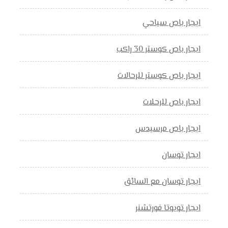
ايجار باص سياحي
ايجار باص كوستر 30 راكب
ايجار باص كوستر للرحالات
ايجار باص للرحلات
ايجار باص مرسيدس
ايجار توسان
ايجار توسان مع السائق
ايجار تويوتا فورتشنر