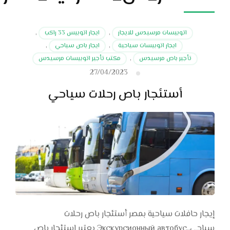
اتوبيسات مرسيدس للايجار
,
ايجار اتوبيس 33 راكب
,
ايجار اتوبيسات سياحية
,
ايجار باص سياحي
,
تأجير باص مرسيدس
,
مكتب تأجير اتوبيسات مرسيدس
27/04/2023
أستئجار باص رحلات سياحي
إيجار حافلات سياحية بمصر أستئجار باص رحلات
سياحي..Экскурсионный автобус يعتبر استئجار باص