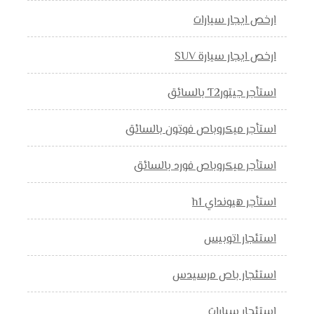
ارخص ايجار سيارات
ارخص ايجار سيارة SUV
استأجر جيتورT2 بالسائق
استأجر ميكروباص فوتون بالسائق
استأجر ميكروباص فورد بالسائق
استأجر هيونداي h1
استئجار اتوبيس
استئجار باص مرسيدس
استئجار سيارات