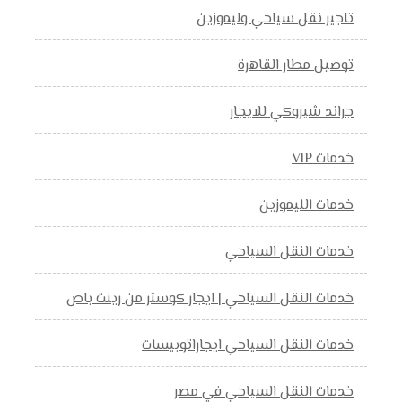
تاجير نقل سياحي وليموزين
توصيل مطار القاهرة
جراند شيروكي للايجار
خدمات VIP
خدمات الليموزين
خدمات النقل السياحي
خدمات النقل السياحي | ايجار كوستر من رينت باص
خدمات النقل السياحي ايجاراتوبيسات
خدمات النقل السياحي في مصر