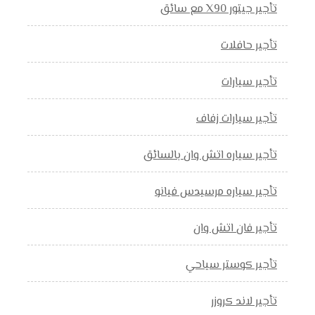
تأجير جيتور X90 مع سائق
تأجير حافلات
تأجير سيارات
تأجير سيارات زفاف
تأجير سياره اتش وان بالسائق
تأجير سياره مرسيدس فيانو
تأجير فان اتش وان
تأجير كوستر سياحي
تأجير لاند كروزر