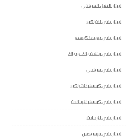
ايجار النقل السياحي
ايجار باص 50راكب
ايجار باص تويوتا كوستر
ايجار باص رحلات باك تو باك
ايجار باص سياحي
ايجار باص كوستر 30 راكب
ايجار باص كوستر للرحالات
ايجار باص للرحلات
ايجار باص مرسيدس