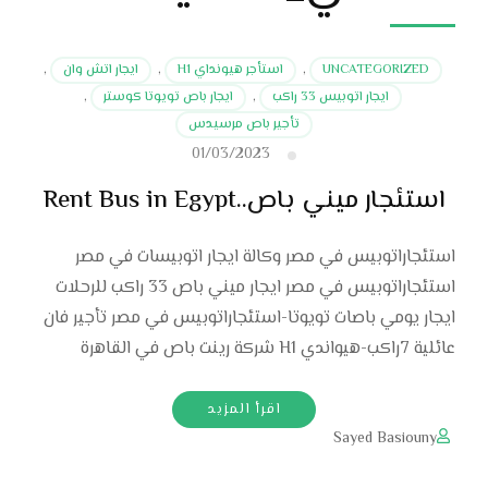
UNCATEGORIZED
,
استأجر هيونداي H1
,
ايجار اتش وان
,
ايجار اتوبيس 33 راكب
,
ايجار باص تويوتا كوستر
,
تأجير باص مرسيدس
01/03/2023
استئجار ميني باص..Rent Bus in Egypt
استئجاراتوبيس في مصر وكالة ايجار اتوبيسات في مصر
استئجاراتوبيس في مصر ايجار ميني باص 33 راكب للرحلات
ايجار يومي باصات تويوتا-استئجاراتوبيس في مصر تأجير فان
عائلية 7راكب-هيواندي H1 شركة رينت باص في القاهرة
اقرأ المزيد
Sayed Basiouny