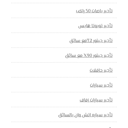
تأجير باصات 50 راكب
تأجير تويوتا هايس
تأجير جيتور T2مع سائق
تأجير جيتور X90 مع سائق
تأجير حافلات
تأجير سيارات
تأجير سيارات زفاف
تأجير سياره اتش وان بالسائق