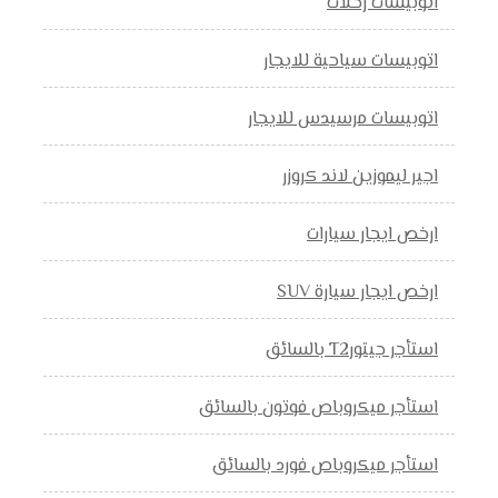
اتوبيسات رحلات
اتوبيسات سياحية للايجار
اتوبيسات مرسيدس للايجار
اجير ليموزين لاند كروزر
ارخص ايجار سيارات
ارخص ايجار سيارة SUV
استأجر جيتورT2 بالسائق
استأجر ميكروباص فوتون بالسائق
استأجر ميكروباص فورد بالسائق