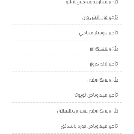
تأجير سياره مرسيدس فيانو
تأجير فان اتش وان
تأجير كوستر سياحي
تأجير لاند كروزر
تأجير لاند كروزر
تأجير ميكروباص
تأجير ميكروباص تويوتا
تأجير ميكروباص فوتون بالسائق
تأجير ميكروباص فورد بالسائق