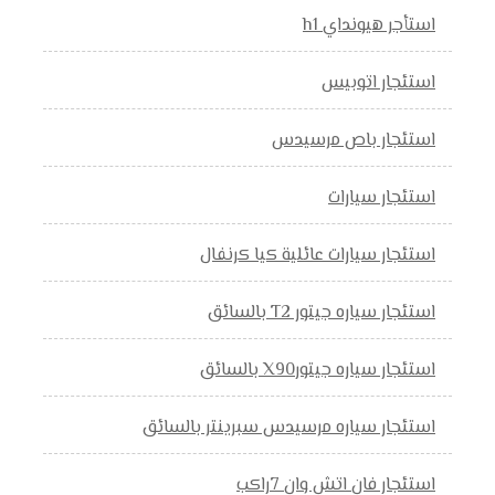
استأجر هيونداي h1
استئجار اتوبيس
استئجار باص مرسيدس
استئجار سيارات
استئجار سيارات عائلية كيا كرنفال
استئجار سياره جيتور T2 بالسائق
استئجار سياره جيتورX90 بالسائق
استئجار سياره مرسيدس سبرينتر بالسائق
استئجار فان اتش وان 7راكب