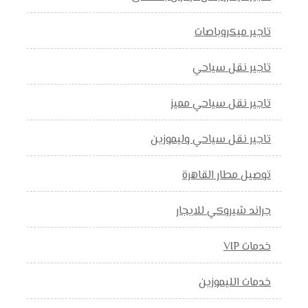
تاجير ميكروباصات
تاجير نقل سياحي
تاجير نقل سياحي مميز
تاجير نقل سياحي وليموزين
توصيل مطار القاهرة
جراند شيروكي للايجار
خدمات VIP
خدمات الليموزين