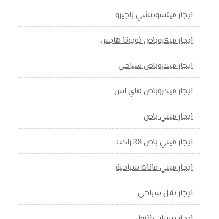
ايجار ميتسوبيشي باجيرو
ايجار ميكروباص تويوتا هايس
ايجار ميكروباص سياحي
ايجار ميكروباص هاي اس
ايجار ميني باص
ايجار ميني باص 28 راكب
ايجار ميني فانات سياحية
ايجار نقل سياحي
ايجار نيسان باترول