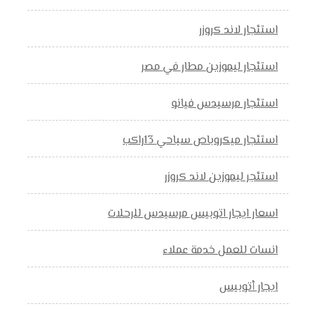
استئجار لاند كروزر
استئجار ليموزين مطار في مصر
استئجار مرسيدس فيانو
استئجار ميكروباص سياحي 13راكب
استئجر ليموزين لاند كروزر
اسعار ايجار اتوبيس مرسيدس للرحلات
انسات للعمل خدمة عملاء
ايجار أتوبيس