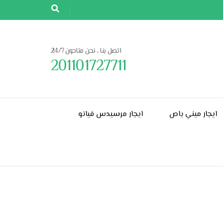
اتصل بنا ، نحن متاحون 24/7
201101727711
ايجار ميني باص
ايجار مرسيدس فيانو