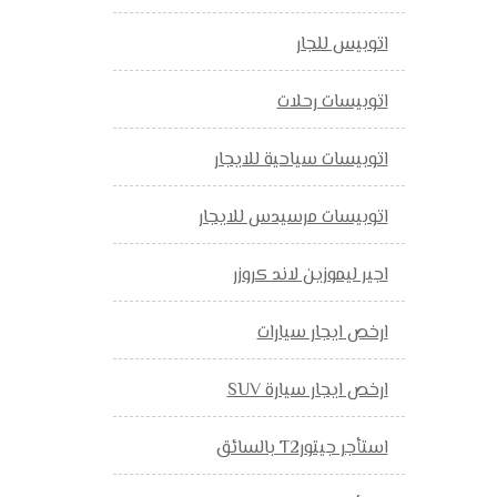
اتوبيس للجار
اتوبيسات رحلات
اتوبيسات سياحية للايجار
اتوبيسات مرسيدس للايجار
اجير ليموزين لاند كروزر
ارخص ايجار سيارات
ارخص ايجار سيارة SUV
استأجر جيتورT2 بالسائق