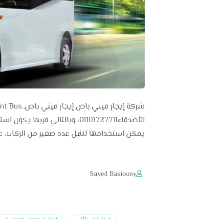
الأصدقاء01101727711، وبالتالي
يمكن استخدامها لنقل عدد صغير من الركاب، عا
Sayed Basiouny