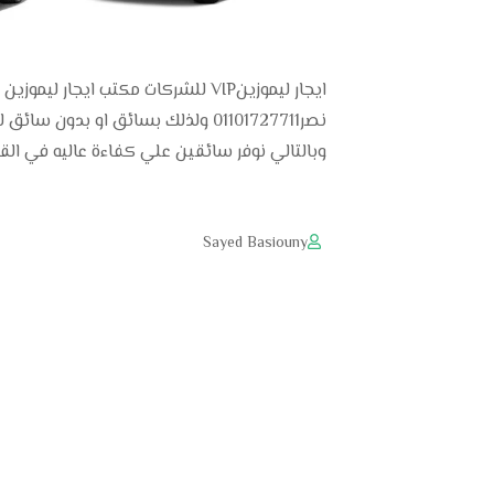
نصر01101727711 ولذلك بسائق او بد
وبالتالي نوفر سائقين علي كفاءة عاليه في القي
Sayed Basiouny