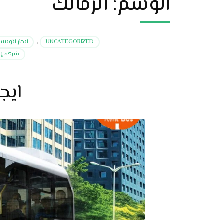
الوسم:
الزمالك
UNCATEGORIZED
,
ايجار اتوبي
شركة إيج
ايج