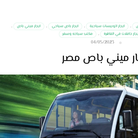
س
,
ايجار اتوبيسات سياحية
,
ايجار باص سياحي
,
ايجار ميني باص
,
ار حافلات في القاهرة
,
مكتب سياحه وسفر
04/05/2023
ار ميني باص مصر