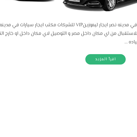
ايجار ليموزينVIP للشركات مكتب ايجار ليموزين في مدينه نصر ايجار ليموزينVIP للشركات مكتب ايجار سيارات في مدينه
ون سائق للاستقبال من اي مكان داخل مصر و التوصيل لاي مكان داخل او خارج الق
اده …
اقرأ المزيد