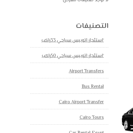
لا توجد تعليقات للعرض.
التصنيفات
‘استئجار اتوبيس سياحي 33راكب
‘استئجار اتوبيس سياحي 50راكب
Airport Transfers
Bus Rental
Cairo Airport Transfer
Cairo Tours