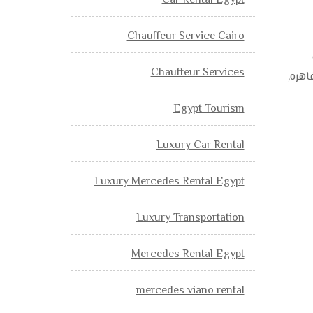
Car Rental Egypt
Chauffeur Service Cairo
Chauffeur Services
اهره,
Egypt Tourism
Luxury Car Rental
Luxury Mercedes Rental Egypt
Luxury Transportation
Mercedes Rental Egypt
mercedes viano rental