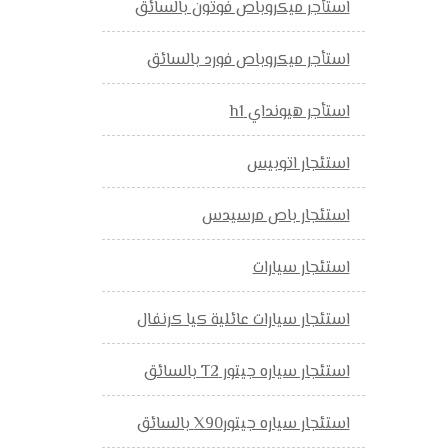
استأجر ميكروباص فوتون بالسائق
استأجر ميكروباص فورد بالسائق
استأجر هيونداي h1
استئجار اتوبيس
استئجار باص مرسيدس
استئجار سيارات
استئجار سيارات عائلية كيا كرنفال
استئجار سياره جيتور T2 بالسائق
استئجار سياره جيتورX90 بالسائق