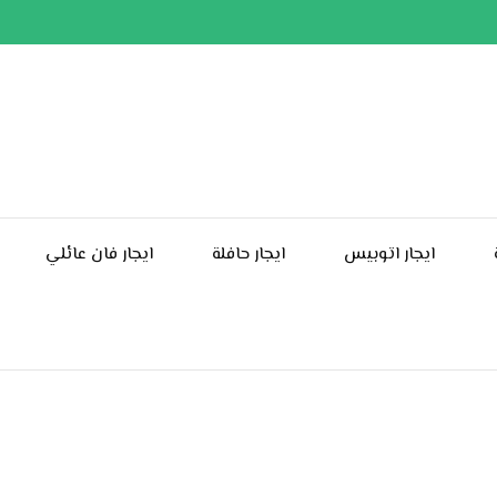
ايجار اتوبيس
ايجار حافلة
ايجار فان عائلي