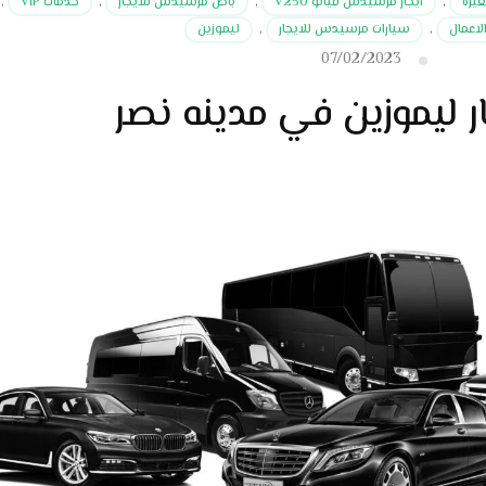
عيرة
,
ايجار مرسيدس فيانو V250
,
باص مرسيدس للايجار
,
خدمات VIP
,
لاعمال
,
سيارات مرسيدس للايجار
,
ليموزين
07/02/2023
ر ليموزين في مدينه نصر