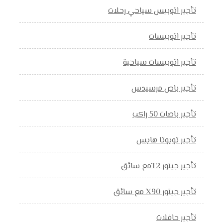
تأجير اتوبيس سياحي رحلات
تأجير اتوبيسات
تأجير اتوبيسات سياحية
تأجير باص مرسيدس
تأجير باصات 50 راكب
تأجير تويوتا هايس
تأجير جيتور T2مع سائق
تأجير جيتور X90 مع سائق
تأجير حافلات