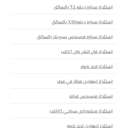
استئجار سياره جيتور T2 بالسائق
استئجار سياره جيتورX90 بالسائق
استئجار سياره مرسيدس سبرينتر بالسائق
استئجار فان اتش وان 7راكب
استئجار لاند كروزر
استئجار ليموزين مطار في مصر
استئجار مرسيدس فيانو
استئجار ميكروباص سياحي 13راكب
استئجر ليموزين لاند كروزر