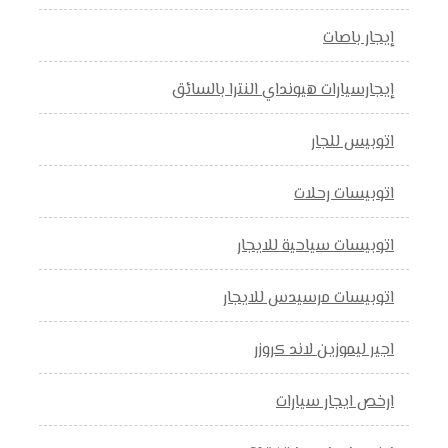
إيجار باصات
إيجارسيارات هيونداي النترا بالسائق
اتوبيس للجار
اتوبيسات رحلات
اتوبيسات سياحية للايجار
اتوبيسات مرسيدس للايجار
اجير ليموزين لاند كروزر
ارخص ايجار سيارات