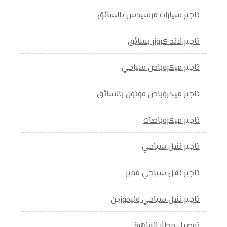
تاجير سيارات مرسيدس بالسائق
تاجير لاند كروزر بسائق
تاجير ميكروباص سياحي
تاجير ميكروباص فوتون بالسائق
تاجير ميكروباصات
تاجير نقل سياحي
تاجير نقل سياحي مميز
تاجير نقل سياحي وليموزين
توصيل مطار القاهرة