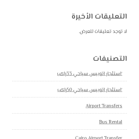
التعليقات الأخيرة
لا توجد تعليقات للعرض.
التصنيفات
‘استئجار اتوبيس سياحي 33راكب
‘استئجار اتوبيس سياحي 50راكب
Airport Transfers
Bus Rental
Cairo Airport Transfer