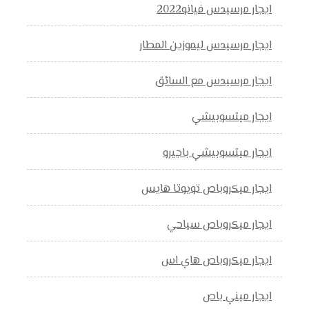
ايجار مرسيدس فيانو2022
ايجار مرسيدس ليموزين المطار
ايجار مرسيدس مع السائق
ايجار ميتسوبيشي
ايجار ميتسوبيشي باجيرو
ايجار ميكروباص تويوتا هايس
ايجار ميكروباص سياحي
ايجار ميكروباص هاي اس
ايجار ميني باص