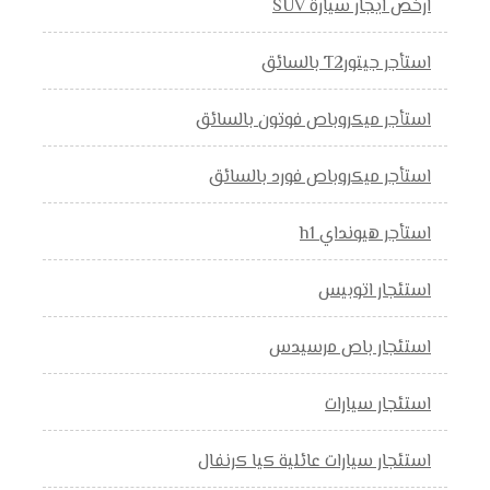
ارخص ايجار سيارة SUV
استأجر جيتورT2 بالسائق
استأجر ميكروباص فوتون بالسائق
استأجر ميكروباص فورد بالسائق
استأجر هيونداي h1
استئجار اتوبيس
استئجار باص مرسيدس
استئجار سيارات
استئجار سيارات عائلية كيا كرنفال