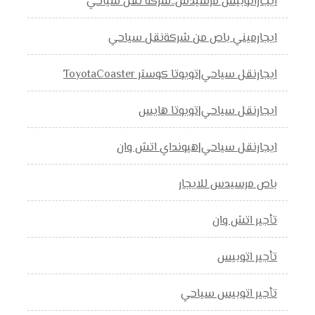
ايجاراتوبيس مرسيدس..شركة نقل سياحي
ايجارميني باص من شركةنقل سياحي
ايجارنقل سياحي|تويوتا كوستر ToyotaCoaster
ايجارنقل سياحي|تويوتا هايس
ايجارنقل سياحي|هيونداي اتش وان
باص مرسيدس للايجار
تأجير اتش وان
تأجير اتوبيس
تأجير اتوبيس سياحي