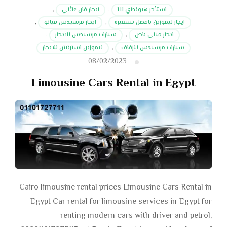
استأجر هيونداي H1
,
ايجار فان عائلي
,
ايجار ليموزين بافضل تسعيرة
,
ايجار مرسيدس فيانو
,
ايجار ميني باص
,
سيارات مرسيدس للايجار
,
سيارات مرسيدس للزفاف
,
ليموزين استرتش للايجار
08/02/2023
Limousine Cars Rental in Egypt
Cairo limousine rental prices Limousine Cars Rental in
Egypt Car rental for limousine services in Egypt for
renting modern cars with driver and petrol,