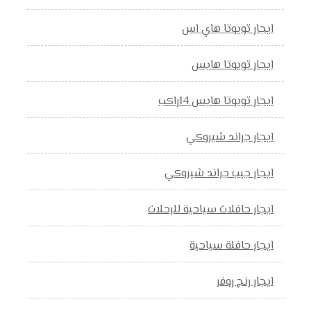
ايجار تويوتا هاي اس
ايجار تويوتا هايس
ايجار تويوتا هايس 14راكب
ايجار جراند شيروكي
ايجار جيب جراند شيروكي
ايجار حافلات سياحية للرحلات
ايجار حافلة سياحية
ايجار رنج روفر