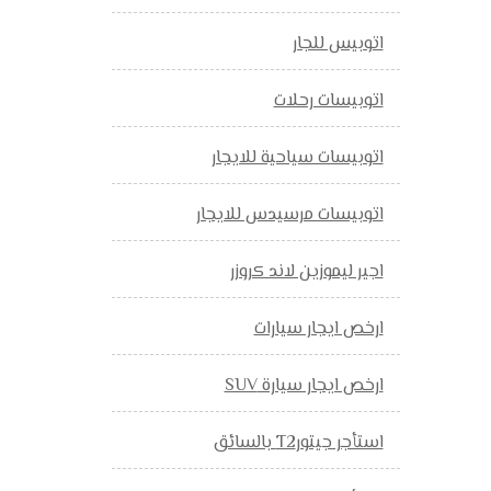
اتوبيس للجار
اتوبيسات رحلات
اتوبيسات سياحية للايجار
اتوبيسات مرسيدس للايجار
اجير ليموزين لاند كروزر
ارخص ايجار سيارات
ارخص ايجار سيارة SUV
استأجر جيتورT2 بالسائق