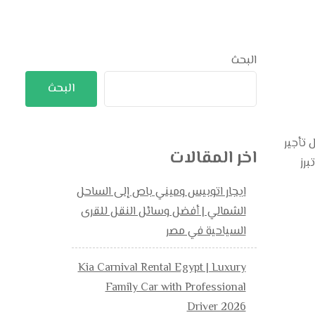
البحث
البحث
 تأجير
اخر المقالات
برز
ايجار اتوبيس وميني باص إلى الساحل
الشمالي | أفضل وسائل النقل للقرى
السياحية في مصر
Kia Carnival Rental Egypt | Luxury
Family Car with Professional
Driver 2026