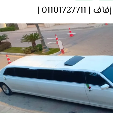
 01101727711 |