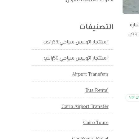
لا توجد تعليقات للعرض.
 سياره
التصنيفات
نت باص
‘استئجار اتوبيس سياحي 33راكب
‘استئجار اتوبيس سياحي 50راكب
Airport Transfers
Bus Rental
VIP
Cairo Airport Transfer
Cairo Tours