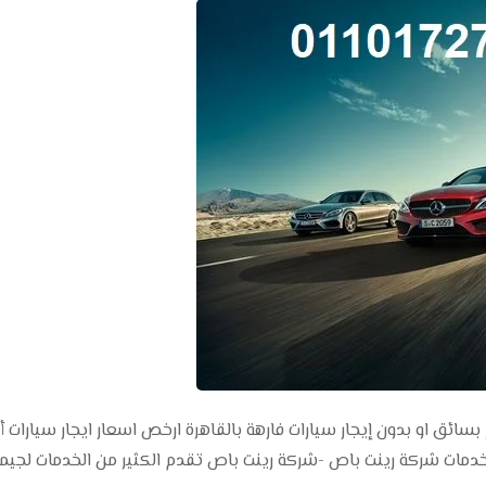
بسائق او بدون إيجار سيارات فارهة بالقاهرة ارخص اسعار ايجار سيارات 
خدمات شركة رينت باص -شركة رينت باص تقدم الكثير من الخدمات لجيم