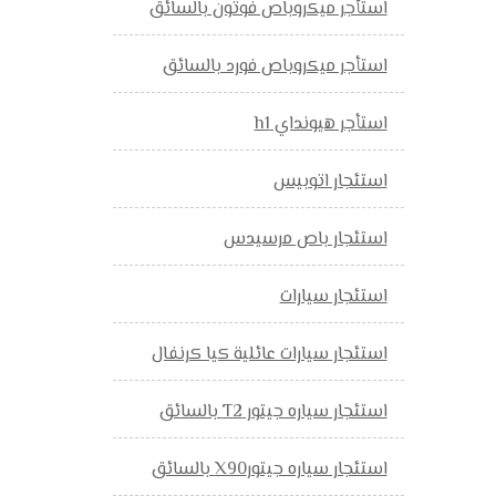
استأجر ميكروباص فوتون بالسائق
استأجر ميكروباص فورد بالسائق
استأجر هيونداي h1
استئجار اتوبيس
استئجار باص مرسيدس
استئجار سيارات
استئجار سيارات عائلية كيا كرنفال
استئجار سياره جيتور T2 بالسائق
استئجار سياره جيتورX90 بالسائق