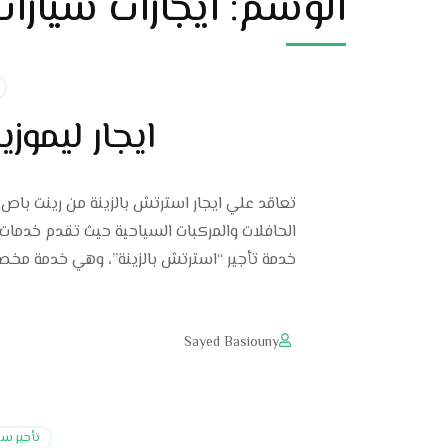
الوسم:
ايجارات سيارا
ايجار ليموز
تعاقد علي ايجار استرتش بالزينة من رينت باص س
الحافلات والمركبات السياحية حيث تقدم خدمات مت
خدمة تأجير “استرتش بالزينة”، وهي خدمة مخ
Sayed Basiouny
تأجير سي