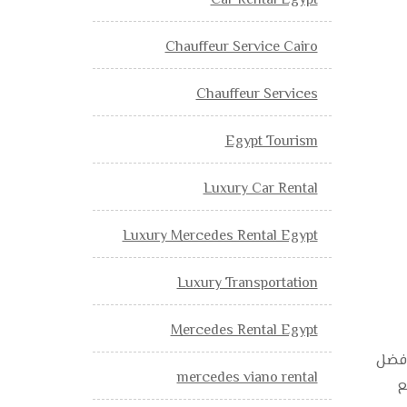
Car Rental Egypt
Chauffeur Service Cairo
Chauffeur Services
Egypt Tourism
Luxury Car Rental
Luxury Mercedes Rental Egypt
Luxury Transportation
Mercedes Rental Egypt
أفضل
mercedes viano rental
ع