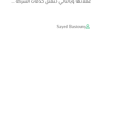
عملائها وبالتالي تتمثل خدمات الشركة …
Sayed Basiouny