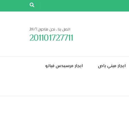
اتصل بنا ، نحن متاحون 24/7
201101727711
ايجار ميني باص
ايجار مرسيدس فيانو