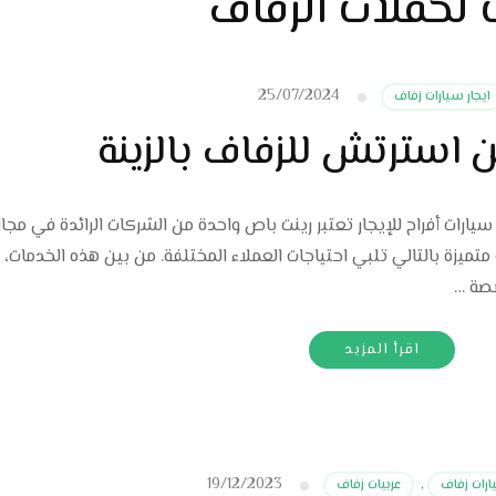
ت لحفلات الزفاف
25/07/2024
ايجار سيارات زفاف
ين استرتش للزفاف بالزينة
يارات أفراح للإيجار تعتبر رينت باص واحدة من الشركات الرائدة في مجال
ميزة بالتالي تلبي احتياجات العملاء المختلفة. من بين هذه الخدمات، ت
صصة …
اقرأ المزيد
19/12/2023
ارات زفاف
,
عربيات زفاف