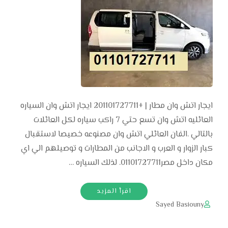
ايجار اتش وان مطار | +201101727711 ايجار اتش وان السياره
العائليه اتش وان تسع حتي 7 راكب سياره لكل العائلات
بالتالي .الفان العائلي اتش وان مصنوعه خصيصا لاستقبال
كبار الزوار و العرب و الاجانب من المطارات و توصيلهم الي اي
مكان داخل مصر01101727711. لذلك السياره …
اقرأ المزيد
Sayed Basiouny