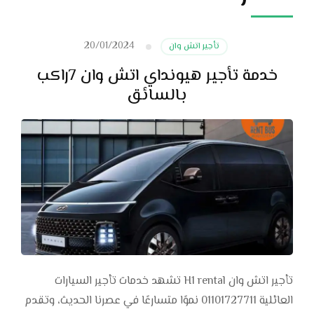
20/01/2024
تأجير اتش وان
خدمة تأجير هيونداي اتش وان 7راكب
بالسائق
تأجير اتش وان H1 rental تشهد خدمات تأجير السيارات
العائلية 01101727711 نموًا متسارعًا في عصرنا الحديث، وتقدم