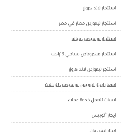
استئجار لاند كروزر
استئجار ليموزين مطار في مصر
استئجار مرسيدس فيانو
استئجار ميكروباص سياحي 13راكب
استئجر ليموزين لاند كروزر
اسعار ايجار اتوبيس مرسيدس للرحلات
انسات للعمل خدمة عملاء
ايجار أتوبيس
ايجار اتش وان