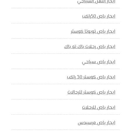
ايجار النقل السياحي
ايجار باص 50راكب
ايجار باص تويوتا كوستر
ايجار باص رحلات باك تو باك
ايجار باص سياحي
ايجار باص كوستر 30 راكب
ايجار باص كوستر للرحالات
ايجار باص للرحلات
ايجار باص مرسيدس