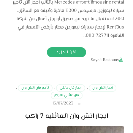
Mercedes airport limousine rental بالتالب احجز الآن تأجير
سيارة ليموزين مرسيدس E200 فاخرة وأنيقة مع السائق،
لذلك لاستقبال ما تريد من صديق أو رجل أعمال من شركة
RentBus لإيجار سيارات ليموزين مطار بأرخص الأسعار في
القاهرة 01101727711، …
اقرأ المزيد
Sayed Basiouny
ايجار اتش وان
,
ايجار فان عائلي
,
تأجير فان اتش وان
,
فان عائلي للايجار
15/07/2023
ايجار اتش وان العائليه 7 راكب