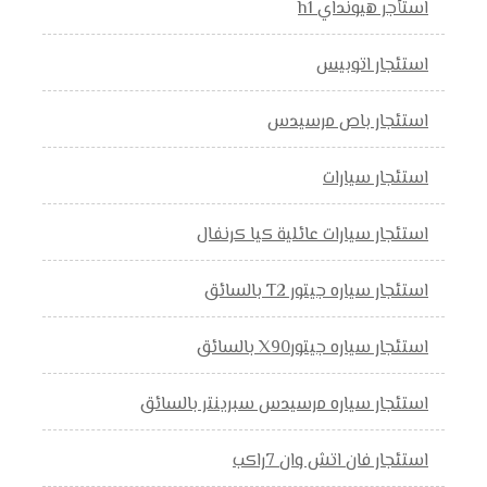
استأجر هيونداي h1
استئجار اتوبيس
استئجار باص مرسيدس
استئجار سيارات
استئجار سيارات عائلية كيا كرنفال
استئجار سياره جيتور T2 بالسائق
استئجار سياره جيتورX90 بالسائق
استئجار سياره مرسيدس سبرينتر بالسائق
استئجار فان اتش وان 7راكب