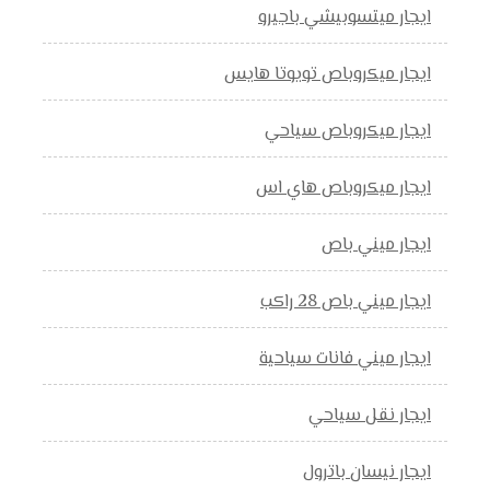
ايجار ميتسوبيشي باجيرو
ايجار ميكروباص تويوتا هايس
ايجار ميكروباص سياحي
ايجار ميكروباص هاي اس
ايجار ميني باص
ايجار ميني باص 28 راكب
ايجار ميني فانات سياحية
ايجار نقل سياحي
ايجار نيسان باترول