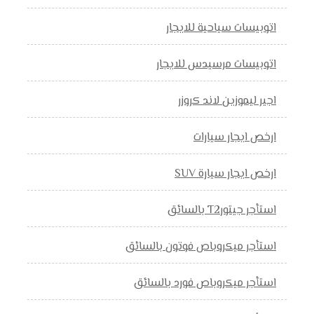
اتوبيسات سياحية للايجار
اتوبيسات مرسيدس للايجار
اجير ليموزين لاند كروزر
ارخص ايجار سيارات
ارخص ايجار سيارة SUV
استأجر جيتورT2 بالسائق
استأجر ميكروباص فوتون بالسائق
استأجر ميكروباص فورد بالسائق