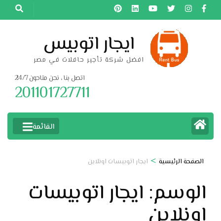
خطى
لى
لمحتوى
ايجار اتوبيس
اضغط
افضل شركة تأجير حافلات في مصر
Enter
اتصل بنا ، نحن متاحون 24/7
201101727711
القائمة
>
الصفحة الرئيسية
ايجار اتوبيسات اونلاين
الوسم:
ايجار اتوبيسات
اونلاين