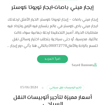
إيجار ميني باصات-ايجار تويوتا كوستر
إيجار ميني باصات – إيجار تويوتا كوستر: الخيار الأمثل لرحلاتك
ايجار ميني باص كوستر في عالم يتسارع فيه الزمن وتزداد فيه
متطلبات الحياة، أصبح التخطيط لرحلة جماعية سواء كانت
عائلية، مدرسية، أو حتى سياحية يتطلب اختيار وسائل نقل
تتسم بالراحة والأمان01101727711.بالتالي هنا يأتي دور إيجار …
اقرأ المزيد
Sayed Basiouny
03/06/2024
تاجير اتوبيسات نقل سياحي
أسعار مميزة لتأجير أتوبيسات النقل
السياحي