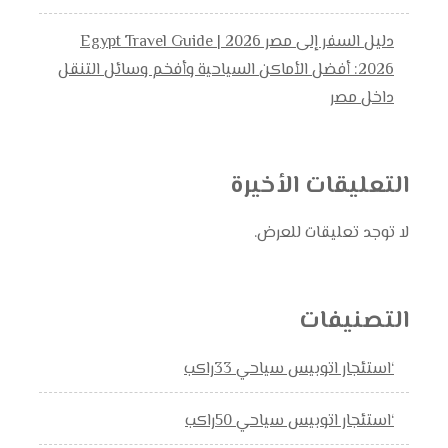
دليل السفر إلى مصر 2026 | Egypt Travel Guide
2026: أفضل الأماكن السياحية وأفخم وسائل التنقل
داخل مصر
التعليقات الأخيرة
لا توجد تعليقات للعرض.
التصنيفات
‘استئجار اتوبيس سياحي 33راكب
‘استئجار اتوبيس سياحي 50راكب