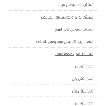
استئجار مرسيدس فيانو
استئجار ميكروباص سياحي 13راكب
استئجر ليموزين لاند كروزر
اسعار ايجار اتوبيس مرسيدس للرحلات
انسات للعمل خدمة عملاء
ايجار أتوبيس
ايجار اتش وان
ايجار اتش وان
ايجار اتوبيس