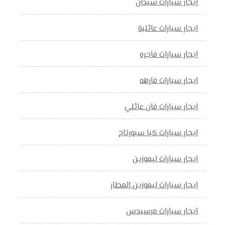
ايجار سيارات سيدان
ايجار سيارات عائلية
ايجار سيارات فاجره
ايجار سيارات فارهه
ايجار سيارات فان عائلي
ايجار سيارات كيا سبورتاج
ايجار سيارات ليموزين
ايجار سيارات ليموزين المطار
ايجار سيارات مرسيدس