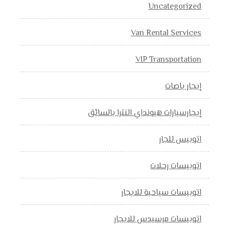
Uncategorized
Van Rental Services
VIP Transportation
إيجار باصات
إيجارسيارات هيونداي النترا بالسائق
اتوبيس للجار
اتوبيسات رحلات
اتوبيسات سياحية للايجار
اتوبيسات مرسيدس للايجار