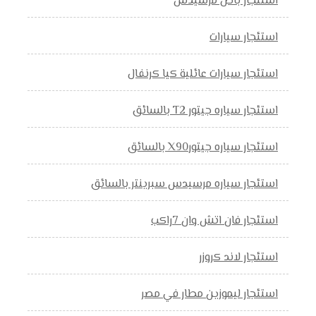
استئجار باص مرسيدس
استئجار سيارات
استئجار سيارات عائلية كيا كرنفال
استئجار سياره جيتور T2 بالسائق
استئجار سياره جيتورX90 بالسائق
استئجار سياره مرسيدس سبرينتر بالسائق
استئجار فان اتش وان 7راكب
استئجار لاند كروزر
استئجار ليموزين مطار في مصر