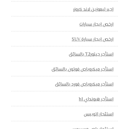
اجير ليموزين لاند كروزر
ارخص ايجار سيارات
ارخص ايجار سيارة SUV
استأجر جيتورT2 بالسائق
استأجر ميكروباص فوتون بالسائق
استأجر ميكروباص فورد بالسائق
استأجر هيونداي h1
استئجار اتوبيس