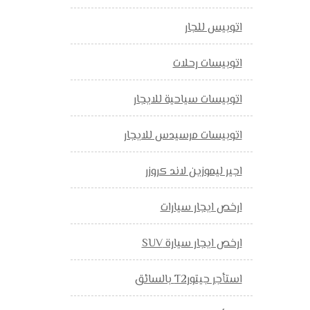
اتوبيس للجار
اتوبيسات رحلات
اتوبيسات سياحية للايجار
اتوبيسات مرسيدس للايجار
اجير ليموزين لاند كروزر
ارخص ايجار سيارات
ارخص ايجار سيارة SUV
استأجر جيتورT2 بالسائق