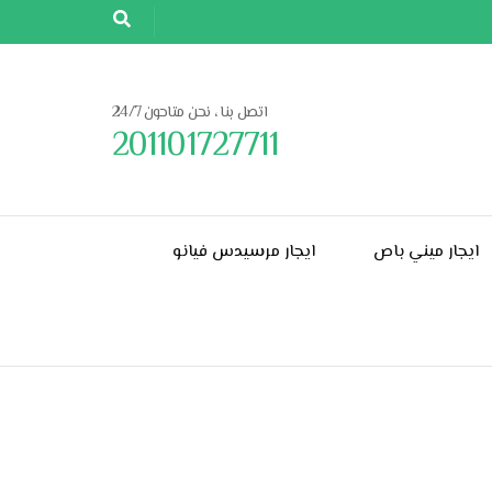
اتصل بنا ، نحن متاحون 24/7
201101727711
ايجار ميني باص
ايجار مرسيدس فيانو