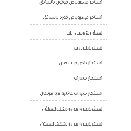
استأجر ميكروباص فوتون بالسائق
استأجر ميكروباص فورد بالسائق
استأجر هيونداي h1
استئجار اتوبيس
استئجار باص مرسيدس
استئجار سيارات
استئجار سيارات عائلية كيا كرنفال
استئجار سياره جيتور T2 بالسائق
استئجار سياره جيتورX90 بالسائق