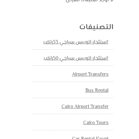
لا توجد تعليقات للعرض.
التصنيفات
‘استئجار اتوبيس سياحي 33راكب
‘استئجار اتوبيس سياحي 50راكب
Airport Transfers
Bus Rental
Cairo Airport Transfer
Cairo Tours