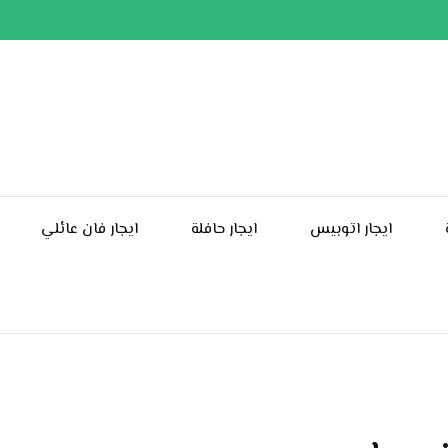
ايجار اتوبيس
ايجار حافلة
ايجار فان عائلي