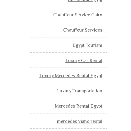
Car Rental Egypt
Chauffeur Service Cairo
Chauffeur Services
Egypt Tourism
Luxury Car Rental
Luxury Mercedes Rental Egypt
Luxury Transportation
Mercedes Rental Egypt
mercedes viano rental