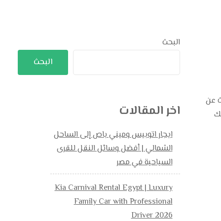
البحث
البحث
 01101727711 إذا كنت تبحث عن
اخر المقالات
لك
ايجار اتوبيس وميني باص إلى الساحل
الشمالي | أفضل وسائل النقل للقرى
السياحية في مصر
Kia Carnival Rental Egypt | Luxury
Family Car with Professional
Driver 2026