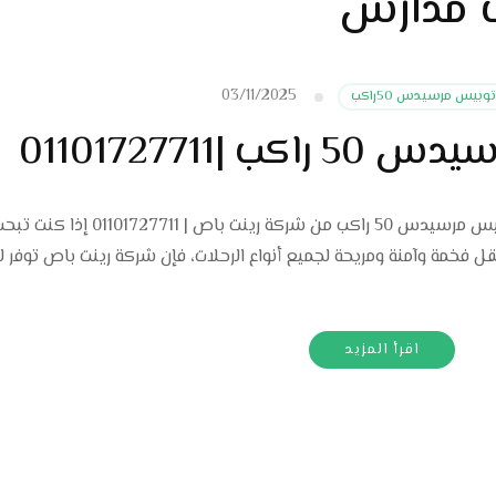
ت مدارس
03/11/2025
اتوبيس مرسيدس 50راكب
 |01101727711
ايجار اتوبيس سياحي مكيف نوفر لك ايجار اتوبيس مرسيدس 50 راكب من شركة رينت باص |
راكب فهيا وسيلة نقل فخمة وآمنة ومريحة لجميع أنواع الرحلات، فإن شركة رينت باص توفر 
اقرأ المزيد