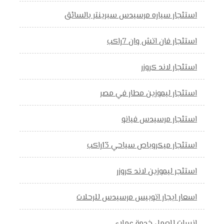
استئجار سياره مرسيدس سبرينتر بالسائق
استئجار فان اتش وان 7راكب
استئجار لاند كروزر
استئجار ليموزين مطار في مصر
استئجار مرسيدس فيانو
استئجار ميكروباص سياحي 13راكب
استئجر ليموزين لاند كروزر
اسعار ايجار اتوبيس مرسيدس للرحلات
انسات للعمل خدمة عملاء