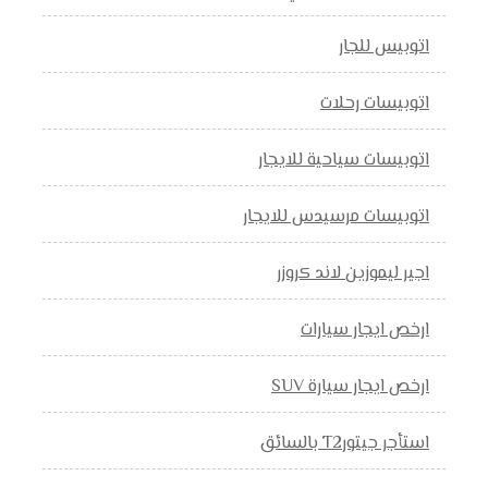
اتوبيس للجار
اتوبيسات رحلات
اتوبيسات سياحية للايجار
اتوبيسات مرسيدس للايجار
اجير ليموزين لاند كروزر
ارخص ايجار سيارات
ارخص ايجار سيارة SUV
استأجر جيتورT2 بالسائق