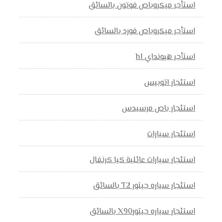
استأجر ميكروباص فوتون بالسائق
استأجر ميكروباص فورد بالسائق
استأجر هيونداي h1
استئجار اتوبيس
استئجار باص مرسيدس
استئجار سيارات
استئجار سيارات عائلية كيا كرنفال
استئجار سياره جيتور T2 بالسائق
استئجار سياره جيتورX90 بالسائق