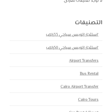
لا توجد تعليقات للعرض.
التصنيفات
‘استئجار اتوبيس سياحي 33راكب
‘استئجار اتوبيس سياحي 50راكب
Airport Transfers
Bus Rental
Cairo Airport Transfer
Cairo Tours