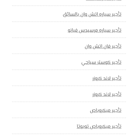
تأجير سياره اتش وان بالسائق
تأجير سياره مرسيدس فيانو
تأجير فان اتش وان
تأجير كوستر سياحي
تأجير لاند كروزر
تأجير لاند كروزر
تأجير ميكروباص
تأجير ميكروباص تويوتا