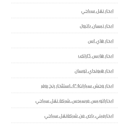
ايجار نقل سياحي
ايجار نيسان باترول
ايجار هاي اس
ايجار هايس 13راكب
ايجار هيونداي توسان
ايجار وحش سيارات4*4..استئجار رنج روفر
ايجاراتوبيس مرسيدس..شركة نقل سياحي
ايجارميني باص من شركةنقل سياحي