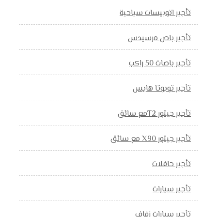
تأجير اتوبيسات سياحية
تأجير باص مرسيدس
تأجير باصات 50 راكب
تأجير تويوتا هايس
تأجير جيتور T2مع سائق
تأجير جيتور X90 مع سائق
تأجير حافلات
تأجير سيارات
تأجير سيارات زفاف