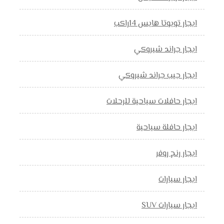
ايجار تويوتا هايس 14راكب
ايجار جراند شيروكي
ايجار جيب جراند شيروكي
ايجار حافلات سياحية للرحلات
ايجار حافلة سياحية
ايجار رنج روفر
ايجار سيارات
ايجار سيارات SUV