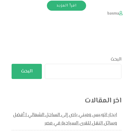
اقرأ المزيد
basma
البحث
البحث
اخر المقالات
ايجار اتوبيس وميني باص إلى الساحل الشمالي | أفضل
وسائل النقل للقرى السياحية في مصر