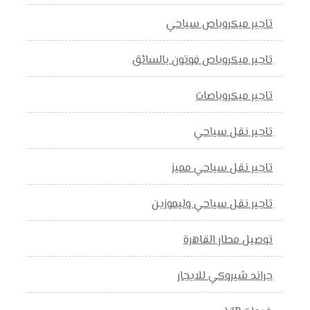
تاجير ميكروباص سياحي
تاجير ميكروباص فوتون بالسائق
تاجير ميكروباصات
تاجير نقل سياحي
تاجير نقل سياحي مميز
تاجير نقل سياحي وليموزين
توصيل مطار القاهرة
جراند شيروكي للايجار