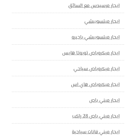
ايجار مرسيدس مع السائق
ايجار ميتسوبيشي
ايجار ميتسوبيشي باجيرو
ايجار ميكروباص تويوتا هايس
ايجار ميكروباص سياحي
ايجار ميكروباص هاي اس
ايجار ميني باص
ايجار ميني باص 28 راكب
ايجار ميني فانات سياحية