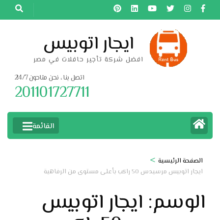
خطى
لى
لمحتوى
ايجار اتوبيس
اضغط
افضل شركة تأجير حافلات في مصر
Enter
اتصل بنا ، نحن متاحون 24/7
201101727711
القائمة
>
الصفحة الرئيسية
ايجار اتوبيس مرسيدس 50 راكب بأعلى مستوى من الرفاهية
الوسم:
ايجار اتوبيس