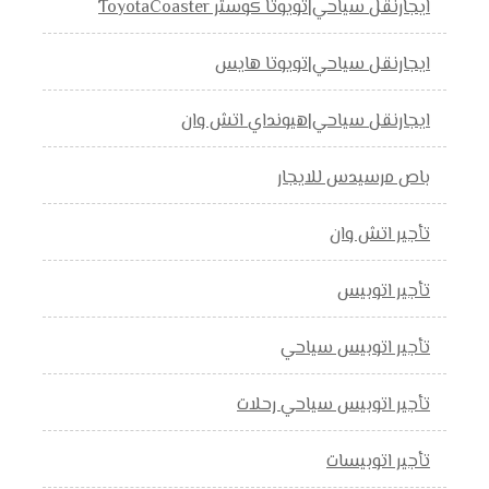
ايجارنقل سياحي|تويوتا كوستر ToyotaCoaster
ايجارنقل سياحي|تويوتا هايس
ايجارنقل سياحي|هيونداي اتش وان
باص مرسيدس للايجار
تأجير اتش وان
تأجير اتوبيس
تأجير اتوبيس سياحي
تأجير اتوبيس سياحي رحلات
تأجير اتوبيسات