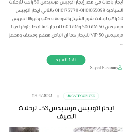
ايجار باصات في مصر إيجار اتوبيس مرسيدس 50 راكب للرحلات
السياحية 01101055099-01101737711 بالتالي ايجار اتوبيس
50 راكب لرحلات شرم الشيخ والغردقة و دهب وغيرها اتوبيس
مرسيدس 50 فئة 500 وفئة 600 للايجار كما ايضا يتوفر لدينا
مرسيدس VIP 50 للايجار كما ان الباص معقم ومكيف ومجهز
…
اقرأ المزيد
Sayed Basiouny
11/04/2022
UNCATEGORIZED
ايجار اتوبيس مرسيدس33.. لرحلات
الصيف