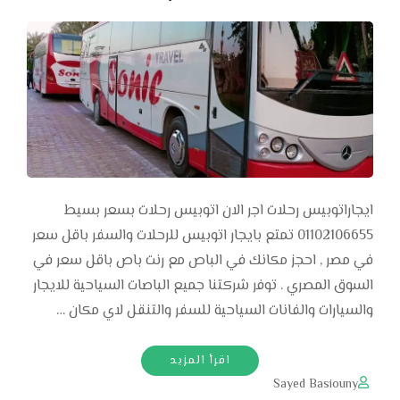
ايجاراتوبيس رحلات اجر الان اتوبيس رحلات بسعر بسيط
01102106655 تمتع بايجار اتوبيس للرحلات والسفر باقل سعر
في مصر , احجز مكانك في الباص مع رنت باص باقل سعر في
السوق المصري . توفر شركتنا جميع الباصات السياحية للايجار
والسيارات والفانات السياحية للسفر والتنقل لاي مكان …
اقرأ المزيد
Sayed Basiouny