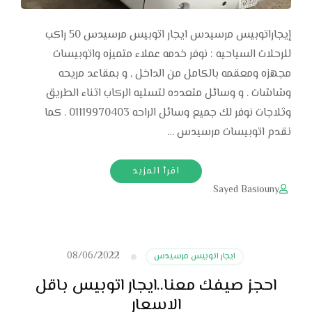
إيجاراتوبيس مرسيدس ايجار اتوبيس مرسيدس 50 راكب
للرحلات السياحيه : نوفر خدمه عملاء متميزه واتوبيسات
مجهزه ومعقمه بالكامل من الداخل , و بمقاعد مريحه
وشاشات . و وسائل متعدده لتسليه الركاب اثناء الطريق
وثلاجات نوفر لك جميع وسائل الراحه 01119970403 . كما
نقدم اتوبيسات مرسيدس …
اقرأ المزيد
Sayed Basiouny
08/06/2022
ايجار اتوبيس مرسيدس
احجز صيفك معنا..ايجار اتوبيس باقل
الاسعار