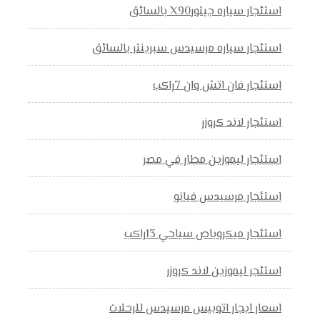
استئجار سياره جيتورX90 بالسائق
استئجار سياره مرسيدس سبرينتر بالسائق
استئجار فان اتش وان 7راكب
استئجار لاند كروزر
استئجار ليموزين مطار في مصر
استئجار مرسيدس فيانو
استئجار ميكروباص سياحي 13راكب
استئجر ليموزين لاند كروزر
اسعار ايجار اتوبيس مرسيدس للرحلات