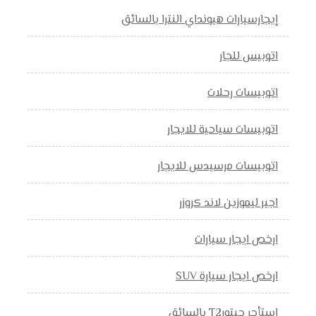
إيجارسيارات هيونداي النترا بالسائق
اتوبيس للجار
اتوبيسات رحلات
اتوبيسات سياحية للايجار
اتوبيسات مرسيدس للايجار
اجير ليموزين لاند كروزر
ارخص ايجار سيارات
ارخص ايجار سيارة SUV
استأجر جيتورT2 بالسائق