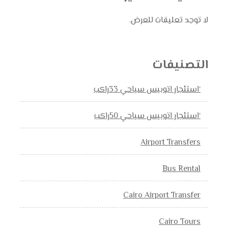
لا توجد تعليقات للعرض.
التصنيفات
‘استئجار اتوبيس سياحي 33راكب
‘استئجار اتوبيس سياحي 50راكب
Airport Transfers
Bus Rental
Cairo Airport Transfer
Cairo Tours