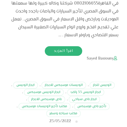
في القاهرة01102106655 شركتنا وكاله كبيرة ولها سمعتها
في السوق المصري لتأجير السيارات والباصات باجدد واحدث
الموديلات وبارخص واقل الاسعار في السوق المصري . نعمل
علي تقديم افخم واروع انواع السياررات الصغيرة السيدان
بسعر اقتصادي وباوفر الاسعار . …
اقرأ المزيد
Sayed Basiouny
اتوبيس للجار
,
اتوبيسات مرسيدس للايجار
,
ايجار اتوبيس
,
ايجار اتوبيس 33 راكب
,
ايجار اتوبيس مرسيدس
,
ايجار باص سياحي
,
باص مرسيدس للايجار
,
تأجير باص مرسيدس
,
مكتب تأجير اتوبيسات مرسيدس
,
مكتب سياحه وسفر
23/05/2022