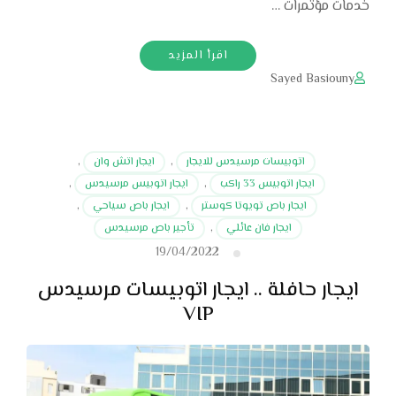
خدمات مؤتمرات …
اقرأ المزيد
Sayed Basiouny
اتوبيسات مرسيدس للايجار
,
ايجار اتش وان
,
ايجار اتوبيس 33 راكب
,
ايجار اتوبيس مرسيدس
,
ايجار باص تويوتا كوستر
,
ايجار باص سياحي
,
ايجار فان عائلي
,
تأجير باص مرسيدس
19/04/2022
ايجار حافلة .. ايجار اتوبيسات مرسيدس
VIP