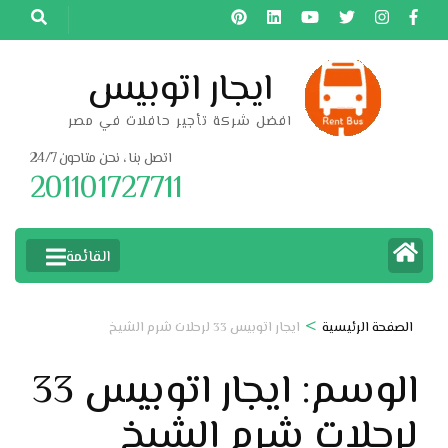
خطى
لى
لمحتوى
ايجار اتوبيس
اضغط
افضل شركة تأجير حافلات في مصر
Enter
اتصل بنا ، نحن متاحون 24/7
201101727711
القائمة
>
الصفحة الرئيسية
ايجار اتوبيس 33 لرحلات شرم الشيخ
الوسم:
ايجار اتوبيس 33
لرحلات شرم الشيخ