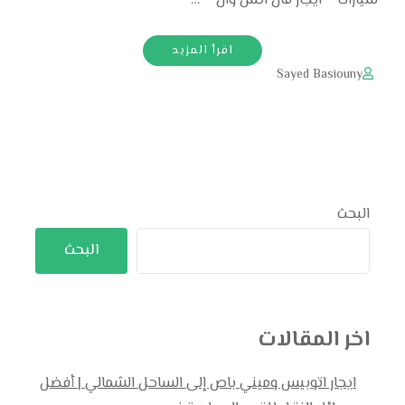
سيارات – ايجار فان اتش وان – …
اقرأ المزيد
Sayed Basiouny
البحث
البحث
اخر المقالات
ايجار اتوبيس وميني باص إلى الساحل الشمالي | أفضل