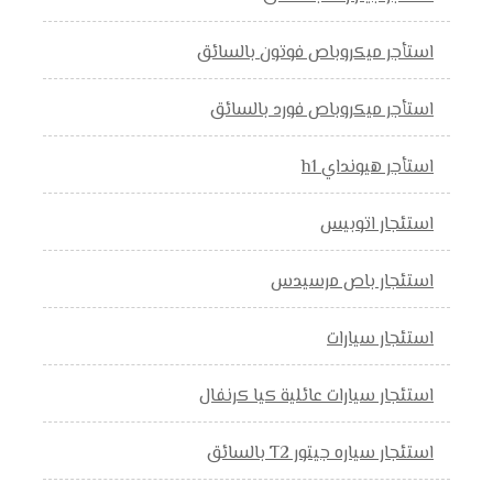
استأجر ميكروباص فوتون بالسائق
استأجر ميكروباص فورد بالسائق
استأجر هيونداي h1
استئجار اتوبيس
استئجار باص مرسيدس
استئجار سيارات
استئجار سيارات عائلية كيا كرنفال
استئجار سياره جيتور T2 بالسائق