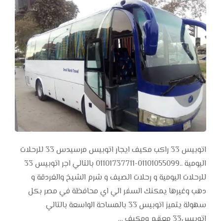
اتوبيس 33 راكب مكيف ايجار اتوبيس مرسيدس 33 للرحلات
اليومية ..01101055099-01101737711 بالتالي اجر اتوبيس 33
للرحلات اليومية و رحلات الصيف و شرم الشيخ والغردقة و
دهب وغيرها يمكنك السفر الي اي محافظة في مصر بكل
سهولة يتميز اتوبيس 33 بالمساحة الواسعة بالتالي
اتوبيس33 معقم ومكيف …