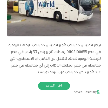
ايجار اتوبيس 33 راكب تأجير اتوبيس 33 راكب للرحلات اليوميه
في مصر 01102106655 يمكنك تأجير باص 33 راكب في مصر
للرحلات اليوميه كذلك للتنقل من القاهره او الاسكندريه لأي
محافظه في مصر. يمكنك الذهاب إلى أي محافظة في مصر
عند تأجير باص 33 راكب من شركة تورست …
اقرأ المزيد
Sayed Basiouny