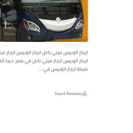
شركة ايجار اتوبيس في …
Sayed Basiouny