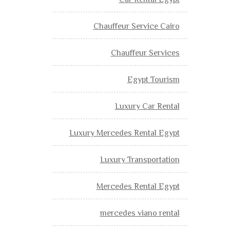
Car Rental Egypt
Chauffeur Service Cairo
Chauffeur Services
Egypt Tourism
Luxury Car Rental
Luxury Mercedes Rental Egypt
Luxury Transportation
Mercedes Rental Egypt
mercedes viano rental