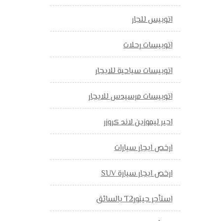
اتوبيس للجار
اتوبيسات رحلات
اتوبيسات سياحية للايجار
اتوبيسات مرسيدس للايجار
اجير ليموزين لاند كروزر
ارخص ايجار سيارات
ارخص ايجار سيارة SUV
استأجر جيتورT2 بالسائق