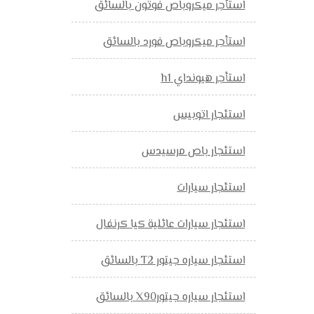
استأجر ميكروباص فوتون بالسائق
استأجر ميكروباص فورد بالسائق
استأجر هيونداي h1
استئجار اتوبيس
استئجار باص مرسيدس
استئجار سيارات
استئجار سيارات عائلية كيا كرنفال
استئجار سياره جيتور T2 بالسائق
استئجار سياره جيتورX90 بالسائق