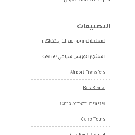
لا توجد تعليقات للعرض.
التصنيفات
‘استئجار اتوبيس سياحي 33راكب
‘استئجار اتوبيس سياحي 50راكب
Airport Transfers
Bus Rental
Cairo Airport Transfer
Cairo Tours