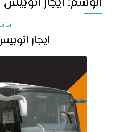
الوسم:
ايجار اتوبيس 52 فرد
ايجار ا
ايجار اتوبي