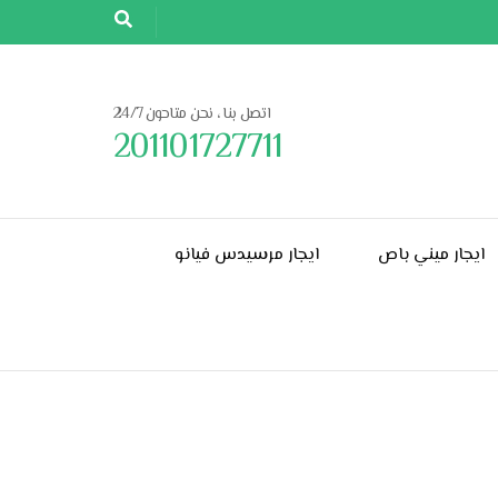
اتصل بنا ، نحن متاحون 24/7
201101727711
ايجار ميني باص
ايجار مرسيدس فيانو