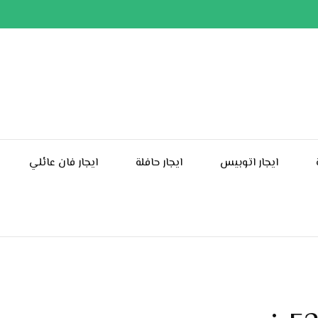
ايجار اتوبيس
ايجار حافلة
ايجار فان عائلي