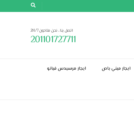
اتصل بنا ، نحن متاحون 24/7
201101727711
ايجار ميني باص
ايجار مرسيدس فيانو