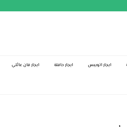
ايجار اتوبيس
ايجار حافلة
ايجار فان عائلي