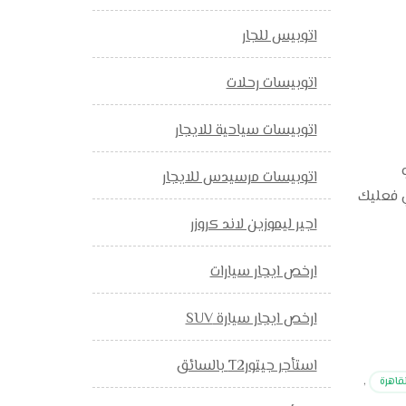
اتوبيس للجار
اتوبيسات رحلات
اتوبيسات سياحية للايجار
اتوبيسات مرسيدس للايجار
. بالتالي فعليك
اجير ليموزين لاند كروزر
ارخص ايجار سيارات
ارخص ايجار سيارة SUV
استأجر جيتورT2 بالسائق
قاهرة
,