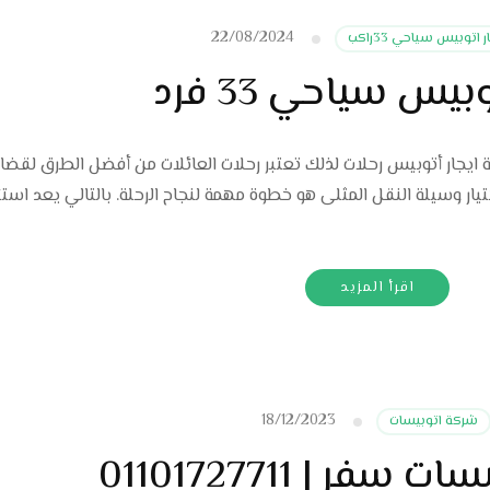
22/08/2024
 اتوبيس سياحي 33راكب
بيس سياحي 33 فرد
راكب للرحلات العائلية ايجار أتوبيس رحلات لذلك تعتبر رحلات العائلات من أفضل الطرق لق
يار وسيلة النقل المثلى هو خطوة مهمة لنجاح الرحلة. بالتالي يعد استئ
اقرأ المزيد
18/12/2023
شركة اتوبيسات
فر | 01101727711