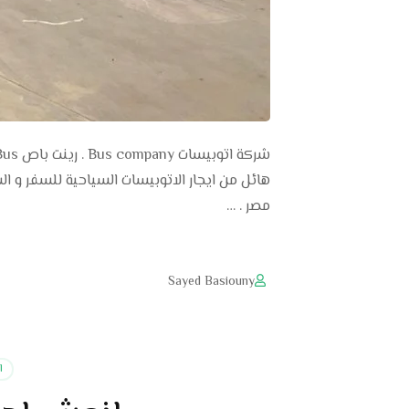
هائل من ايجار الاتوبيسات السياحية للسفر و ال
مصر . …
Sayed Basiouny
ا