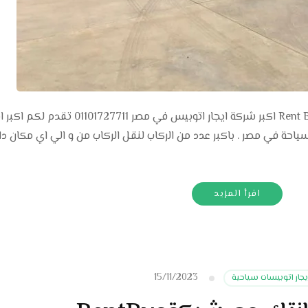
شركة اتوبيسات Bus company . رينت باص Rent Bus اكبر شركة ايجار اتوبيس في مصر 
سياحة في مصر . باكبر عدد من الركاب لنقل الركاب من و الي اي مكان د
اقرأ المزيد
15/11/2023
يجار اتوبيسات سياحية