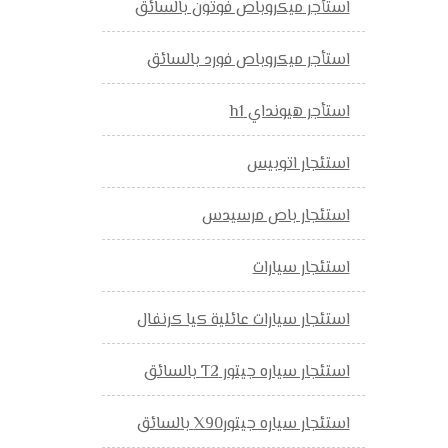
استأجر ميكروباص فوتون بالسائق
استأجر ميكروباص فورد بالسائق
استأجر هيونداي h1
استئجار اتوبيس
استئجار باص مرسيدس
استئجار سيارات
استئجار سيارات عائلية كيا كرنفال
استئجار سياره جيتور T2 بالسائق
استئجار سياره جيتورX90 بالسائق