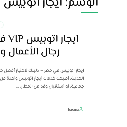
الوسم:
ايجار اتوبيس vip
ا
ايج
رجال الأعمال والرحلا
جماعية، أو استقبال وفد من المطار، …
basma