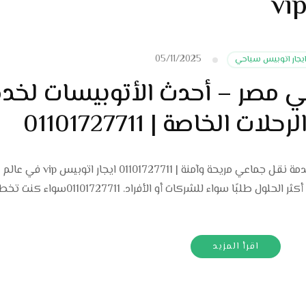
05/11/2025
يجار اتوبيس سياحي
ار اتوبيس VIP في مصر – أحدث الأتوبيسات لخ
ت الخاصة | 01101727711
ايجار اتوبيس في مصر – دليلك لاختيار أفضل خدمة نقل جماعي مريحة وآمنة 
الحديث، أصبحت خدمات ايجار اتوبيس واحدة من أكثر الحلول طلبًا سواء للشركات أو
اقرأ المزيد