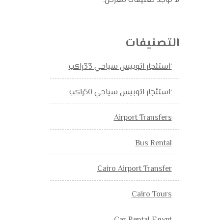
لا توجد تعليقات للعرض.
التصنيفات
‘استئجار اتوبيس سياحي 33راكب
‘استئجار اتوبيس سياحي 50راكب
Airport Transfers
Bus Rental
Cairo Airport Transfer
Cairo Tours