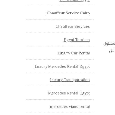
Car Rental Egypt
Chauffeur Service Cairo
Chauffeur Services
Egypt Tourism
01101727711 تقدم لكم اكبر اسطول
اخل
Luxury Car Rental
Luxury Mercedes Rental Egypt
Luxury Transportation
Mercedes Rental Egypt
mercedes viano rental