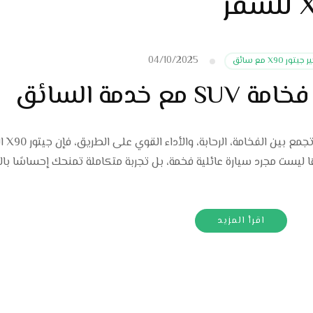
04/10/2025
يتور X90 مع سائق
إيجار سيارات جيتور 
نها ليست مجرد سيارة عائلية فخمة، بل تجربة متكاملة تمنحك إحساسًا بال
اقرأ المزيد