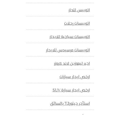
اتوبيس للجار
اتوبيسات رحلات
اتوبيسات سياحية للايجار
اتوبيسات مرسيدس للايجار
اجير ليموزين لاند كروزر
ارخص ايجار سيارات
ارخص ايجار سيارة SUV
استأجر جيتورT2 بالسائق