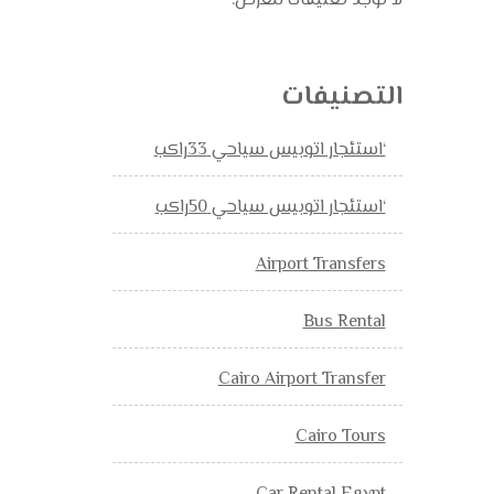
لا توجد تعليقات للعرض.
التصنيفات
‘استئجار اتوبيس سياحي 33راكب
‘استئجار اتوبيس سياحي 50راكب
Airport Transfers
Bus Rental
Cairo Airport Transfer
Cairo Tours