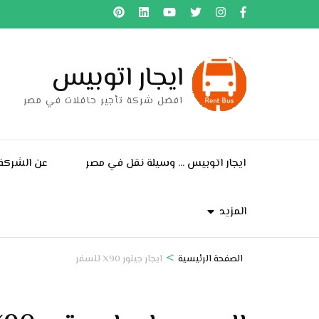
خطى
لى
لمحتوى
ايجار اتوبيس
اضغط
Enter
افضل شركة تأجير حافلات في مصر
ايجار اتوبيس … وسيلة نقل في مصر
عن الشركة
المزيد
>
الصفحة الرئيسية
ايجار جيتور X90 للسفر