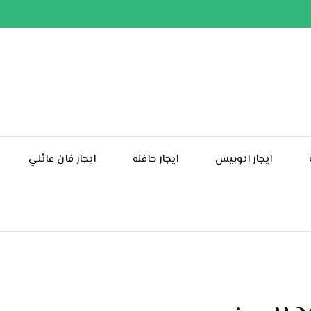
ايجار اتوبيس
ايجار حافلة
ايجار فان عائلي