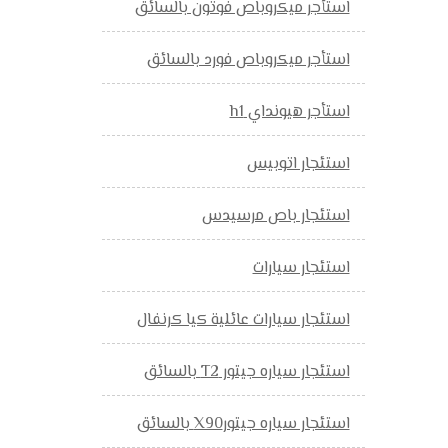
استأجر ميكروباص فوتون بالسائق
استأجر ميكروباص فورد بالسائق
استأجر هيونداي h1
استئجار اتوبيس
استئجار باص مرسيدس
استئجار سيارات
استئجار سيارات عائلية كيا كرنفال
استئجار سياره جيتور T2 بالسائق
استئجار سياره جيتورX90 بالسائق