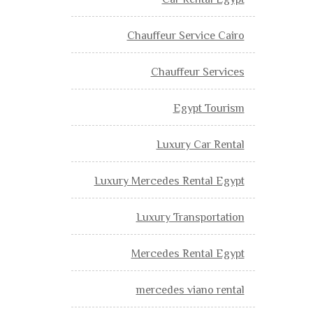
Car Rental Egypt
Chauffeur Service Cairo
Chauffeur Services
Egypt Tourism
Luxury Car Rental
Luxury Mercedes Rental Egypt
Luxury Transportation
Mercedes Rental Egypt
mercedes viano rental