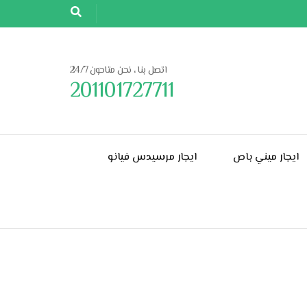
اتصل بنا ، نحن متاحون 24/7
201101727711
ايجار ميني باص
ايجار مرسيدس فيانو